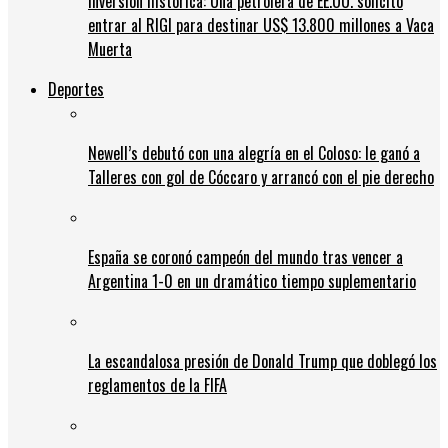
Inversión histórica: Una petrolera de EE.UU. solicitó
entrar al RIGI para destinar US$ 13.800 millones a Vaca
Muerta
Deportes
Newell’s debutó con una alegría en el Coloso: le ganó a
Talleres con gol de Cóccaro y arrancó con el pie derecho
España se coronó campeón del mundo tras vencer a
Argentina 1-0 en un dramático tiempo suplementario
La escandalosa presión de Donald Trump que doblegó los
reglamentos de la FIFA