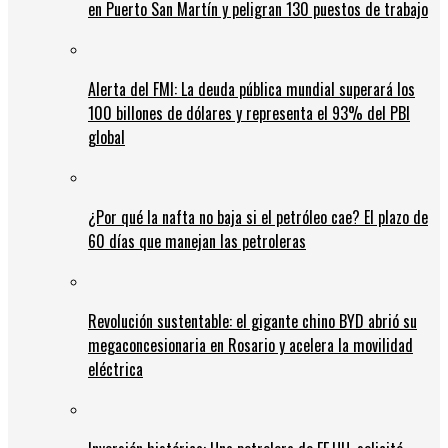
en Puerto San Martín y peligran 130 puestos de trabajo
Alerta del FMI: La deuda pública mundial superará los
100 billones de dólares y representa el 93% del PBI
global
¿Por qué la nafta no baja si el petróleo cae? El plazo de
60 días que manejan las petroleras
Revolución sustentable: el gigante chino BYD abrió su
megaconcesionaria en Rosario y acelera la movilidad
eléctrica