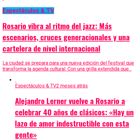
Espectáculos & TV
Rosario vibra al ritmo del jazz: Más
escenarios, cruces generacionales y una
cartelera de nivel internacional
La ciudad se prepara para una nueva edición del festival que
transforma la agenda cultural. Con una grilla extendida que...
Espectáculos & TV
2 meses atrás
Alejandro Lerner vuelve a Rosario a
celebrar 40 años de clásicos: «Hay un
lazo de amor indestructible con esta
gente»