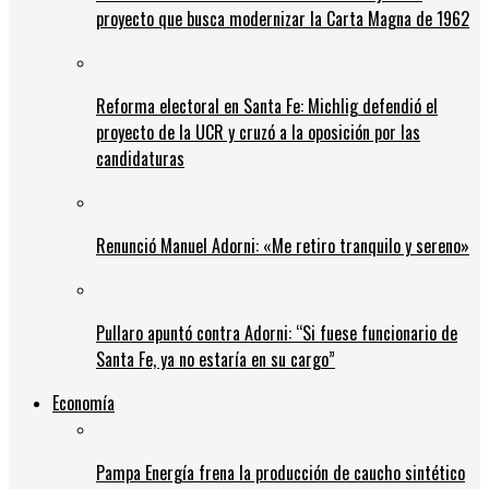
proyecto que busca modernizar la Carta Magna de 1962
Reforma electoral en Santa Fe: Michlig defendió el
proyecto de la UCR y cruzó a la oposición por las
candidaturas
Renunció Manuel Adorni: «Me retiro tranquilo y sereno»
Pullaro apuntó contra Adorni: “Si fuese funcionario de
Santa Fe, ya no estaría en su cargo”
Economía
Pampa Energía frena la producción de caucho sintético