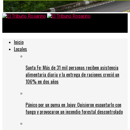
El Tribuno Rosarino
Inicio
Locales
Santa Fe: Más de 31 mil personas reciben asistencia
alimentaria diaria y la entrega de raciones creció un
106% en dos años
Pánico por un puma en Jujuy: Quisieron espantarlo con
fuego y provocaron un incendio forestal descontrolado