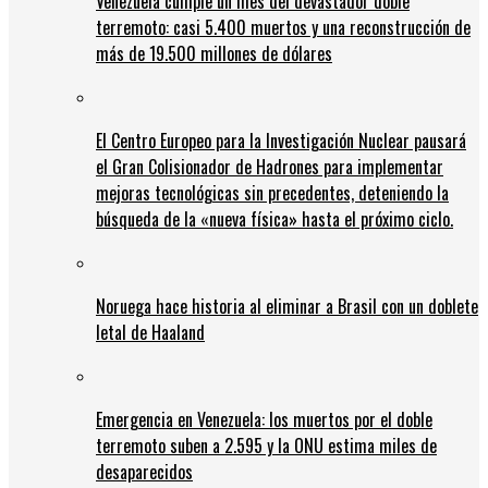
Venezuela cumple un mes del devastador doble
terremoto: casi 5.400 muertos y una reconstrucción de
más de 19.500 millones de dólares
El Centro Europeo para la Investigación Nuclear pausará
el Gran Colisionador de Hadrones para implementar
mejoras tecnológicas sin precedentes, deteniendo la
búsqueda de la «nueva física» hasta el próximo ciclo.
Noruega hace historia al eliminar a Brasil con un doblete
letal de Haaland
Emergencia en Venezuela: los muertos por el doble
terremoto suben a 2.595 y la ONU estima miles de
desaparecidos