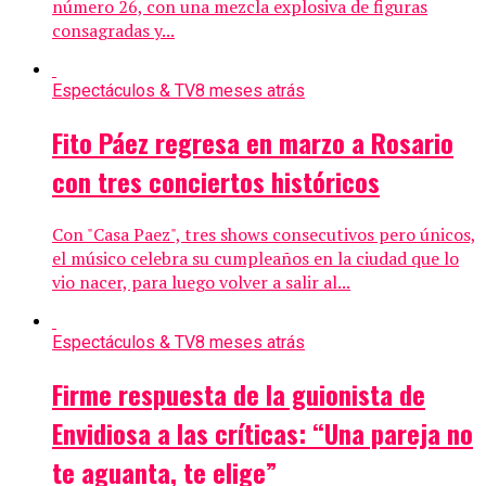
número 26, con una mezcla explosiva de figuras
consagradas y...
Espectáculos & TV
8 meses atrás
Fito Páez regresa en marzo a Rosario
con tres conciertos históricos
Con "Casa Paez", tres shows consecutivos pero únicos,
el músico celebra su cumpleaños en la ciudad que lo
vio nacer, para luego volver a salir al...
Espectáculos & TV
8 meses atrás
Firme respuesta de la guionista de
Envidiosa a las críticas: “Una pareja no
te aguanta, te elige”