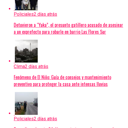
Policiales
2 días atrás
Detuvieron a “Yaka”, el presunto gatillero acusado de asesinar
a un exprefecto para robarle en barrio Las Flores Sur
Clima
2 días atrás
Fenómeno de El Niño: Guía de consejos y mantenimiento
preventivo para proteger la casa ante intensas lluvias
Policiales
2 días atrás