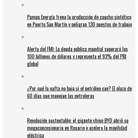
Pampa Energía frena la producción de caucho sintético
en Puerto San Martín y peligran 130 puestos de trabajo
Alerta del FMI: La deuda pública mundial superará los
100 billones de dólares y representa el 93% del PBI
global
¿Por qué la nafta no baja si el petróleo cae? El plazo de
60 días que manejan las petroleras
Revolución sustentable: el gigante chino BYD abrió su
megaconcesionaria en Rosario y acelera la movilidad
eléctrica