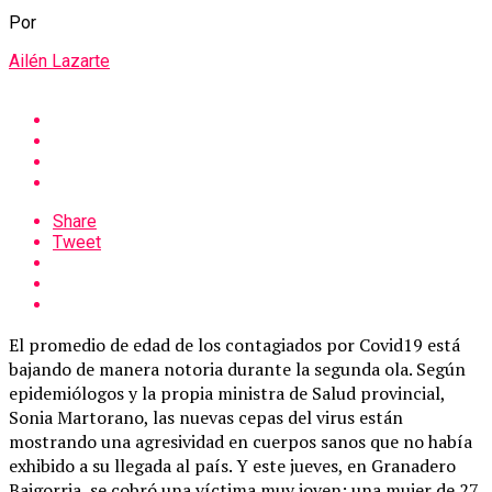
Por
Ailén Lazarte
Share
Tweet
El promedio de edad de los contagiados por Covid19 está
bajando de manera notoria durante la segunda ola. Según
epidemiólogos y la propia ministra de Salud provincial,
Sonia Martorano, las nuevas cepas del virus están
mostrando una agresividad en cuerpos sanos que no había
exhibido a su llegada al país. Y este jueves, en Granadero
Baigorria, se cobró una víctima muy joven: una mujer de 27