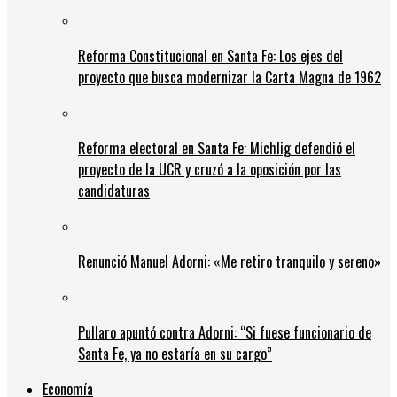
Reforma Constitucional en Santa Fe: Los ejes del
proyecto que busca modernizar la Carta Magna de 1962
Reforma electoral en Santa Fe: Michlig defendió el
proyecto de la UCR y cruzó a la oposición por las
candidaturas
Renunció Manuel Adorni: «Me retiro tranquilo y sereno»
Pullaro apuntó contra Adorni: “Si fuese funcionario de
Santa Fe, ya no estaría en su cargo”
Economía