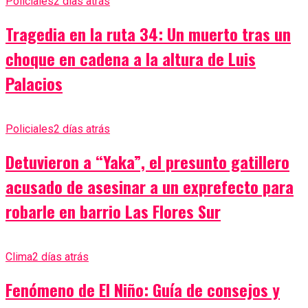
Policiales
2 días atrás
Tragedia en la ruta 34: Un muerto tras un
choque en cadena a la altura de Luis
Palacios
Policiales
2 días atrás
Detuvieron a “Yaka”, el presunto gatillero
acusado de asesinar a un exprefecto para
robarle en barrio Las Flores Sur
Clima
2 días atrás
Fenómeno de El Niño: Guía de consejos y