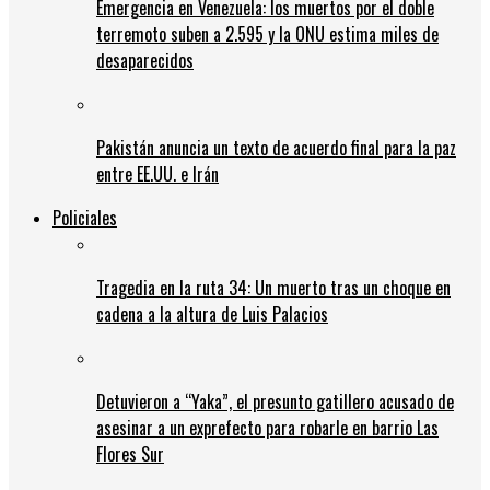
Emergencia en Venezuela: los muertos por el doble
terremoto suben a 2.595 y la ONU estima miles de
desaparecidos
Pakistán anuncia un texto de acuerdo final para la paz
entre EE.UU. e Irán
Policiales
Tragedia en la ruta 34: Un muerto tras un choque en
cadena a la altura de Luis Palacios
Detuvieron a “Yaka”, el presunto gatillero acusado de
asesinar a un exprefecto para robarle en barrio Las
Flores Sur