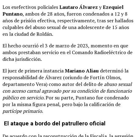
Los exefectivos policiales
Lautaro Álvarez
y
Ezequiel
Puntano
, ambos de 28 años, fueron condenados a 12 y 8
años de prisión efectiva, respectivamente, tras ser hallados
culpables del abuso sexual de una adolescente de 15 años
en la ciudad de Roldán.
El hecho ocurrió el 3 de marzo de 2023, momento en que
ambos prestaban servicio en el Comando Radioeléctrico de
dicha jurisdicción.
El juez de primera instancia
Mariano Aliau
determinó la
responsabilidad de Álvarez (oriundo de Fortín Olmos,
departamento Vera) como autor del delito de
abuso sexual
con acceso carnal agravado por su condición de funcionario
público en servicio
. Por su parte, Puntano fue condenado
por la misma figura penal, pero bajo la calificación de
partícipe primario
.
El ataque a bordo del patrullero oficial
De acuerdo con la reconstrucción de la Fiscalía, la agresión