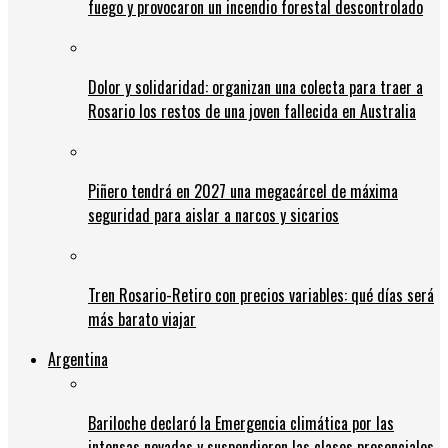
fuego y provocaron un incendio forestal descontrolado
Dolor y solidaridad: organizan una colecta para traer a
Rosario los restos de una joven fallecida en Australia
Piñero tendrá en 2027 una megacárcel de máxima
seguridad para aislar a narcos y sicarios
Tren Rosario-Retiro con precios variables: qué días será
más barato viajar
Argentina
Bariloche declaró la Emergencia climática por las
intensas nevadas y suspendieron las clases presenciales