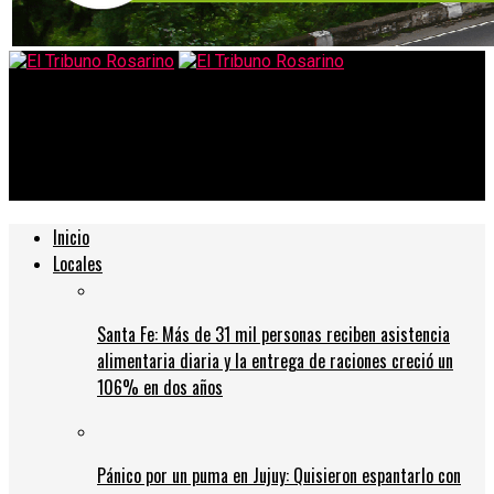
El Tribuno Rosarino
Baigorria: murió de covid con 27 años, embarazada y sin
comorbilidades
Inicio
Locales
Santa Fe: Más de 31 mil personas reciben asistencia
alimentaria diaria y la entrega de raciones creció un
106% en dos años
Pánico por un puma en Jujuy: Quisieron espantarlo con