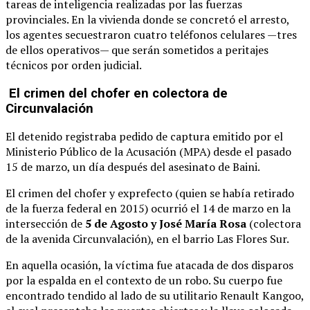
tareas de inteligencia realizadas por las fuerzas
provinciales. En la vivienda donde se concretó el arresto,
los agentes secuestraron cuatro teléfonos celulares —tres
de ellos operativos— que serán sometidos a peritajes
técnicos por orden judicial.
El crimen del chofer en colectora de
Circunvalación
El detenido registraba pedido de captura emitido por el
Ministerio Público de la Acusación (MPA) desde el pasado
15 de marzo, un día después del asesinato de Baini.
El crimen del chofer y exprefecto (quien se había retirado
de la fuerza federal en 2015) ocurrió el 14 de marzo en la
intersección de
5 de Agosto y José María Rosa
(colectora
de la avenida Circunvalación), en el barrio Las Flores Sur.
En aquella ocasión, la víctima fue atacada de dos disparos
por la espalda en el contexto de un robo. Su cuerpo fue
encontrado tendido al lado de su utilitario Renault Kangoo,