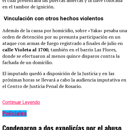
el cual presentaba las puertas abiertas y la llave colocada
en el tambor de ignición.
Vinculación con otros hechos violentos
Además de la causa por homicidio, sobre «Yaka» pesaba una
orden de detención por su presunta participación en un
ataque con armas de fuego registrado a finales de julio en
calle Violeta al 1700
, también en el barrio Las Flores,
donde se efectuaron al menos quince disparos contra la
fachada de un domicilio.
El imputado quedó a disposición de la Justicia y en las
próximas horas se llevará a cabo la audiencia imputativa en
el Centro de Justicia Penal de Rosario.
Continuar Leyendo
Policiales
Condenaron a dos expolicías por el abuso