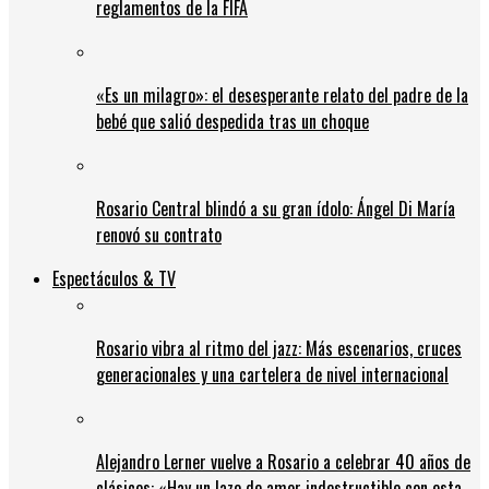
reglamentos de la FIFA
«Es un milagro»: el desesperante relato del padre de la
bebé que salió despedida tras un choque
Rosario Central blindó a su gran ídolo: Ángel Di María
renovó su contrato
Espectáculos & TV
Rosario vibra al ritmo del jazz: Más escenarios, cruces
generacionales y una cartelera de nivel internacional
Alejandro Lerner vuelve a Rosario a celebrar 40 años de
clásicos: «Hay un lazo de amor indestructible con esta