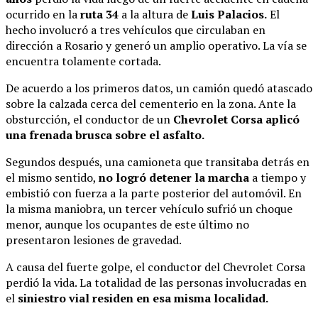
ocurrido en la
ruta 34
a la altura de
Luis Palacios.
El
hecho involucró a tres vehículos que circulaban en
dirección a Rosario y generó un amplio operativo. La vía se
encuentra tolamente cortada.
De acuerdo a los primeros datos, un camión quedó atascado
sobre la calzada cerca del cementerio en la zona. Ante la
obsturcción, el conductor de un
Chevrolet Corsa aplicó
una frenada brusca sobre el asfalto.
Segundos después, una camioneta que transitaba detrás en
el mismo sentido,
no logró detener la marcha
a tiempo y
embistió con fuerza a la parte posterior del automóvil. En
la misma maniobra, un tercer vehículo sufrió un choque
menor, aunque los ocupantes de este último no
presentaron lesiones de gravedad.
A causa del fuerte golpe, el conductor del Chevrolet Corsa
perdió la vida. La totalidad de las personas involucradas en
el
siniestro vial residen en esa misma localidad.