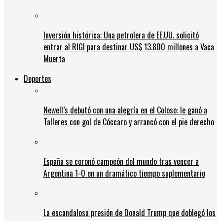
Inversión histórica: Una petrolera de EE.UU. solicitó
entrar al RIGI para destinar US$ 13.800 millones a Vaca
Muerta
Deportes
Newell’s debutó con una alegría en el Coloso: le ganó a
Talleres con gol de Cóccaro y arrancó con el pie derecho
España se coronó campeón del mundo tras vencer a
Argentina 1-0 en un dramático tiempo suplementario
La escandalosa presión de Donald Trump que doblegó los