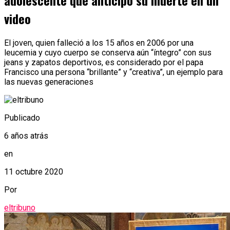
adolescente que anticipó su muerte en un
video
El joven, quien falleció a los 15 años en 2006 por una
leucemia y cuyo cuerpo se conserva aún “íntegro” con sus
jeans y zapatos deportivos, es considerado por el papa
Francisco una persona “brillante” y “creativa”, un ejemplo para
las nuevas generaciones
Publicado
6 años atrás
en
11 octubre 2020
Por
eltribuno