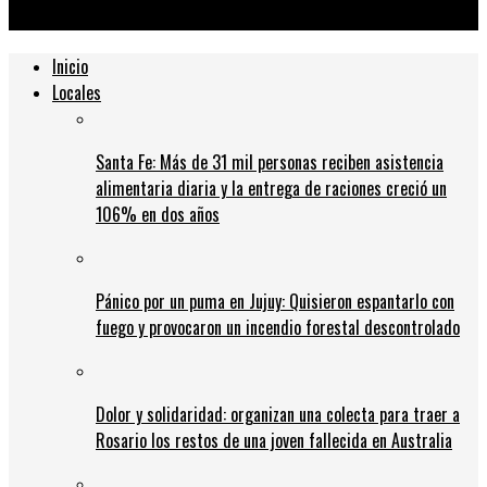
anticipó su muerte en un video
Inicio
Locales
Santa Fe: Más de 31 mil personas reciben asistencia
alimentaria diaria y la entrega de raciones creció un
106% en dos años
Pánico por un puma en Jujuy: Quisieron espantarlo con
fuego y provocaron un incendio forestal descontrolado
Dolor y solidaridad: organizan una colecta para traer a
Rosario los restos de una joven fallecida en Australia