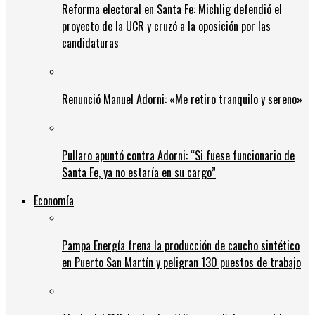
Reforma electoral en Santa Fe: Michlig defendió el
proyecto de la UCR y cruzó a la oposición por las
candidaturas
Renunció Manuel Adorni: «Me retiro tranquilo y sereno»
Pullaro apuntó contra Adorni: “Si fuese funcionario de
Santa Fe, ya no estaría en su cargo”
Economía
Pampa Energía frena la producción de caucho sintético
en Puerto San Martín y peligran 130 puestos de trabajo