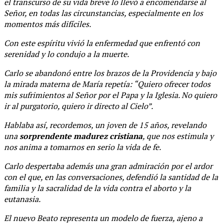
el transcurso de su vida breve lo llevó a encomendarse al
Señor, en todas las circunstancias, especialmente en los
momentos más difíciles.
Con este espíritu vivió la enfermedad que enfrentó con
serenidad y lo condujo a la muerte.
Carlo se abandonó entre los brazos de la Providencia y bajo
la mirada materna de María repetía: “Quiero ofrecer todos
mis sufrimientos al Señor por el Papa y la Iglesia. No quiero
ir al purgatorio, quiero ir directo al Cielo”.
Hablaba así, recordemos, un joven de 15 años, revelando
una
sorprendente madurez cristiana
, que nos estimula y
nos anima a tomarnos en serio la vida de fe.
Carlo despertaba además una gran admiración por el ardor
con el que, en las conversaciones, defendió la santidad de la
familia y la sacralidad de la vida contra el aborto y la
eutanasia.
El nuevo Beato representa un modelo de fuerza, ajeno a