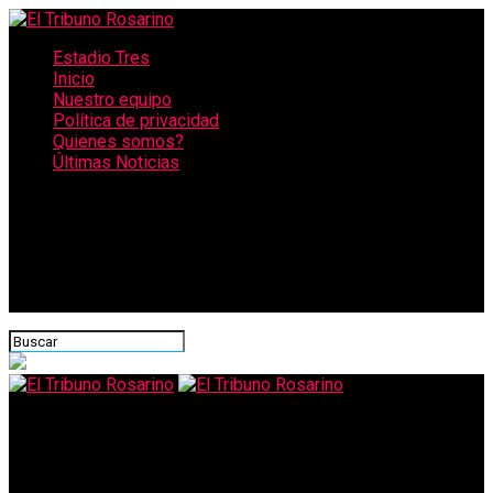
Estadio Tres
Inicio
Nuestro equipo
Política de privacidad
Quienes somos?
Últimas Noticias
CONECTATE CON NOSOTROS
El Tribuno Rosarino
El Vaticano beatificó a Carlo Acutis, el adolescente que