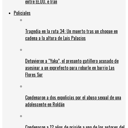
entre EE.UU. e Irán
Policiales
Tragedia en la ruta 34: Un muerto tras un choque en
cadena a la altura de Luis Palacios
Detuvieron a “Yaka”, el presunto gatillero acusado de
asesinar a un exprefecto para robarle en barrio Las
Flores Sur
Condenaron a dos expolicías por el abuso sexual de una
adolescente en Roldán
Condenaron a 12 años de prisión a uno de los autores del