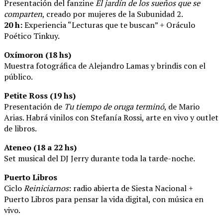
Presentación del fanzine
El jardín de los sueños que se
comparten
, creado por mujeres de la Subunidad 2.
20 h:
Experiencia “Lecturas que te buscan” + Oráculo
Poético Tinkuy.
Oxímoron (18 hs)
Muestra fotográfica de Alejandro Lamas y brindis con el
público.
Petite Ross (19 hs)
Presentación de
Tu tiempo de oruga terminó
, de Mario
Arias. Habrá vinilos con Stefanía Rossi, arte en vivo y outlet
de libros.
Ateneo (18 a 22 hs)
Set musical del DJ Jerry durante toda la tarde-noche.
Puerto Libros
Ciclo
Reiniciarnos
: radio abierta de Siesta Nacional +
Puerto Libros para pensar la vida digital, con música en
vivo.