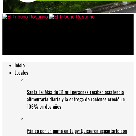
El Tribuno Rosarino
Fabricarán más unidades de Sophia, la robot que prometió
«destruir a la humanidad»
Inicio
Locales
Santa Fe: Más de 31 mil personas reciben asistencia
alimentaria diaria y la entrega de raciones creció un
106% en dos años
Pánico por un puma en Jujuy: Quisieron espantarlo con