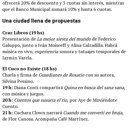
ofrecerá 20% de descuento y 3 cuotas sin interés, mientras
que el Banco Municipal sumará 10% y hasta 6 cuotas.
Una ciudad llena de propuestas
Craz Libros (19 hs)
Presentación de
La mejor siesta del mundo
de Federico
Galuppo, junto a Iván Moiseeff y Alina Calzadilla. Habrá
música en vivo, experiencia sonora y tatuajes temporales de
Jazmín Varela.
El Cuco no Existe (18 hs)
Charla y firma de
Guardianes de Rosario
con su autora,
Silvina Pessino.
19 h:
Diana Conti compartirá
Quina en busca del sana sana
,
con música y juegos.
20 h:
Cuentos que susurra el río
, por Aye de Moviéndote
Cuento.
21 h:
Cuchara Clown narrará
Cuando me convertí en bruja
,
de Flor Canosa. Acompaña Café Martínez.