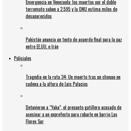
Emergencia en Venezuela: los muertos por el doble
terremoto suben a 2.595 y la ONU estima miles de
desaparecidos
Pakistán anuncia un texto de acuerdo final para la paz
entre EE.UU. e Irán
Policiales
Tragedia en la ruta 34: Un muerto tras un choque en
cadena a la altura de Luis Palacios
Detuvieron a “Yaka”, el presunto gatillero acusado de
asesinar a un exprefecto para robarle en barrio Las
Flores Sur