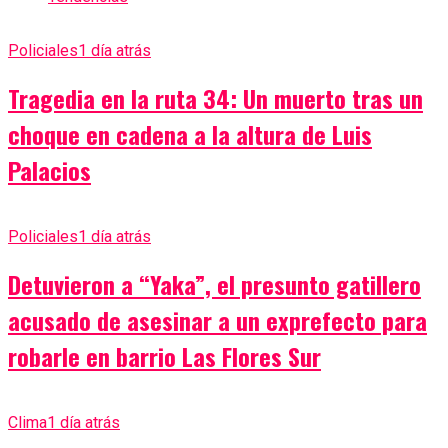
Policiales
1 día atrás
Tragedia en la ruta 34: Un muerto tras un
choque en cadena a la altura de Luis
Palacios
Policiales
1 día atrás
Detuvieron a “Yaka”, el presunto gatillero
acusado de asesinar a un exprefecto para
robarle en barrio Las Flores Sur
Clima
1 día atrás