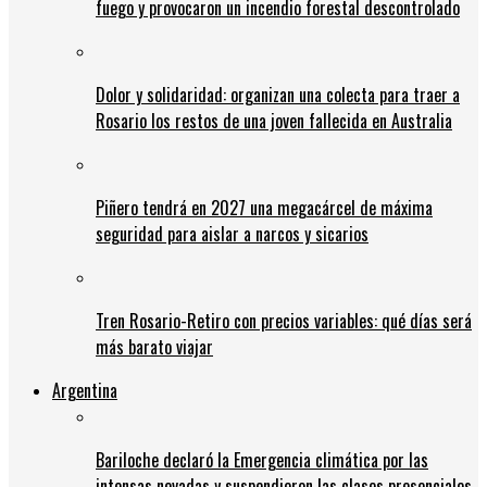
fuego y provocaron un incendio forestal descontrolado
Dolor y solidaridad: organizan una colecta para traer a
Rosario los restos de una joven fallecida en Australia
Piñero tendrá en 2027 una megacárcel de máxima
seguridad para aislar a narcos y sicarios
Tren Rosario-Retiro con precios variables: qué días será
más barato viajar
Argentina
Bariloche declaró la Emergencia climática por las
intensas nevadas y suspendieron las clases presenciales