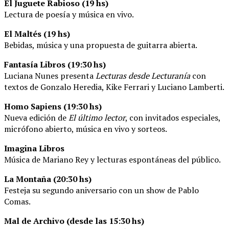
El Juguete Rabioso (19 hs)
Lectura de poesía y música en vivo.
El Maltés (19 hs)
Bebidas, música y una propuesta de guitarra abierta.
Fantasía Libros (19:30 hs)
Luciana Nunes presenta
Lecturas desde Lecturanía
con
textos de Gonzalo Heredia, Kike Ferrari y Luciano Lamberti.
Homo Sapiens (19:30 hs)
Nueva edición de
El último lector
, con invitados especiales,
micrófono abierto, música en vivo y sorteos.
Imagina Libros
Música de Mariano Rey y lecturas espontáneas del público.
La Montaña (20:30 hs)
Festeja su segundo aniversario con un show de Pablo
Comas.
Mal de Archivo (desde las 15:30 hs)