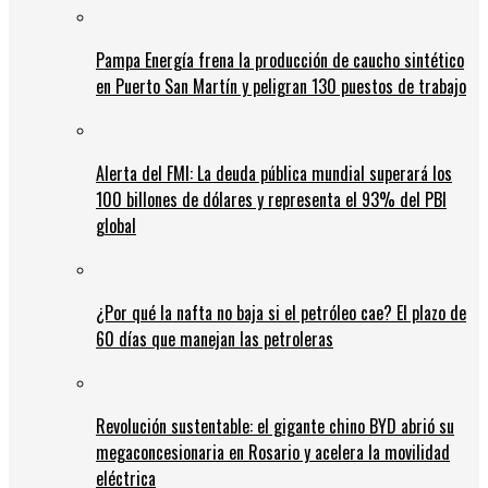
Pampa Energía frena la producción de caucho sintético
en Puerto San Martín y peligran 130 puestos de trabajo
Alerta del FMI: La deuda pública mundial superará los
100 billones de dólares y representa el 93% del PBI
global
¿Por qué la nafta no baja si el petróleo cae? El plazo de
60 días que manejan las petroleras
Revolución sustentable: el gigante chino BYD abrió su
megaconcesionaria en Rosario y acelera la movilidad
eléctrica