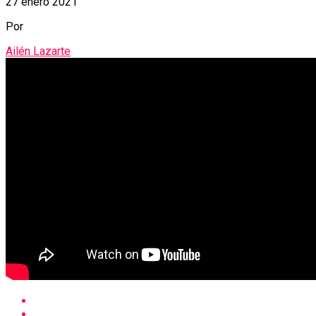
27 enero 2021
Por
Ailén Lazarte