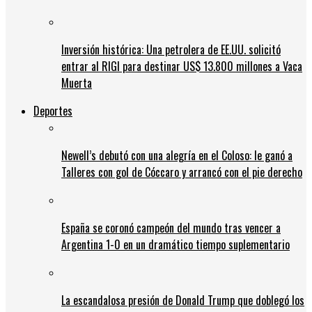
Inversión histórica: Una petrolera de EE.UU. solicitó
entrar al RIGI para destinar US$ 13.800 millones a Vaca
Muerta
Deportes
Newell’s debutó con una alegría en el Coloso: le ganó a
Talleres con gol de Cóccaro y arrancó con el pie derecho
España se coronó campeón del mundo tras vencer a
Argentina 1-0 en un dramático tiempo suplementario
La escandalosa presión de Donald Trump que doblegó los