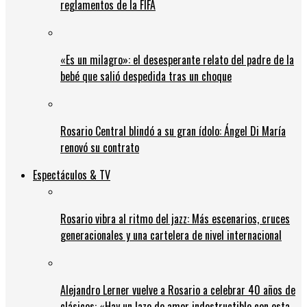
reglamentos de la FIFA
«Es un milagro»: el desesperante relato del padre de la
bebé que salió despedida tras un choque
Rosario Central blindó a su gran ídolo: Ángel Di María
renovó su contrato
Espectáculos & TV
Rosario vibra al ritmo del jazz: Más escenarios, cruces
generacionales y una cartelera de nivel internacional
Alejandro Lerner vuelve a Rosario a celebrar 40 años de
clásicos: «Hay un lazo de amor indestructible con esta