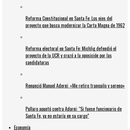
Reforma Constitucional en Santa Fe: Los ejes del
proyecto que busca modernizar la Carta Magna de 1962
Reforma electoral en Santa Fe: Michlig defendió el
proyecto de la UCR y cruzó a la oposición por las
candidaturas
Renunció Manuel Adorni: «Me retiro tranquilo y sereno»
Pullaro apuntó contra Adorni: “Si fuese funcionario de
Santa Fe, ya no estaría en su cargo”
Economía