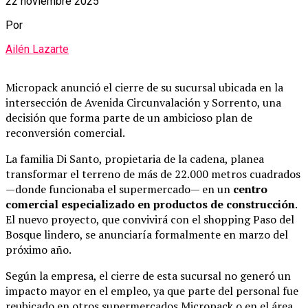
22 noviembre 2025
Por
Ailén Lazarte
Micropack anunció el cierre de su sucursal ubicada en la
intersección de Avenida Circunvalación y Sorrento, una
decisión que forma parte de un ambicioso plan de
reconversión comercial.
La familia Di Santo, propietaria de la cadena, planea
transformar el terreno de más de 22.000 metros cuadrados
—donde funcionaba el supermercado— en un
centro
comercial especializado en productos de construcción
.
El nuevo proyecto, que convivirá con el shopping Paso del
Bosque lindero, se anunciaría formalmente en marzo del
próximo año.
Según la empresa, el cierre de esta sucursal no generó un
impacto mayor en el empleo, ya que parte del personal fue
reubicado en otros supermercados Micropack o en el área