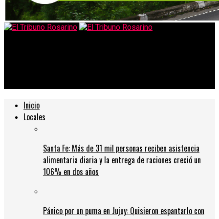
El Tribuno Rosarino
Los casos covid junto a otras patologías llevan a una alta
ocupación hospitalaria en Rosario
Inicio
Locales
Santa Fe: Más de 31 mil personas reciben asistencia
alimentaria diaria y la entrega de raciones creció un
106% en dos años
Pánico por un puma en Jujuy: Quisieron espantarlo con