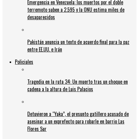
Emergencia en Venezuela: los muertos por el doble
terremoto suben a 2.595 y la ONU estima miles de
desaparecidos
Pakistán anuncia un texto de acuerdo final para la paz
entre EE.UU. e Irán
Policiales
Tragedia en la ruta 34: Un muerto tras un choque en
cadena a la altura de Luis Palacios
Detuvieron a “Yaka”, el presunto gatillero acusado de
asesinar a un exprefecto para robarle en barrio Las
Flores Sur