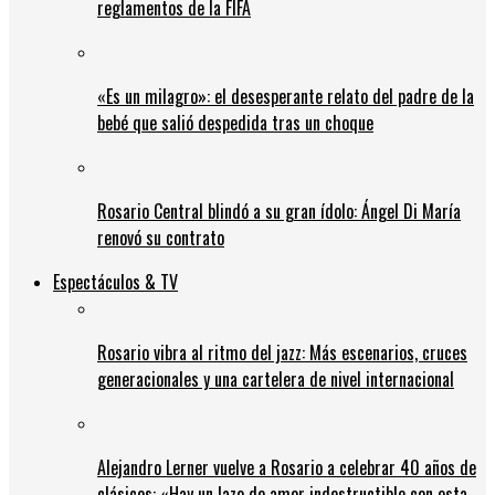
reglamentos de la FIFA
«Es un milagro»: el desesperante relato del padre de la
bebé que salió despedida tras un choque
Rosario Central blindó a su gran ídolo: Ángel Di María
renovó su contrato
Espectáculos & TV
Rosario vibra al ritmo del jazz: Más escenarios, cruces
generacionales y una cartelera de nivel internacional
Alejandro Lerner vuelve a Rosario a celebrar 40 años de
clásicos: «Hay un lazo de amor indestructible con esta