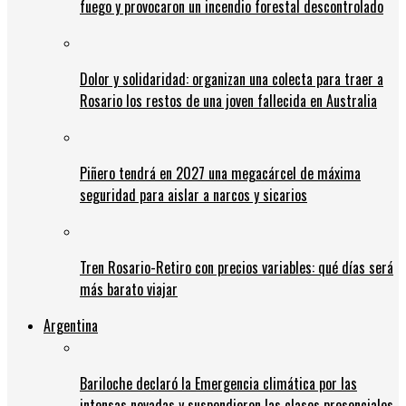
fuego y provocaron un incendio forestal descontrolado
Dolor y solidaridad: organizan una colecta para traer a
Rosario los restos de una joven fallecida en Australia
Piñero tendrá en 2027 una megacárcel de máxima
seguridad para aislar a narcos y sicarios
Tren Rosario-Retiro con precios variables: qué días será
más barato viajar
Argentina
Bariloche declaró la Emergencia climática por las
intensas nevadas y suspendieron las clases presenciales