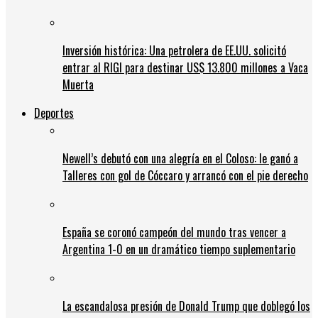
Inversión histórica: Una petrolera de EE.UU. solicitó
entrar al RIGI para destinar US$ 13.800 millones a Vaca
Muerta
Deportes
Newell’s debutó con una alegría en el Coloso: le ganó a
Talleres con gol de Cóccaro y arrancó con el pie derecho
España se coronó campeón del mundo tras vencer a
Argentina 1-0 en un dramático tiempo suplementario
La escandalosa presión de Donald Trump que doblegó los