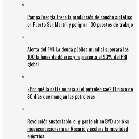
Pampa Energía frena la producción de caucho sintético
en Puerto San Martín y peligran 130 puestos de trabajo
Alerta del FMI: La deuda pública mundial superará los
100 billones de dólares y representa el 93% del PBI
global
¿Por qué la nafta no baja si el petróleo cae? El plazo de
60 días que manejan las petroleras
Revolución sustentable: el gigante chino BYD abrió su
megaconcesionaria en Rosario y acelera la movilidad
eléctrica