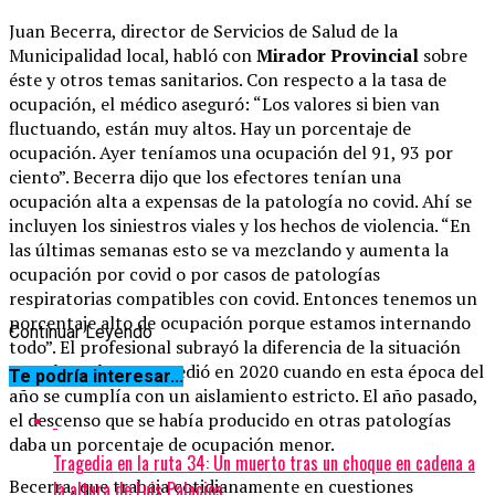
Juan Becerra, director de Servicios de Salud de la
Municipalidad local, habló con
Mirador Provincial
sobre
éste y otros temas sanitarios. Con respecto a la tasa de
ocupación, el médico aseguró: “Los valores si bien van
fluctuando, están muy altos. Hay un porcentaje de
ocupación. Ayer teníamos una ocupación del 91, 93 por
ciento”. Becerra dijo que los efectores tenían una
ocupación alta a expensas de la patología no covid. Ahí se
incluyen los siniestros viales y los hechos de violencia. “En
las últimas semanas esto se va mezclando y aumenta la
ocupación por covid o por casos de patologías
respiratorias compatibles con covid. Entonces tenemos un
porcentaje alto de ocupación porque estamos internando
Continuar Leyendo
todo”. El profesional subrayó la diferencia de la situación
actual con lo que sucedió en 2020 cuando en esta época del
Te podría interesar...
año se cumplía con un aislamiento estricto. El año pasado,
el descenso que se había producido en otras patologías
daba un porcentaje de ocupación menor.
Tragedia en la ruta 34: Un muerto tras un choque en cadena a
Becerra, que trabaja cotidianamente en cuestiones
la altura de Luis Palacios