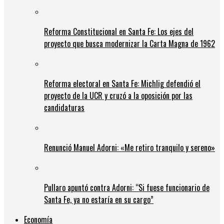
Reforma Constitucional en Santa Fe: Los ejes del
proyecto que busca modernizar la Carta Magna de 1962
Reforma electoral en Santa Fe: Michlig defendió el
proyecto de la UCR y cruzó a la oposición por las
candidaturas
Renunció Manuel Adorni: «Me retiro tranquilo y sereno»
Pullaro apuntó contra Adorni: “Si fuese funcionario de
Santa Fe, ya no estaría en su cargo”
Economía