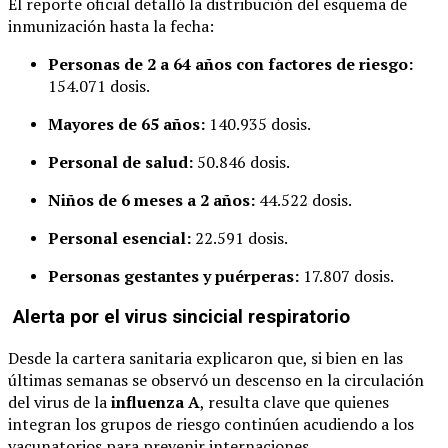
El reporte oficial detalló la distribución del esquema de
inmunización hasta la fecha:
Personas de 2 a 64 años con factores de riesgo:
154.071 dosis.
Mayores de 65 años:
140.935 dosis.
Personal de salud:
50.846 dosis.
Niños de 6 meses a 2 años:
44.522 dosis.
Personal esencial:
22.591 dosis.
Personas gestantes y puérperas:
17.807 dosis.
Alerta por el virus sincicial respiratorio
Desde la cartera sanitaria explicaron que, si bien en las
últimas semanas se observó un descenso en la circulación
del virus de la
influenza A
, resulta clave que quienes
integran los grupos de riesgo continúen acudiendo a los
vacunatorios para prevenir internaciones.