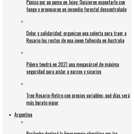
Pánico por un puma en Jujuy: Quisieron espantarlo con
fuego y provocaron un incendio forestal descontrolado
Dolor y solidaridad: organizan una colecta para traer a
Rosario los restos de una joven fallecida en Australia
Piñero tendrá en 2027 una megacárcel de máxima
seguridad para aislar a narcos y sicarios
Tren Rosario-Retiro con precios variables: qué días será
más barato viajar
Argentina
Bariloche declaró la Emergencia climática por las