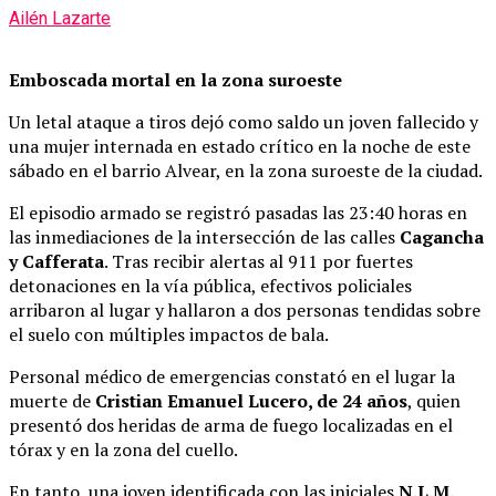
Ailén Lazarte
Emboscada mortal en la zona suroeste
Un letal ataque a tiros dejó como saldo un joven fallecido y
una mujer internada en estado crítico en la noche de este
sábado en el barrio Alvear, en la zona suroeste de la ciudad.
El episodio armado se registró pasadas las 23:40 horas en
las inmediaciones de la intersección de las calles
Cagancha
y Cafferata
. Tras recibir alertas al 911 por fuertes
detonaciones en la vía pública, efectivos policiales
arribaron al lugar y hallaron a dos personas tendidas sobre
el suelo con múltiples impactos de bala.
Personal médico de emergencias constató en el lugar la
muerte de
Cristian Emanuel Lucero, de 24 años
, quien
presentó dos heridas de arma de fuego localizadas en el
tórax y en la zona del cuello.
En tanto, una joven identificada con las iniciales
N.L.M.
,