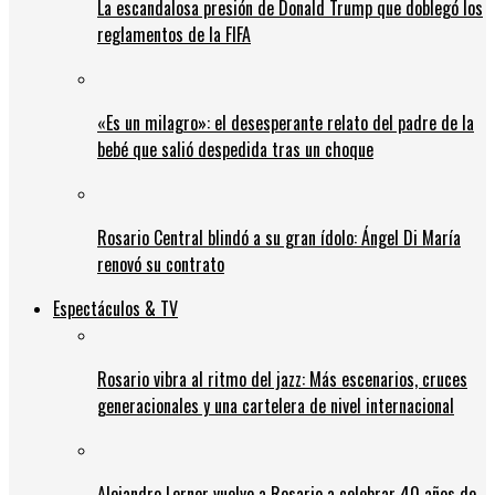
La escandalosa presión de Donald Trump que doblegó los
reglamentos de la FIFA
«Es un milagro»: el desesperante relato del padre de la
bebé que salió despedida tras un choque
Rosario Central blindó a su gran ídolo: Ángel Di María
renovó su contrato
Espectáculos & TV
Rosario vibra al ritmo del jazz: Más escenarios, cruces
generacionales y una cartelera de nivel internacional
Alejandro Lerner vuelve a Rosario a celebrar 40 años de