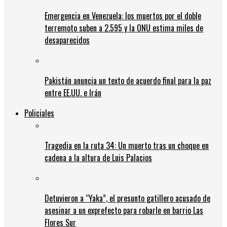
Emergencia en Venezuela: los muertos por el doble
terremoto suben a 2.595 y la ONU estima miles de
desaparecidos
Pakistán anuncia un texto de acuerdo final para la paz
entre EE.UU. e Irán
Policiales
Tragedia en la ruta 34: Un muerto tras un choque en
cadena a la altura de Luis Palacios
Detuvieron a “Yaka”, el presunto gatillero acusado de
asesinar a un exprefecto para robarle en barrio Las
Flores Sur