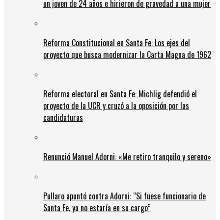
un joven de 24 años e hirieron de gravedad a una mujer
Reforma Constitucional en Santa Fe: Los ejes del
proyecto que busca modernizar la Carta Magna de 1962
Reforma electoral en Santa Fe: Michlig defendió el
proyecto de la UCR y cruzó a la oposición por las
candidaturas
Renunció Manuel Adorni: «Me retiro tranquilo y sereno»
Pullaro apuntó contra Adorni: “Si fuese funcionario de
Santa Fe, ya no estaría en su cargo”