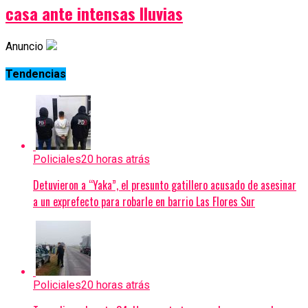
casa ante intensas lluvias
Anuncio
Tendencias
Policiales
20 horas atrás
Detuvieron a “Yaka”, el presunto gatillero acusado de asesinar
a un exprefecto para robarle en barrio Las Flores Sur
Policiales
20 horas atrás