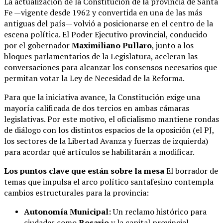
La actualización de la Constitución de la provincia de Santa
Fe —vigente desde 1962 y convertida en una de las más
antiguas del país— volvió a posicionarse en el centro de la
escena política. El Poder Ejecutivo provincial, conducido
por el gobernador
Maximiliano Pullaro
, junto a los
bloques parlamentarios de la Legislatura, aceleran las
conversaciones para alcanzar los consensos necesarios que
permitan votar la Ley de Necesidad de la Reforma.
Para que la iniciativa avance, la Constitución exige una
mayoría calificada de dos tercios en ambas cámaras
legislativas. Por este motivo, el oficialismo mantiene rondas
de diálogo con los distintos espacios de la oposición (el PJ,
los sectores de la Libertad Avanza y fuerzas de izquierda)
para acordar qué artículos se habilitarán a modificar.
Los puntos clave que están sobre la mesa
El borrador de
temas que impulsa el arco político santafesino contempla
cambios estructurales para la provincia:
Autonomía Municipal:
Un reclamo histórico para
ciudades como
Rosario
y la capital provincial.