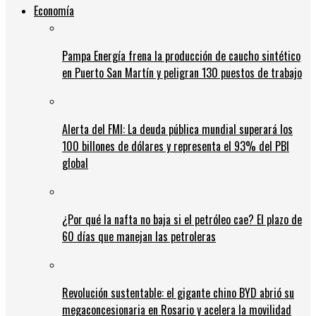
Economía
Pampa Energía frena la producción de caucho sintético
en Puerto San Martín y peligran 130 puestos de trabajo
Alerta del FMI: La deuda pública mundial superará los
100 billones de dólares y representa el 93% del PBI
global
¿Por qué la nafta no baja si el petróleo cae? El plazo de
60 días que manejan las petroleras
Revolución sustentable: el gigante chino BYD abrió su
megaconcesionaria en Rosario y acelera la movilidad