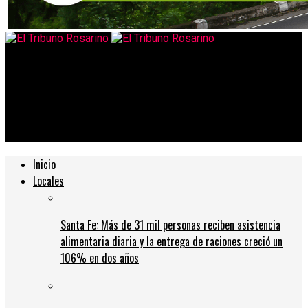
El Tribuno Rosarino
Proponen que el 10% del presupuesto del concejo deliberante
de Villa Gobernador Gálvez se destine a reabrir camas de
terapia
Inicio
Locales
Santa Fe: Más de 31 mil personas reciben asistencia
alimentaria diaria y la entrega de raciones creció un
106% en dos años