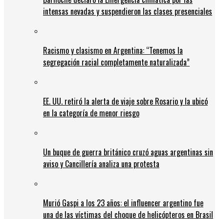
intensas nevadas y suspendieron las clases presenciales
Racismo y clasismo en Argentina: “Tenemos la
segregación racial completamente naturalizada”
EE. UU. retiró la alerta de viaje sobre Rosario y la ubicó
en la categoría de menor riesgo
Un buque de guerra británico cruzó aguas argentinas sin
aviso y Cancillería analiza una protesta
Murió Gaspi a los 23 años: el influencer argentino fue
una de las víctimas del choque de helicópteros en Brasil