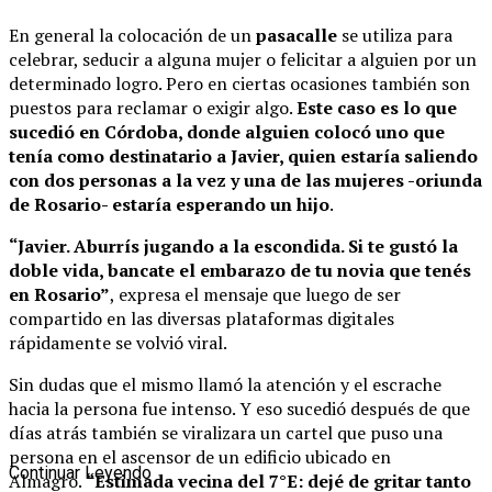
En general la colocación de un
pasacalle
se utiliza para
celebrar, seducir a alguna mujer o felicitar a alguien por un
determinado logro. Pero en ciertas ocasiones también son
puestos para reclamar o exigir algo.
Este caso es lo que
sucedió en Córdoba, donde alguien colocó uno que
tenía como destinatario a Javier, quien estaría saliendo
con dos personas a la vez y una de las mujeres -oriunda
de Rosario- estaría esperando un hijo
.
“Javier. Aburrís jugando a la escondida. Si te gustó la
doble vida, bancate el embarazo de tu novia que tenés
en Rosario”
, expresa el mensaje que luego de ser
compartido en las diversas plataformas digitales
rápidamente se volvió viral.
Sin dudas que el mismo llamó la atención y el escrache
hacia la persona fue intenso. Y eso sucedió después de que
días atrás también se viralizara un cartel que puso una
persona en el ascensor de un edificio ubicado en
Continuar Leyendo
Almagro.
“Estimada vecina del 7°E: dejé de gritar tanto