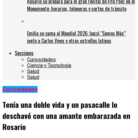
Rosario se prepara para el gran recital de Fito Páez en el
Monumento: horarios, teloneros y cortes de tránsito
Emilia se suma al Mundial 2026: lanzó “Somos Más”
junto a Carlos Vives y otras estrellas latinas
Secciones
Curiosidades
Ciencia y Tecnología
Salud
Salud
Curiosidades
Tenía una doble vida y un pasacalle lo
deschavó con una amante embarazada en
Rosario