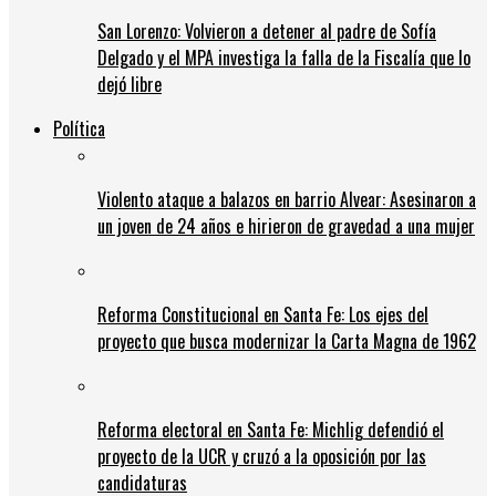
San Lorenzo: Volvieron a detener al padre de Sofía
Delgado y el MPA investiga la falla de la Fiscalía que lo
dejó libre
Política
Violento ataque a balazos en barrio Alvear: Asesinaron a
un joven de 24 años e hirieron de gravedad a una mujer
Reforma Constitucional en Santa Fe: Los ejes del
proyecto que busca modernizar la Carta Magna de 1962
Reforma electoral en Santa Fe: Michlig defendió el
proyecto de la UCR y cruzó a la oposición por las
candidaturas