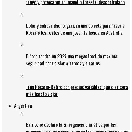
fuego y provocaron un incendio forestal descontrolado
Dolor y solidaridad: organizan una colecta para traer a
Rosario los restos de una joven fallecida en Australia
Piñero tendrá en 2027 una megacárcel de máxima
seguridad para aislar a narcos y sicarios
Tren Rosario-Retiro con precios variables: qué días será
más barato viajar
Argentina
Bariloche declaró la Emergencia climática por las
intensas nevadas y suspendieron las clases presenciales