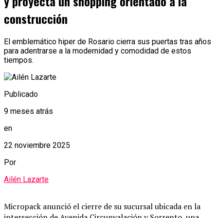
y proyecta un shopping orientado a la
construcción
El emblemático hiper de Rosario cierra sus puertas tras años
para adentrarse a la modernidad y comodidad de estos
tiempos.
Publicado
9 meses atrás
en
22 noviembre 2025
Por
Ailén Lazarte
Micropack anunció el cierre de su sucursal ubicada en la
intersección de Avenida Circunvalación y Sorrento, una