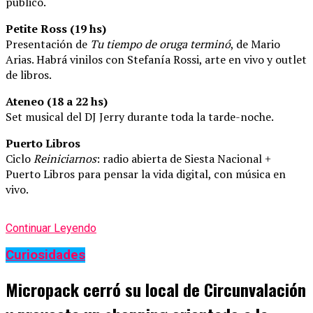
público.
Petite Ross (19 hs)
Presentación de
Tu tiempo de oruga terminó
, de Mario
Arias. Habrá vinilos con Stefanía Rossi, arte en vivo y outlet
de libros.
Ateneo (18 a 22 hs)
Set musical del DJ Jerry durante toda la tarde-noche.
Puerto Libros
Ciclo
Reiniciarnos
: radio abierta de Siesta Nacional +
Puerto Libros para pensar la vida digital, con música en
vivo.
Continuar Leyendo
Curiosidades
Micropack cerró su local de Circunvalación