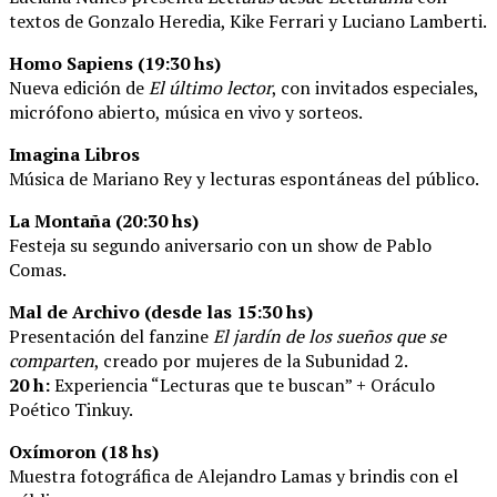
textos de Gonzalo Heredia, Kike Ferrari y Luciano Lamberti.
Homo Sapiens (19:30 hs)
Nueva edición de
El último lector
, con invitados especiales,
micrófono abierto, música en vivo y sorteos.
Imagina Libros
Música de Mariano Rey y lecturas espontáneas del público.
La Montaña (20:30 hs)
Festeja su segundo aniversario con un show de Pablo
Comas.
Mal de Archivo (desde las 15:30 hs)
Presentación del fanzine
El jardín de los sueños que se
comparten
, creado por mujeres de la Subunidad 2.
20 h:
Experiencia “Lecturas que te buscan” + Oráculo
Poético Tinkuy.
Oxímoron (18 hs)
Muestra fotográfica de Alejandro Lamas y brindis con el