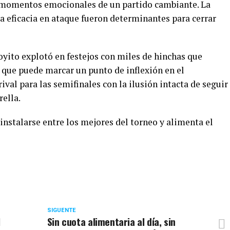
s momentos emocionales de un partido cambiante. La
 la eficacia en ataque fueron determinantes para cerrar
royito explotó en festejos con miles de hinchas que
que puede marcar un punto de inflexión en el
val para las semifinales con la ilusión intacta de seguir
ella.
 instalarse entre los mejores del torneo y alimenta el
SIGUENTE
l
Sin cuota alimentaria al día, sin