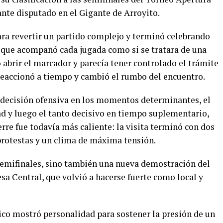
ante disputado en el Gigante de Arroyito.
ara revertir un partido complejo y terminó celebrando
 que acompañó cada jugada como si se tratara de una
o abrir el marcador y parecía tener controlado el trámite
 reaccionó a tiempo y cambió el rumbo del encuentro.
 decisión ofensiva en los momentos determinantes, el
ad y luego el tanto decisivo en tiempo suplementario,
erre fue todavía más caliente: la visita terminó con dos
protestas y un clima de máxima tensión.
a semifinales, sino también una nueva demostración del
esa Central, que volvió a hacerse fuerte como local y
ico mostró personalidad para sostener la presión de un