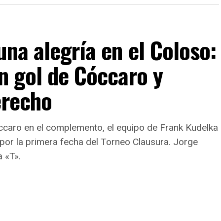
una alegría en el Coloso:
on gol de Cóccaro y
erecho
ccaro en el complemento, el equipo de Frank Kudelka
por la primera fecha del Torneo Clausura. Jorge
a «T».