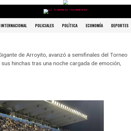
INTERNACIONAL
POLICIALES
POLÍTICA
ECONOMÍA
DEPORTES
 Gigante de Arroyito, avanzó a semifinales del Torneo
e sus hinchas tras una noche cargada de emoción,