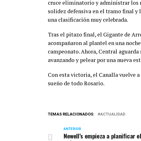
cruce eliminatorio y administrar lo
solidez defensiva en el tramo final y
una clasificación muy celebrada.
Tras el pitazo final, el Gigante de Ar
acompañaron al plantel en una noche 
campeonato. Ahora, Central aguarda ri
avanzando y pelear por una nueva estr
Con esta victoria, el Canalla vuelve a
sueño de todo Rosario.
TEMAS RELACIONADOS:
ACTUALIDAD
ANTERIOR
Newell’s empieza a planificar e