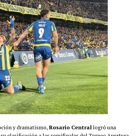
moción y dramatismo,
Rosario Central
logró una
 su clasificación a las semifinales del Torneo Apertura