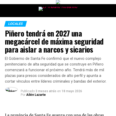
LOCALES
Piñero tendrá en 2027 una
megacárcel de máxima seguridad
para aislar a narcos y sicarios
El Gobierno de Santa Fe confirmó que el nuevo complejo
penitenciario de alta seguridad que se construye en Piñero
comenzará a funcionar el próximo año. Tendrá más de mil
plazas para presos considerados de alto perfil y apunta a
cortar vínculos entre líderes criminales y bandas del exterior.
Publicado
3 meses atrás
en
18 mayo 2026
Por
Ailén Lazarte
La provincia de Santa Fe avanza con una de las obras