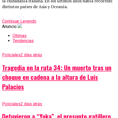
la ciudadanía italiana. En los últimos años había recorrido
distintos países de Asia y Oceanía.
Continuar Leyendo
Anuncio
Últimas
Tendencias
Policiales
2 días atrás
Tragedia en la ruta 34: Un muerto tras un
choque en cadena a la altura de Luis
Palacios
Policiales
2 días atrás
Detuvieron a “Yaka”, el presunto gatillero