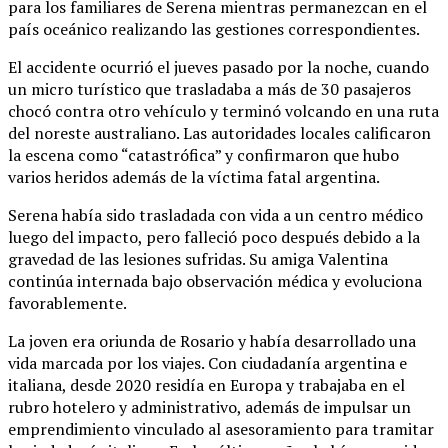
para los familiares de Serena mientras permanezcan en el
país oceánico realizando las gestiones correspondientes.
El accidente ocurrió el jueves pasado por la noche, cuando
un micro turístico que trasladaba a más de 30 pasajeros
chocó contra otro vehículo y terminó volcando en una ruta
del noreste australiano. Las autoridades locales calificaron
la escena como “catastrófica” y confirmaron que hubo
varios heridos además de la víctima fatal argentina.
Serena había sido trasladada con vida a un centro médico
luego del impacto, pero falleció poco después debido a la
gravedad de las lesiones sufridas. Su amiga Valentina
continúa internada bajo observación médica y evoluciona
favorablemente.
La joven era oriunda de Rosario y había desarrollado una
vida marcada por los viajes. Con ciudadanía argentina e
italiana, desde 2020 residía en Europa y trabajaba en el
rubro hotelero y administrativo, además de impulsar un
emprendimiento vinculado al asesoramiento para tramitar