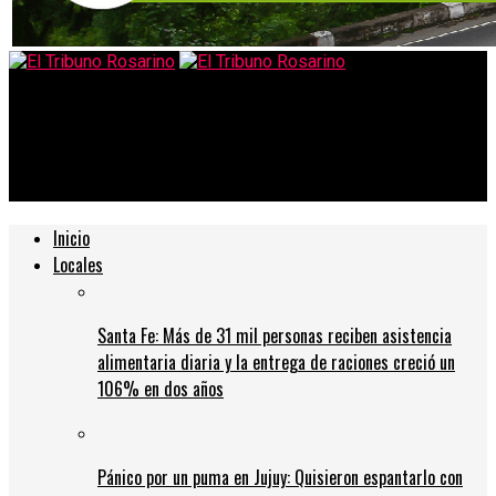
El Tribuno Rosarino
Abrió la inscripción a los talleres gratuitos para jóvenes en
modalidades presencial y virtual
Inicio
Locales
Santa Fe: Más de 31 mil personas reciben asistencia
alimentaria diaria y la entrega de raciones creció un
106% en dos años
Pánico por un puma en Jujuy: Quisieron espantarlo con