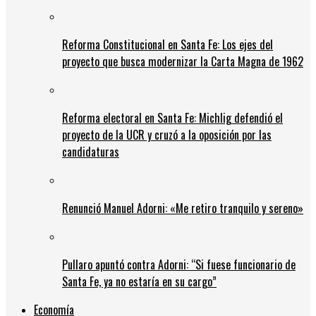
Reforma Constitucional en Santa Fe: Los ejes del
proyecto que busca modernizar la Carta Magna de 1962
Reforma electoral en Santa Fe: Michlig defendió el
proyecto de la UCR y cruzó a la oposición por las
candidaturas
Renunció Manuel Adorni: «Me retiro tranquilo y sereno»
Pullaro apuntó contra Adorni: “Si fuese funcionario de
Santa Fe, ya no estaría en su cargo”
Economía