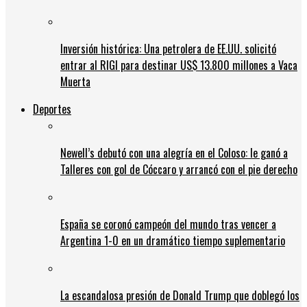
Inversión histórica: Una petrolera de EE.UU. solicitó
entrar al RIGI para destinar US$ 13.800 millones a Vaca
Muerta
Deportes
Newell’s debutó con una alegría en el Coloso: le ganó a
Talleres con gol de Cóccaro y arrancó con el pie derecho
España se coronó campeón del mundo tras vencer a
Argentina 1-0 en un dramático tiempo suplementario
La escandalosa presión de Donald Trump que doblegó los