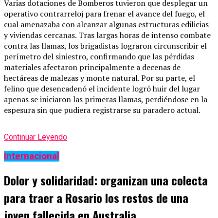
Varias dotaciones de Bomberos tuvieron que desplegar un
operativo contrarreloj para frenar el avance del fuego, el
cual amenazaba con alcanzar algunas estructuras edilicias
y viviendas cercanas. Tras largas horas de intenso combate
contra las llamas, los brigadistas lograron circunscribir el
perímetro del siniestro, confirmando que las pérdidas
materiales afectaron principalmente a decenas de
hectáreas de malezas y monte natural. Por su parte, el
felino que desencadenó el incidente logró huir del lugar
apenas se iniciaron las primeras llamas, perdiéndose en la
espesura sin que pudiera registrarse su paradero actual.
Continuar Leyendo
Internacional
Dolor y solidaridad: organizan una colecta
para traer a Rosario los restos de una
joven fallecida en Australia