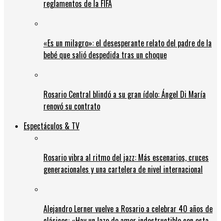
reglamentos de la FIFA
«Es un milagro»: el desesperante relato del padre de la
bebé que salió despedida tras un choque
Rosario Central blindó a su gran ídolo: Ángel Di María
renovó su contrato
Espectáculos & TV
Rosario vibra al ritmo del jazz: Más escenarios, cruces
generacionales y una cartelera de nivel internacional
Alejandro Lerner vuelve a Rosario a celebrar 40 años de
clásicos: «Hay un lazo de amor indestructible con esta