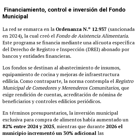
Financiamiento, control e inversión del Fondo
Municipal
La red se enmarca en la
Ordenanza N.º 12.937
(sancionada
en 2024), la cual creó el
Fondo de Asistencia Alimentaria
.
Este programa se financia mediante una alícuota específica
del Derecho de Registro e Inspección (DREI) abonado por
bancos y entidades financieras.
Los fondos se destinan al abastecimiento de insumos,
equipamiento de cocina y mejoras de infraestructura
edilicia. Como contraparte, la norma contempla el
Registro
Municipal de Comedores y Merenderos Comunitarios
, que
exige rendición de cuentas, acreditación de nómina de
beneficiarios y controles edilicios periódicos.
En términos presupuestarios, la inversión municipal
exclusiva para compra de alimentos había aumentado un
82% entre 2024 y 2025
, mientras que durante
2026 el
municipio incrementó un 30% adicional
las