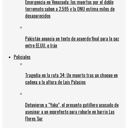
Emergencia en Venezuela: los muertos por el doble
terremoto suben a 2.595 y la ONU estima miles de
desaparecidos
Pakistán anuncia un texto de acuerdo final para la paz
entre EE.UU. e Irán
Policiales
Tragedia en la ruta 34: Un muerto tras un choque en
cadena a la altura de Luis Palacios
Detuvieron a “Yaka”, el presunto gatillero acusado de
asesinar a un exprefecto para robarle en barrio Las
Flores Sur