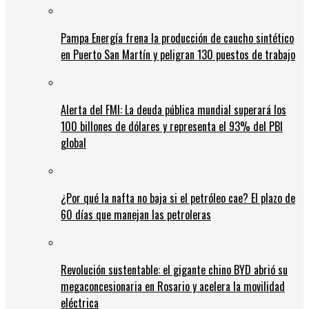
Pampa Energía frena la producción de caucho sintético
en Puerto San Martín y peligran 130 puestos de trabajo
Alerta del FMI: La deuda pública mundial superará los
100 billones de dólares y representa el 93% del PBI
global
¿Por qué la nafta no baja si el petróleo cae? El plazo de
60 días que manejan las petroleras
Revolución sustentable: el gigante chino BYD abrió su
megaconcesionaria en Rosario y acelera la movilidad
eléctrica