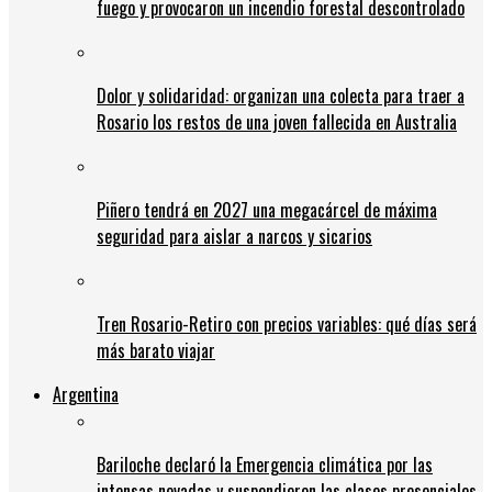
fuego y provocaron un incendio forestal descontrolado
Dolor y solidaridad: organizan una colecta para traer a
Rosario los restos de una joven fallecida en Australia
Piñero tendrá en 2027 una megacárcel de máxima
seguridad para aislar a narcos y sicarios
Tren Rosario-Retiro con precios variables: qué días será
más barato viajar
Argentina
Bariloche declaró la Emergencia climática por las
intensas nevadas y suspendieron las clases presenciales