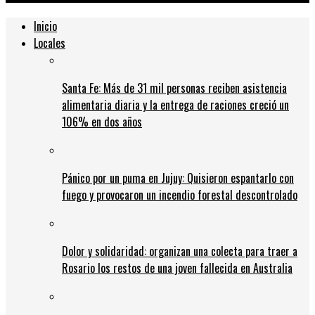
Inicio
Locales
Santa Fe: Más de 31 mil personas reciben asistencia
alimentaria diaria y la entrega de raciones creció un
106% en dos años
Pánico por un puma en Jujuy: Quisieron espantarlo con
fuego y provocaron un incendio forestal descontrolado
Dolor y solidaridad: organizan una colecta para traer a
Rosario los restos de una joven fallecida en Australia