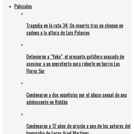
Policiales
Tragedia en la ruta 34: Un muerto tras un choque en
cadena a la altura de Luis Palacios
Detuvieron a “Yaka”, el presunto gatillero acusado de
asesinar a un exprefecto para robarle en barrio Las
Flores Sur
Condenaron a dos expolicías por el abuso sexual de una
adolescente en Roldán
Condenaron a 12 años de prisión a uno de los autores del
homicidio de Lucas Ariel Martínez