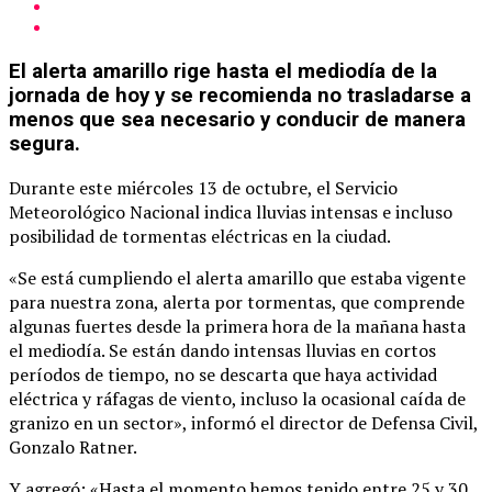
El alerta amarillo rige hasta el mediodía de la
jornada de hoy y se recomienda no trasladarse a
menos que sea necesario y conducir de manera
segura.
Durante este miércoles 13 de octubre, el Servicio
Meteorológico Nacional indica lluvias intensas e incluso
posibilidad de tormentas eléctricas en la ciudad.
«Se está cumpliendo el alerta amarillo que estaba vigente
para nuestra zona, alerta por tormentas, que comprende
algunas fuertes desde la primera hora de la mañana hasta
el mediodía. Se están dando intensas lluvias en cortos
períodos de tiempo, no se descarta que haya actividad
eléctrica y ráfagas de viento, incluso la ocasional caída de
granizo en un sector», informó el director de Defensa Civil,
Gonzalo Ratner.
Y agregó: «Hasta el momento hemos tenido entre 25 y 30