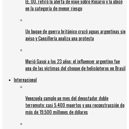
EE. UU. retiró la alerta de viaje sobre Rosario y la ubicó
en la categoría de menor riesgo
Un buque de guerra británico cruzó aguas argentinas sin
aviso y Cancillería analiza una protesta
Murió Gaspi a los 23 años: el influencer argentino fue
una de las víctimas del choque de helicópteros en Brasil
Internacional
Venezuela cumple un mes del devastador doble
terremoto: casi 5.400 muertos y una reconstrucción de
más de 19.500 millones de dólares