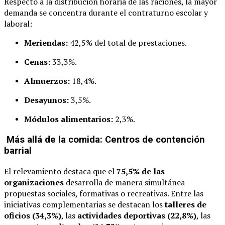
Respecto a la distribución horaria de las raciones, la mayor
demanda se concentra durante el contraturno escolar y
laboral:
Meriendas:
42,5% del total de prestaciones.
Cenas:
33,3%.
Almuerzos:
18,4%.
Desayunos:
3,5%.
Módulos alimentarios:
2,3%.
Más allá de la comida: Centros de contención
barrial
El relevamiento destaca que el
75,5% de las
organizaciones
desarrolla de manera simultánea
propuestas sociales, formativas o recreativas. Entre las
iniciativas complementarias se destacan los
talleres de
oficios (34,3%)
, las
actividades deportivas (22,8%)
, las