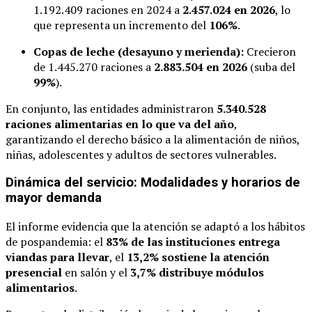
1.192.409 raciones en 2024 a
2.457.024 en 2026
, lo
que representa un incremento del
106%
.
Copas de leche (desayuno y merienda):
Crecieron
de 1.445.270 raciones a
2.883.504 en 2026
(suba del
99%
).
En conjunto, las entidades administraron
5.340.528
raciones alimentarias en lo que va del año
,
garantizando el derecho básico a la alimentación de niños,
niñas, adolescentes y adultos de sectores vulnerables.
Dinámica del servicio: Modalidades y horarios de
mayor demanda
El informe evidencia que la atención se adaptó a los hábitos
de pospandemia: el
83% de las instituciones entrega
viandas para llevar
, el
13,2% sostiene la atención
presencial
en salón y el
3,7% distribuye módulos
alimentarios
.