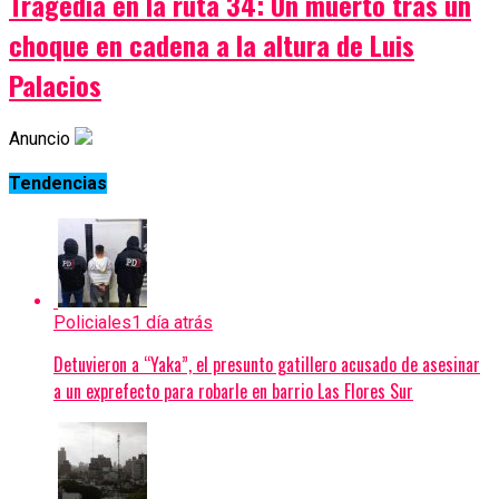
Tragedia en la ruta 34: Un muerto tras un
choque en cadena a la altura de Luis
Palacios
Anuncio
Tendencias
Policiales
1 día atrás
Detuvieron a “Yaka”, el presunto gatillero acusado de asesinar
a un exprefecto para robarle en barrio Las Flores Sur