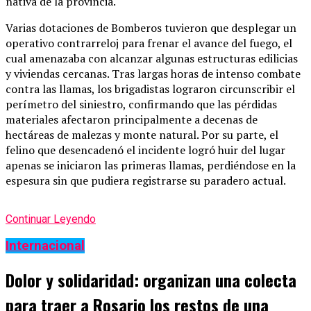
nativa de la provincia.
Varias dotaciones de Bomberos tuvieron que desplegar un
operativo contrarreloj para frenar el avance del fuego, el
cual amenazaba con alcanzar algunas estructuras edilicias
y viviendas cercanas. Tras largas horas de intenso combate
contra las llamas, los brigadistas lograron circunscribir el
perímetro del siniestro, confirmando que las pérdidas
materiales afectaron principalmente a decenas de
hectáreas de malezas y monte natural. Por su parte, el
felino que desencadenó el incidente logró huir del lugar
apenas se iniciaron las primeras llamas, perdiéndose en la
espesura sin que pudiera registrarse su paradero actual.
Continuar Leyendo
Internacional
Dolor y solidaridad: organizan una colecta
para traer a Rosario los restos de una