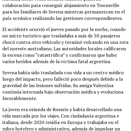
colaboración para conseguir alojamiento en Townsville
para los familiares de Serena mientras permanezcan en el
país oceánico realizando las gestiones correspondientes.
El accidente ocurrió el jueves pasado por la noche, cuando
un micro turístico que trasladaba a más de 30 pasajeros
chocó contra otro vehículo y terminó volcando en una ruta
del noreste australiano. Las autoridades locales calificaron
la escena como “catastrófica” y confirmaron que hubo
varios heridos además de la víctima fatal argentina.
Serena había sido trasladada con vida a un centro médico
luego del impacto, pero falleció poco después debido a la
gravedad de las lesiones sufridas. Su amiga Valentina
continúa internada bajo observación médica y evoluciona
favorablemente.
La joven era oriunda de Rosario y había desarrollado una
vida marcada por los viajes. Con ciudadanía argentina e
italiana, desde 2020 residía en Europa y trabajaba en el
rubro hotelero y administrativo, además de impulsar un