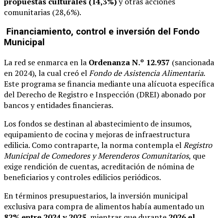
propuestas culturales (14,3%)
y otras acciones
comunitarias (28,6%).
Financiamiento, control e inversión del Fondo
Municipal
La red se enmarca en la
Ordenanza N.º 12.937
(sancionada
en 2024), la cual creó el
Fondo de Asistencia Alimentaria
.
Este programa se financia mediante una alícuota específica
del Derecho de Registro e Inspección (DREI) abonado por
bancos y entidades financieras.
Los fondos se destinan al abastecimiento de insumos,
equipamiento de cocina y mejoras de infraestructura
edilicia. Como contraparte, la norma contempla el
Registro
Municipal de Comedores y Merenderos Comunitarios
, que
exige rendición de cuentas, acreditación de nómina de
beneficiarios y controles edilicios periódicos.
En términos presupuestarios, la inversión municipal
exclusiva para compra de alimentos había aumentado un
82% entre 2024 y 2025
, mientras que durante
2026 el