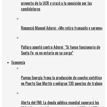
proyecto de la UCR y cruzó a la oposición por las
candidaturas
Renunció Manuel Adorni: «Me retiro tranquilo y sereno»
Pullaro apuntó contra Adorni: “Si fuese funcionario de
Santa Fe, ya no estaría en su cargo”
Economía
Pampa Energía frena la producción de caucho sintético
en Puerto San Martín y peligran 130 puestos de trabajo
Alerta del FMI: La deuda pública mundial superará los