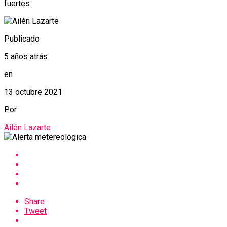
fuertes
Publicado
5 años atrás
en
13 octubre 2021
Por
Ailén Lazarte
Share
Tweet