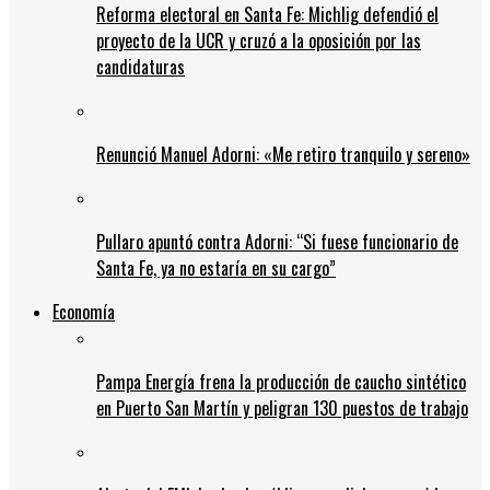
Reforma electoral en Santa Fe: Michlig defendió el
proyecto de la UCR y cruzó a la oposición por las
candidaturas
Renunció Manuel Adorni: «Me retiro tranquilo y sereno»
Pullaro apuntó contra Adorni: “Si fuese funcionario de
Santa Fe, ya no estaría en su cargo”
Economía
Pampa Energía frena la producción de caucho sintético
en Puerto San Martín y peligran 130 puestos de trabajo