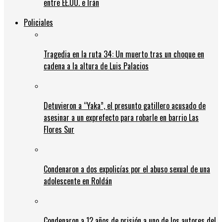
entre EE.UU. e Irán
Policiales
Tragedia en la ruta 34: Un muerto tras un choque en
cadena a la altura de Luis Palacios
Detuvieron a “Yaka”, el presunto gatillero acusado de
asesinar a un exprefecto para robarle en barrio Las
Flores Sur
Condenaron a dos expolicías por el abuso sexual de una
adolescente en Roldán
Condenaron a 12 años de prisión a uno de los autores del