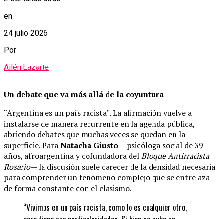
en
24 julio 2026
Por
Ailén Lazarte
Un debate que va más allá de la coyuntura
“Argentina es un país racista”. La afirmación vuelve a
instalarse de manera recurrente en la agenda pública,
abriendo debates que muchas veces se quedan en la
superficie. Para
Natacha Giusto
—psicóloga social de 39
años, afroargentina y cofundadora del
Bloque Antirracista
Rosario
— la discusión suele carecer de la densidad necesaria
para comprender un fenómeno complejo que se entrelaza
de forma constante con el clasismo.
“Vivimos en un país racista, como lo es cualquier otro,
pero tiene sus particularidades. Si bien no hubo un