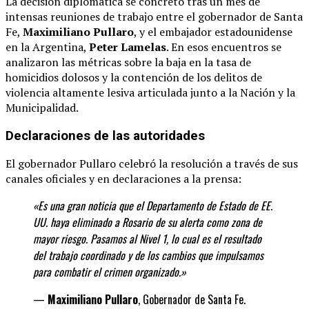
La decisión diplomática se concretó tras un mes de
intensas reuniones de trabajo entre el gobernador de Santa
Fe,
Maximiliano Pullaro
, y el embajador estadounidense
en la Argentina,
Peter Lamelas
.
En esos encuentros se
analizaron las métricas sobre la baja en la tasa de
homicidios dolosos y la contención de los delitos de
violencia altamente lesiva articulada junto a la Nación y la
Municipalidad.
Declaraciones de las autoridades
El gobernador Pullaro celebró la resolución a través de sus
canales oficiales y en declaraciones a la prensa:
«Es una gran noticia que el Departamento de Estado de EE.
UU. haya eliminado a Rosario de su alerta como zona de
mayor riesgo. Pasamos al Nivel 1, lo cual es el resultado
del trabajo coordinado y de los cambios que impulsamos
para combatir el crimen organizado.»
—
Maximiliano Pullaro
, Gobernador de Santa Fe.