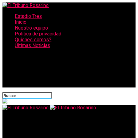
Estadio Tres
Inicio
Nuestro equipo
Política de privacidad
Quienes somos?
Últimas Noticias
CONECTATE CON NOSOTROS
El Tribuno Rosarino
Anses: cuándo cobrarán jubilados y beneficiarios de la AUH en