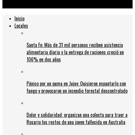
enero
Inicio
Locales
Santa Fe: Más de 31 mil personas reciben asistencia
alimentaria diaria y la entrega de raciones creció un
106% en dos años
Pánico por un puma en Jujuy: Quisieron espantarlo con
fuego y provocaron un incendio forestal descontrolado
Dolor y solidaridad: organizan una colecta para traer a
Rosario los restos de una joven fallecida en Australia