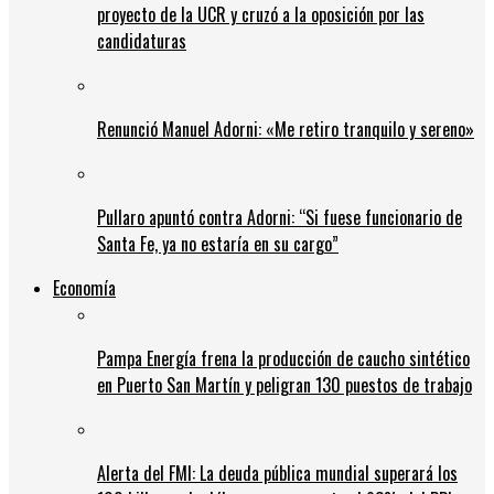
proyecto de la UCR y cruzó a la oposición por las
candidaturas
Renunció Manuel Adorni: «Me retiro tranquilo y sereno»
Pullaro apuntó contra Adorni: “Si fuese funcionario de
Santa Fe, ya no estaría en su cargo”
Economía
Pampa Energía frena la producción de caucho sintético
en Puerto San Martín y peligran 130 puestos de trabajo
Alerta del FMI: La deuda pública mundial superará los