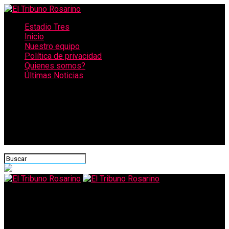
Estadio Tres
Inicio
Nuestro equipo
Política de privacidad
Quienes somos?
Últimas Noticias
CONECTATE CON NOSOTROS
El Tribuno Rosarino
Anses extiende la suspensión del cobro de créditos