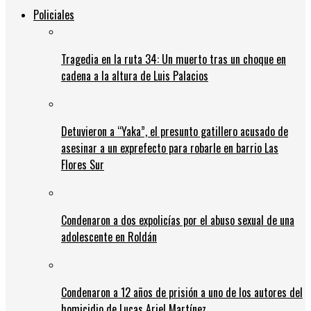
Policiales
Tragedia en la ruta 34: Un muerto tras un choque en
cadena a la altura de Luis Palacios
Detuvieron a “Yaka”, el presunto gatillero acusado de
asesinar a un exprefecto para robarle en barrio Las
Flores Sur
Condenaron a dos expolicías por el abuso sexual de una
adolescente en Roldán
Condenaron a 12 años de prisión a uno de los autores del
homicidio de Lucas Ariel Martínez