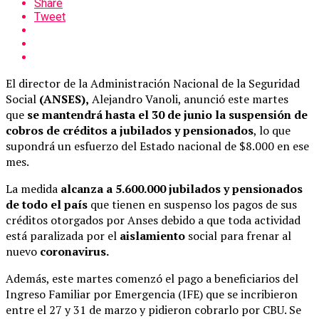
Share
Tweet
El director de la Administración Nacional de la Seguridad
Social
(ANSES),
Alejandro Vanoli, anunció este martes
que
se mantendrá hasta el 30 de junio la suspensión de
cobros de créditos a jubilados y pensionados
, lo que
supondrá un esfuerzo del Estado nacional de $8.000 en ese
mes.
La medida
alcanza a 5.600.000 jubilados y pensionados
de todo el país
que tienen en suspenso los pagos de sus
créditos otorgados por Anses debido a que toda actividad
está paralizada por el
aislamiento
social para frenar al
nuevo
coronavirus.
Además, este martes comenzó el pago a beneficiarios del
Ingreso Familiar por Emergencia (IFE) que se incribieron
entre el 27 y 31 de marzo y pidieron cobrarlo por CBU. Se