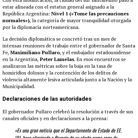
Con esta modificación, la ciudad del sur santafesino pasó a
estar alineada con el estatus general asignado a la
República Argentina:
Nivel 1 («Tome las precauciones
normales»)
, la categoría de mayor tranquilidad otorgada
por la diplomacia norteamericana.
La decisión diplomática se concretó tras un mes de
intensas reuniones de trabajo entre el gobernador de Santa
Fe,
Maximiliano Pullaro
, y el embajador estadounidense
en la Argentina,
Peter Lamelas
.
En esos encuentros se
analizaron las métricas sobre la baja en la tasa de
homicidios dolosos y la contención de los delitos de
violencia altamente lesiva articulada junto a la Nación y la
Municipalidad.
Declaraciones de las autoridades
El gobernador Pullaro celebró la resolución a través de sus
canales oficiales y en declaraciones a la prensa:
«Es una gran noticia que el Departamento de Estado de EE.
UU. haya eliminado a Rosario de su alerta como zona de