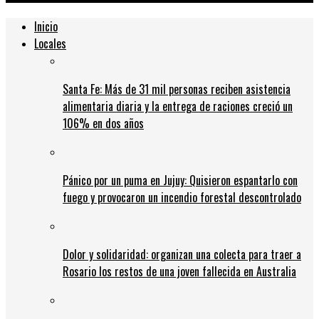
Inicio
Locales
Santa Fe: Más de 31 mil personas reciben asistencia
alimentaria diaria y la entrega de raciones creció un
106% en dos años
Pánico por un puma en Jujuy: Quisieron espantarlo con
fuego y provocaron un incendio forestal descontrolado
Dolor y solidaridad: organizan una colecta para traer a
Rosario los restos de una joven fallecida en Australia