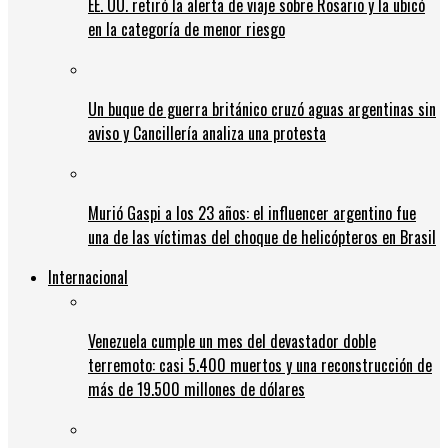
EE. UU. retiró la alerta de viaje sobre Rosario y la ubicó
en la categoría de menor riesgo
Un buque de guerra británico cruzó aguas argentinas sin
aviso y Cancillería analiza una protesta
Murió Gaspi a los 23 años: el influencer argentino fue
una de las víctimas del choque de helicópteros en Brasil
Internacional
Venezuela cumple un mes del devastador doble
terremoto: casi 5.400 muertos y una reconstrucción de
más de 19.500 millones de dólares