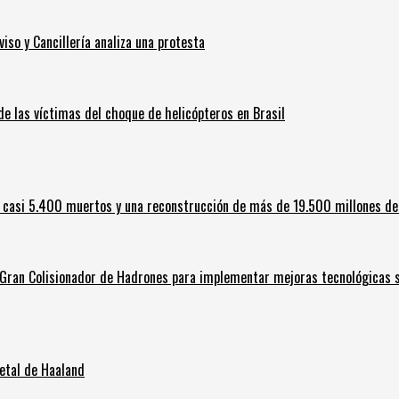
iso y Cancillería analiza una protesta
 de las víctimas del choque de helicópteros en Brasil
 casi 5.400 muertos y una reconstrucción de más de 19.500 millones de
l Gran Colisionador de Hadrones para implementar mejoras tecnológicas s
letal de Haaland