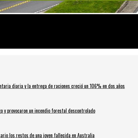
resas de delivery
ntaria diaria y la entrega de raciones creció un 106% en dos años
go y provocaron un incendio forestal descontrolado
ario los restos de una joven fallecida en Australia