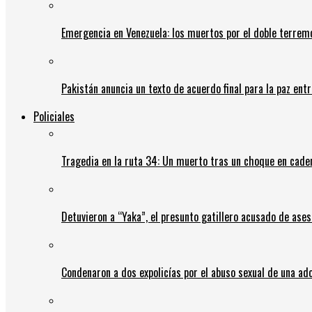
Emergencia en Venezuela: los muertos por el doble terrem
Pakistán anuncia un texto de acuerdo final para la paz entr
Policiales
Tragedia en la ruta 34: Un muerto tras un choque en cadena
Detuvieron a “Yaka”, el presunto gatillero acusado de ases
Condenaron a dos expolicías por el abuso sexual de una ad