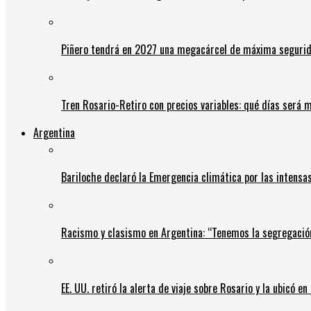
Piñero tendrá en 2027 una megacárcel de máxima seguridad
Tren Rosario-Retiro con precios variables: qué días será m
Argentina
Bariloche declaró la Emergencia climática por las intensa
Racismo y clasismo en Argentina: “Tenemos la segregació
EE. UU. retiró la alerta de viaje sobre Rosario y la ubicó e