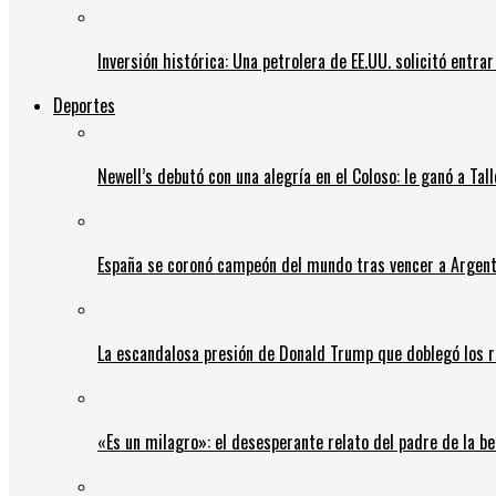
Inversión histórica: Una petrolera de EE.UU. solicitó entr
Deportes
Newell’s debutó con una alegría en el Coloso: le ganó a Tal
España se coronó campeón del mundo tras vencer a Argent
La escandalosa presión de Donald Trump que doblegó los r
«Es un milagro»: el desesperante relato del padre de la b