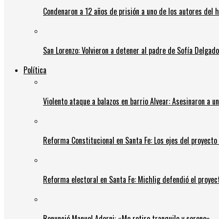
Condenaron a 12 años de prisión a uno de los autores del 
San Lorenzo: Volvieron a detener al padre de Sofía Delgado y
Política
Violento ataque a balazos en barrio Alvear: Asesinaron a u
Reforma Constitucional en Santa Fe: Los ejes del proyect
Reforma electoral en Santa Fe: Michlig defendió el proyect
Renunció Manuel Adorni: «Me retiro tranquilo y sereno»