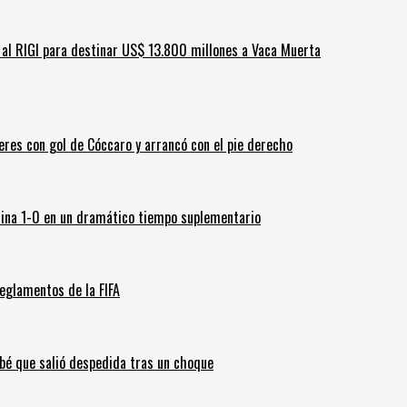
ar al RIGI para destinar US$ 13.800 millones a Vaca Muerta
leres con gol de Cóccaro y arrancó con el pie derecho
ina 1-0 en un dramático tiempo suplementario
eglamentos de la FIFA
ebé que salió despedida tras un choque