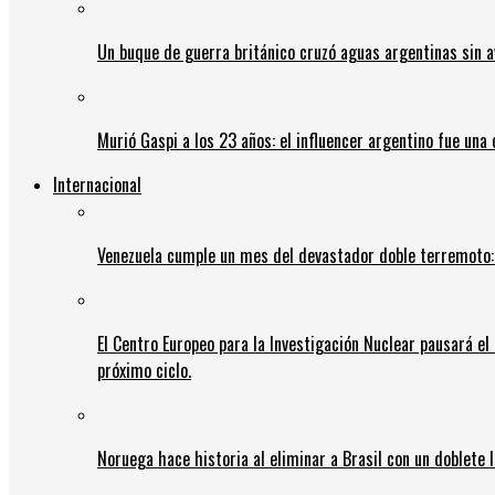
Un buque de guerra británico cruzó aguas argentinas sin av
Murió Gaspi a los 23 años: el influencer argentino fue una
Internacional
Venezuela cumple un mes del devastador doble terremoto:
El Centro Europeo para la Investigación Nuclear pausará e
próximo ciclo.
Noruega hace historia al eliminar a Brasil con un doblete 