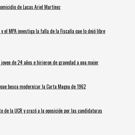
homicidio de Lucas Ariel Martínez
 el MPA investiga la falla de la Fiscalía que lo dejó libre
n joven de 24 años e hirieron de gravedad a una mujer
o que busca modernizar la Carta Magna de 1962
o de la UCR y cruzó a la oposición por las candidaturas