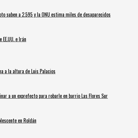
oto suben a 2.595 y la ONU estima miles de desaparecidos
e EE.UU. e Irán
 a la altura de Luis Palacios
inar a un exprefecto para robarle en barrio Las Flores Sur
olescente en Roldán