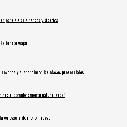
 para aislar a narcos y sicarios
ás barato viajar
s nevadas y suspendieron las clases presenciales
n racial completamente naturalizada”
n la categoría de menor riesgo