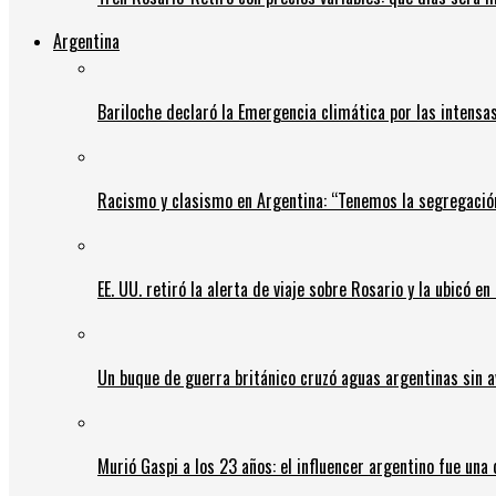
Argentina
Bariloche declaró la Emergencia climática por las intensa
Racismo y clasismo en Argentina: “Tenemos la segregació
EE. UU. retiró la alerta de viaje sobre Rosario y la ubicó e
Un buque de guerra británico cruzó aguas argentinas sin av
Murió Gaspi a los 23 años: el influencer argentino fue una