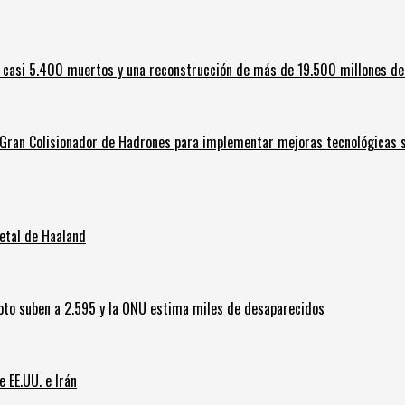
 casi 5.400 muertos y una reconstrucción de más de 19.500 millones de
l Gran Colisionador de Hadrones para implementar mejoras tecnológicas s
letal de Haaland
oto suben a 2.595 y la ONU estima miles de desaparecidos
e EE.UU. e Irán