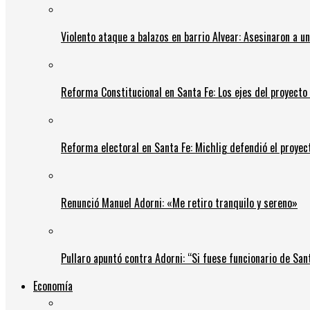
Violento ataque a balazos en barrio Alvear: Asesinaron a u
Reforma Constitucional en Santa Fe: Los ejes del proyect
Reforma electoral en Santa Fe: Michlig defendió el proyect
Renunció Manuel Adorni: «Me retiro tranquilo y sereno»
Pullaro apuntó contra Adorni: “Si fuese funcionario de Sant
Economía