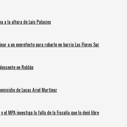
 a la altura de Luis Palacios
inar a un exprefecto para robarle en barrio Las Flores Sur
olescente en Roldán
homicidio de Lucas Ariel Martínez
 el MPA investiga la falla de la Fiscalía que lo dejó libre