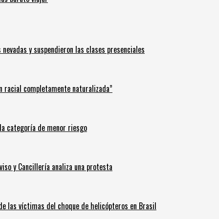
s nevadas y suspendieron las clases presenciales
n racial completamente naturalizada”
n la categoría de menor riesgo
iso y Cancillería analiza una protesta
 de las víctimas del choque de helicópteros en Brasil