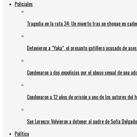
Policiales
Tragedia en la ruta 34: Un muerto tras un choque en cadena
Detuvieron a “Yaka”, el presunto gatillero acusado de ases
Condenaron a dos expolicías por el abuso sexual de una ad
Condenaron a 12 años de prisión a uno de los autores del 
San Lorenzo: Volvieron a detener al padre de Sofía Delgado y
Política