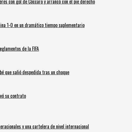
leres con gol de Cóccaro y arrancó con el pie derecho
ina 1-0 en un dramático tiempo suplementario
eglamentos de la FIFA
ebé que salió despedida tras un choque
ovó su contrato
eracionales y una cartelera de nivel internacional