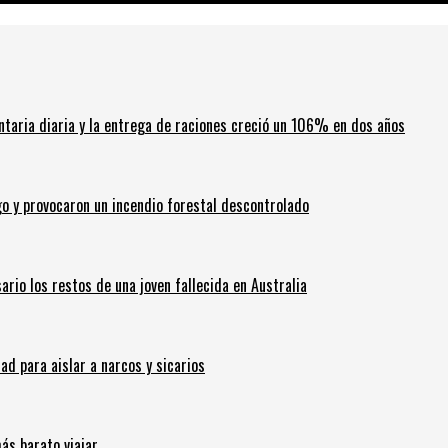
ntaria diaria y la entrega de raciones creció un 106% en dos años
go y provocaron un incendio forestal descontrolado
ario los restos de una joven fallecida en Australia
 para aislar a narcos y sicarios
ás barato viajar