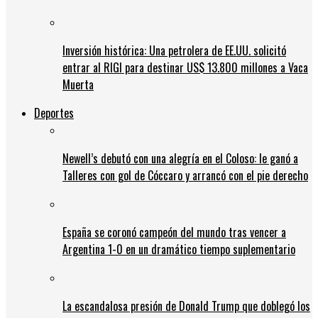
Inversión histórica: Una petrolera de EE.UU. solicitó
entrar al RIGI para destinar US$ 13.800 millones a Vaca
Muerta
Deportes
Newell’s debutó con una alegría en el Coloso: le ganó a
Talleres con gol de Cóccaro y arrancó con el pie derecho
España se coronó campeón del mundo tras vencer a
Argentina 1-0 en un dramático tiempo suplementario
La escandalosa presión de Donald Trump que doblegó los