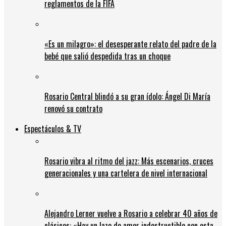
reglamentos de la FIFA
«Es un milagro»: el desesperante relato del padre de la
bebé que salió despedida tras un choque
Rosario Central blindó a su gran ídolo: Ángel Di María
renovó su contrato
Espectáculos & TV
Rosario vibra al ritmo del jazz: Más escenarios, cruces
generacionales y una cartelera de nivel internacional
Alejandro Lerner vuelve a Rosario a celebrar 40 años de
clásicos: «Hay un lazo de amor indestructible con esta