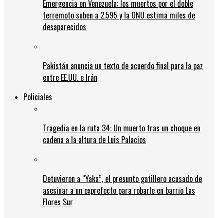
Emergencia en Venezuela: los muertos por el doble
terremoto suben a 2.595 y la ONU estima miles de
desaparecidos
Pakistán anuncia un texto de acuerdo final para la paz
entre EE.UU. e Irán
Policiales
Tragedia en la ruta 34: Un muerto tras un choque en
cadena a la altura de Luis Palacios
Detuvieron a “Yaka”, el presunto gatillero acusado de
asesinar a un exprefecto para robarle en barrio Las
Flores Sur