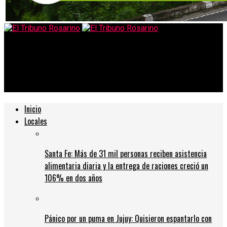
El Tribuno Rosarino
Baigorria prepara un paquete de medidas para reactivar el
comercio local
Inicio
Locales
Santa Fe: Más de 31 mil personas reciben asistencia
alimentaria diaria y la entrega de raciones creció un
106% en dos años
Pánico por un puma en Jujuy: Quisieron espantarlo con