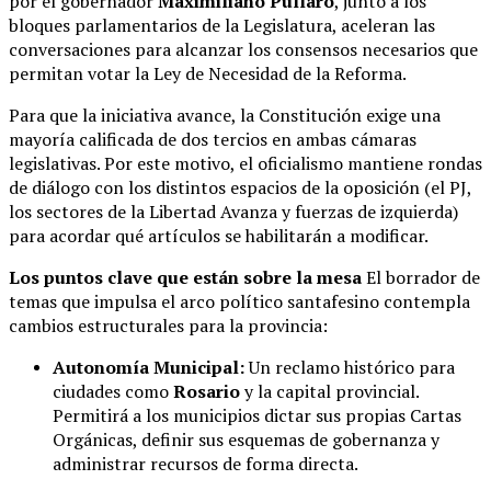
por el gobernador
Maximiliano Pullaro
, junto a los
bloques parlamentarios de la Legislatura, aceleran las
conversaciones para alcanzar los consensos necesarios que
permitan votar la Ley de Necesidad de la Reforma.
Para que la iniciativa avance, la Constitución exige una
mayoría calificada de dos tercios en ambas cámaras
legislativas. Por este motivo, el oficialismo mantiene rondas
de diálogo con los distintos espacios de la oposición (el PJ,
los sectores de la Libertad Avanza y fuerzas de izquierda)
para acordar qué artículos se habilitarán a modificar.
Los puntos clave que están sobre la mesa
El borrador de
temas que impulsa el arco político santafesino contempla
cambios estructurales para la provincia:
Autonomía Municipal:
Un reclamo histórico para
ciudades como
Rosario
y la capital provincial.
Permitirá a los municipios dictar sus propias Cartas
Orgánicas, definir sus esquemas de gobernanza y
administrar recursos de forma directa.