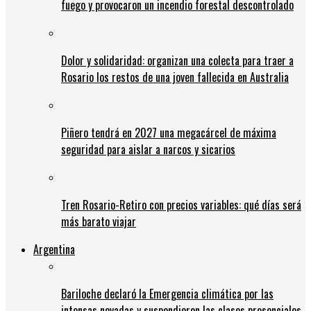
fuego y provocaron un incendio forestal descontrolado
Dolor y solidaridad: organizan una colecta para traer a
Rosario los restos de una joven fallecida en Australia
Piñero tendrá en 2027 una megacárcel de máxima
seguridad para aislar a narcos y sicarios
Tren Rosario-Retiro con precios variables: qué días será
más barato viajar
Argentina
Bariloche declaró la Emergencia climática por las
intensas nevadas y suspendieron las clases presenciales