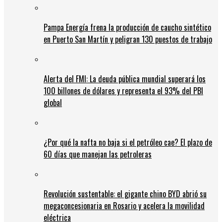
Pampa Energía frena la producción de caucho sintético
en Puerto San Martín y peligran 130 puestos de trabajo
Alerta del FMI: La deuda pública mundial superará los
100 billones de dólares y representa el 93% del PBI
global
¿Por qué la nafta no baja si el petróleo cae? El plazo de
60 días que manejan las petroleras
Revolución sustentable: el gigante chino BYD abrió su
megaconcesionaria en Rosario y acelera la movilidad
eléctrica