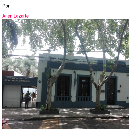
Por
Ailén Lazarte