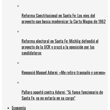
Reforma Constitucional en Santa Fe: Los ejes del
proyecto que busca modernizar la Carta Magna de 1962
Reforma electoral en Santa Fe: Michlig defendió el
proyecto de la UCR y cruzó a la oposición por las
candidaturas
Renunció Manuel Adorni: «Me retiro tranquilo y sereno»
Pullaro apuntó contra Adorni: “Si fuese funcionario de
Santa Fe, ya no estaría en su cargo”
Economía