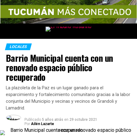
LOCALES
Barrio Municipal cuenta con un
renovado espacio público
recuperado
La plazoleta de la Paz es un lugar ganado para el
esparcimiento y fortalecimiento comunitario gracias a la labor
conjunta del Municipio y vecinas y vecinos de Grandoli y
Lamadrid.
Publicado
5 años atrás
en
29 octubre 2021
Por
Ailén Lazarte