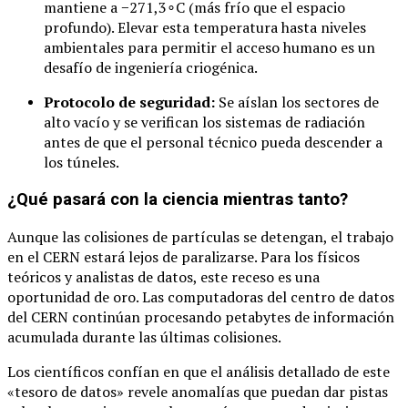
mantiene a
−
271
,
3
∘
C
(más frío que el espacio
profundo). Elevar esta temperatura hasta niveles
ambientales para permitir el acceso humano es un
desafío de ingeniería criogénica.
Protocolo de seguridad:
Se aíslan los sectores de
alto vacío y se verifican los sistemas de radiación
antes de que el personal técnico pueda descender a
los túneles.
¿Qué pasará con la ciencia mientras tanto?
Aunque las colisiones de partículas se detengan, el trabajo
en el CERN estará lejos de paralizarse. Para los físicos
teóricos y analistas de datos, este receso es una
oportunidad de oro. Las computadoras del centro de datos
del CERN continúan procesando petabytes de información
acumulada durante las últimas colisiones.
Los científicos confían en que el análisis detallado de este
«tesoro de datos» revele anomalías que puedan dar pistas