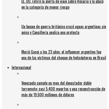
EE. UU. retiró la alerta de viaje sobre Rosario y la ubicó
en la categoría de menor riesgo
Un buque de guerra británico cruzó aguas argentinas sin
aviso y Cancillería analiza una protesta
Murió Gaspi a los 23 años: el influencer argentino fue
una de las víctimas del choque de helicópteros en Brasil
Internacional
Venezuela cumple un mes del devastador doble
terremoto: casi 5.400 muertos y una reconstrucción de
más de 19.500 millones de dólares