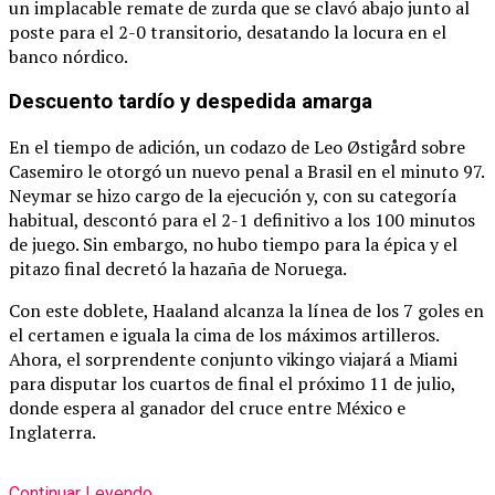
un implacable remate de zurda que se clavó abajo junto al
poste para el 2-0 transitorio, desatando la locura en el
banco nórdico.
Descuento tardío y despedida amarga
En el tiempo de adición, un codazo de Leo Østigård sobre
Casemiro le otorgó un nuevo penal a Brasil en el minuto 97.
Neymar se hizo cargo de la ejecución y, con su categoría
habitual, descontó para el 2-1 definitivo a los 100 minutos
de juego.
Sin embargo, no hubo tiempo para la épica y el
pitazo final decretó la hazaña de Noruega.
Con este doblete, Haaland alcanza la línea de los 7 goles en
el certamen e iguala la cima de los máximos artilleros.
Ahora, el sorprendente conjunto vikingo viajará a Miami
para disputar los cuartos de final el próximo 11 de julio,
donde espera al ganador del cruce entre México e
Inglaterra.
Continuar Leyendo