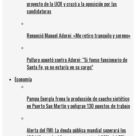
proyecto de la UCR y cruzó a la oposición por las
candidaturas
Renunció Manuel Adorni: «Me retiro tranquilo y sereno»
Pullaro apuntó contra Adorni: “Si fuese funcionario de
Santa Fe, ya no estaría en su cargo”
Economía
Pampa Energía frena la producción de caucho sintético
en Puerto San Martín y peligran 130 puestos de trabajo
Alerta del FMI: La deuda pública mundial superará los