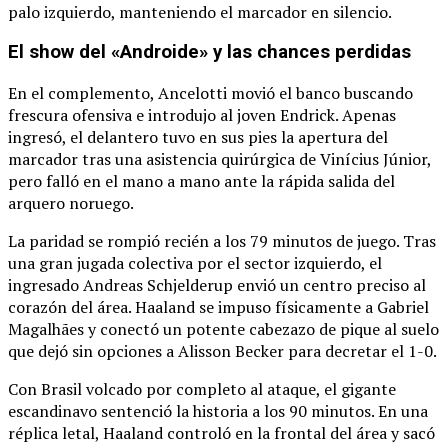
palo izquierdo, manteniendo el marcador en silencio.
El show del «Androide» y las chances perdidas
En el complemento, Ancelotti movió el banco buscando
frescura ofensiva e introdujo al joven Endrick.
Apenas
ingresó, el delantero tuvo en sus pies la apertura del
marcador tras una asistencia quirúrgica de Vinícius Júnior,
pero falló en el mano a mano ante la rápida salida del
arquero noruego.
La paridad se rompió recién a los 79 minutos de juego.
Tras
una gran jugada colectiva por el sector izquierdo, el
ingresado Andreas Schjelderup envió un centro preciso al
corazón del área.
Haaland se impuso físicamente a Gabriel
Magalhães y conectó un potente cabezazo de pique al suelo
que dejó sin opciones a Alisson Becker para decretar el 1-0.
Con Brasil volcado por completo al ataque, el gigante
escandinavo sentenció la historia a los 90 minutos.
En una
réplica letal, Haaland controló en la frontal del área y sacó