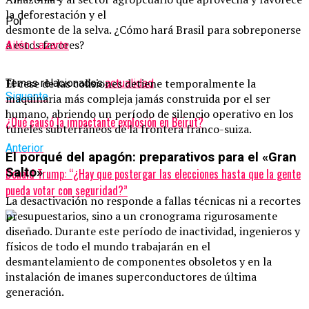
la deforestación y el
Por
desmonte de la selva. ¿Cómo hará Brasil para sobreponerse
a estos favores?
Ailén Lazarte
El cese de las colisiones detiene temporalmente la
Temas relacionados:
actualidad
Siguente
maquinaria más compleja jamás construida por el ser
humano, abriendo un período de silencio operativo en los
¿Qué causó la impactante explosión en Beirut?
túneles subterráneos de la frontera franco-suiza.
Anterior
El porqué del apagón: preparativos para el «Gran
Salto»
Donald Trump: “¿Hay que postergar las elecciones hasta que la gente
pueda votar con seguridad?”
La desactivación no responde a fallas técnicas ni a recortes
presupuestarios, sino a un cronograma rigurosamente
diseñado. Durante este período de inactividad, ingenieros y
físicos de todo el mundo trabajarán en el
desmantelamiento de componentes obsoletos y en la
instalación de imanes superconductores de última
generación.