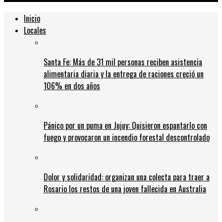
Inicio
Locales
Santa Fe: Más de 31 mil personas reciben asistencia
alimentaria diaria y la entrega de raciones creció un
106% en dos años
Pánico por un puma en Jujuy: Quisieron espantarlo con
fuego y provocaron un incendio forestal descontrolado
Dolor y solidaridad: organizan una colecta para traer a
Rosario los restos de una joven fallecida en Australia