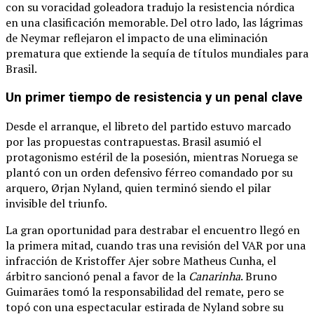
con su voracidad goleadora tradujo la resistencia nórdica
en una clasificación memorable.
Del otro lado, las lágrimas
de Neymar reflejaron el impacto de una eliminación
prematura que extiende la sequía de títulos mundiales para
Brasil.
Un primer tiempo de resistencia y un penal clave
Desde el arranque, el libreto del partido estuvo marcado
por las propuestas contrapuestas.
Brasil asumió el
protagonismo estéril de la posesión, mientras Noruega se
plantó con un orden defensivo férreo comandado por su
arquero, Ørjan Nyland, quien terminó siendo el pilar
invisible del triunfo.
La gran oportunidad para destrabar el encuentro llegó en
la primera mitad, cuando tras una revisión del VAR por una
infracción de Kristoffer Ajer sobre Matheus Cunha, el
árbitro sancionó penal a favor de la
Canarinha
.
Bruno
Guimarães tomó la responsabilidad del remate, pero se
topó con una espectacular estirada de Nyland sobre su