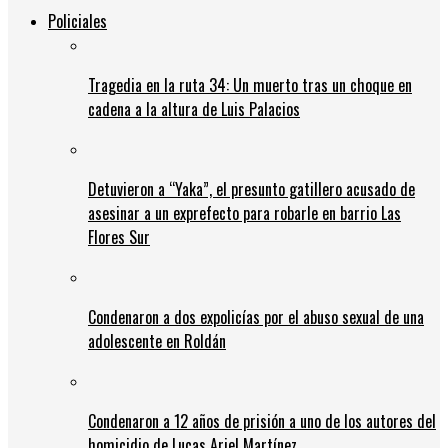
Policiales
Tragedia en la ruta 34: Un muerto tras un choque en
cadena a la altura de Luis Palacios
Detuvieron a “Yaka”, el presunto gatillero acusado de
asesinar a un exprefecto para robarle en barrio Las
Flores Sur
Condenaron a dos expolicías por el abuso sexual de una
adolescente en Roldán
Condenaron a 12 años de prisión a uno de los autores del
homicidio de Lucas Ariel Martínez