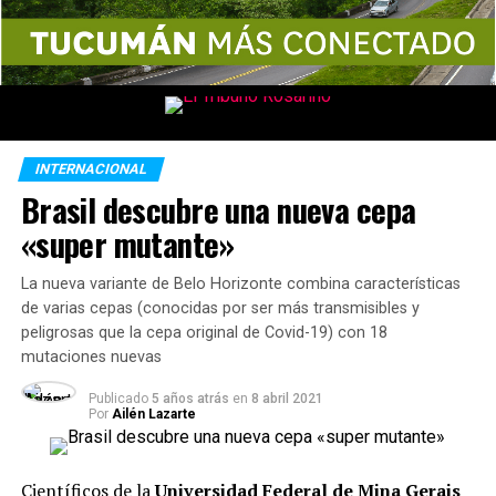
INTERNACIONAL
Brasil descubre una nueva cepa
«super mutante»
La nueva variante de Belo Horizonte combina características
de varias cepas (conocidas por ser más transmisibles y
peligrosas que la cepa original de Covid-19) con 18
mutaciones nuevas
Publicado
5 años atrás
en
8 abril 2021
Por
Ailén Lazarte
Científicos de la
Universidad Federal de Mina Gerais