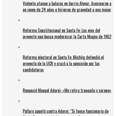
Violento ataque a balazos en barrio Alvear: Asesinaron a
un joven de 24 años e hirieron de gravedad a una mujer
Reforma Constitucional en Santa Fe: Los ejes del
proyecto que busca modernizar la Carta Magna de 1962
Reforma electoral en Santa Fe: Michlig defendió el
proyecto de la UCR y cruzó a la oposición por las
candidaturas
Renunció Manuel Adorni: «Me retiro tranquilo y sereno»
Pullaro apuntó contra Adorni: “Si fuese funcionario de