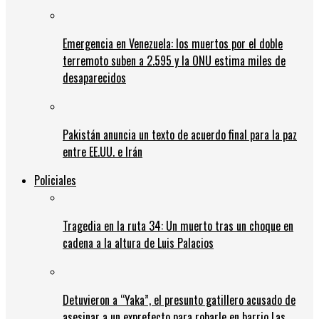
Emergencia en Venezuela: los muertos por el doble
terremoto suben a 2.595 y la ONU estima miles de
desaparecidos
Pakistán anuncia un texto de acuerdo final para la paz
entre EE.UU. e Irán
Policiales
Tragedia en la ruta 34: Un muerto tras un choque en
cadena a la altura de Luis Palacios
Detuvieron a “Yaka”, el presunto gatillero acusado de
asesinar a un exprefecto para robarle en barrio Las