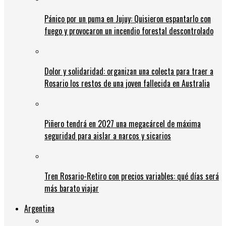
Pánico por un puma en Jujuy: Quisieron espantarlo con
fuego y provocaron un incendio forestal descontrolado
Dolor y solidaridad: organizan una colecta para traer a
Rosario los restos de una joven fallecida en Australia
Piñero tendrá en 2027 una megacárcel de máxima
seguridad para aislar a narcos y sicarios
Tren Rosario-Retiro con precios variables: qué días será
más barato viajar
Argentina