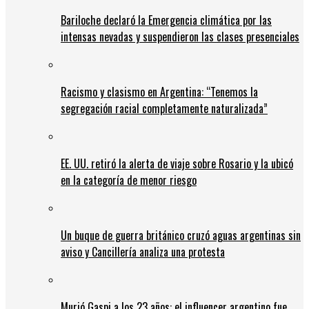
Bariloche declaró la Emergencia climática por las
intensas nevadas y suspendieron las clases presenciales
Racismo y clasismo en Argentina: “Tenemos la
segregación racial completamente naturalizada”
EE. UU. retiró la alerta de viaje sobre Rosario y la ubicó
en la categoría de menor riesgo
Un buque de guerra británico cruzó aguas argentinas sin
aviso y Cancillería analiza una protesta
Murió Gaspi a los 23 años: el influencer argentino fue