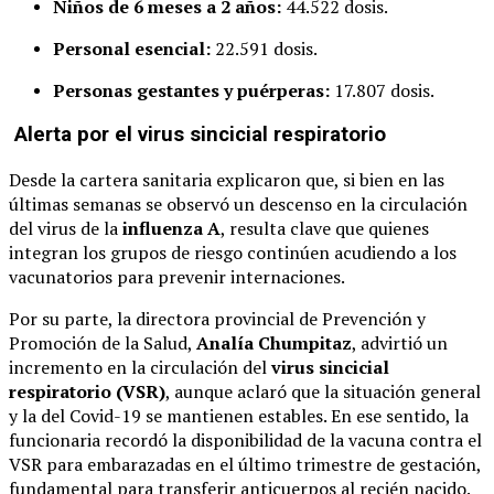
Niños de 6 meses a 2 años:
44.522 dosis.
Personal esencial:
22.591 dosis.
Personas gestantes y puérperas:
17.807 dosis.
Alerta por el virus sincicial respiratorio
Desde la cartera sanitaria explicaron que, si bien en las
últimas semanas se observó un descenso en la circulación
del virus de la
influenza A
, resulta clave que quienes
integran los grupos de riesgo continúen acudiendo a los
vacunatorios para prevenir internaciones.
Por su parte, la directora provincial de Prevención y
Promoción de la Salud,
Analía Chumpitaz
, advirtió un
incremento en la circulación del
virus sincicial
respiratorio (VSR)
, aunque aclaró que la situación general
y la del Covid-19 se mantienen estables. En ese sentido, la
funcionaria recordó la disponibilidad de la vacuna contra el
VSR para embarazadas en el último trimestre de gestación,
fundamental para transferir anticuerpos al recién nacido.