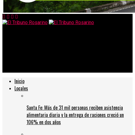
El Tribuno Rosarino
Buscan 3.000 voluntarios para probar la vacuna china contra el
coronavirus en la Argentina
Inicio
Locales
Santa Fe: Más de 31 mil personas reciben asistencia
alimentaria diaria y la entrega de raciones creció un
106% en dos años