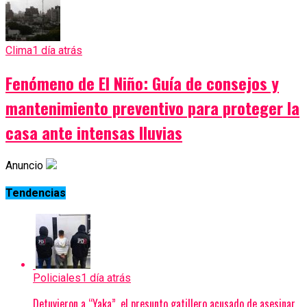
Clima
1 día atrás
Fenómeno de El Niño: Guía de consejos y
mantenimiento preventivo para proteger la
casa ante intensas lluvias
Anuncio
Tendencias
Policiales
1 día atrás
Detuvieron a “Yaka”, el presunto gatillero acusado de asesinar