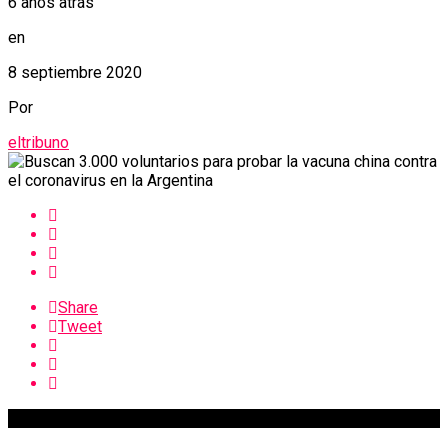
6 años atrás
en
8 septiembre 2020
Por
eltribuno
Share
Tweet