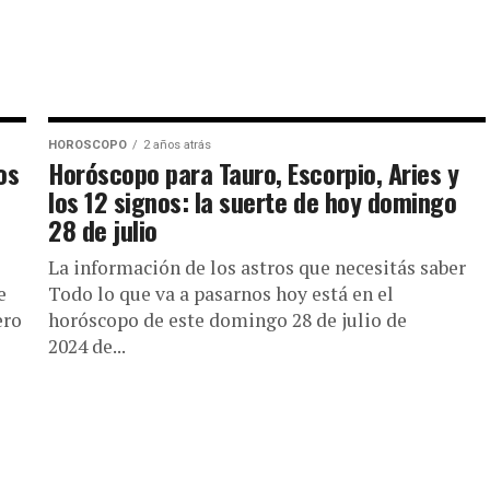
HOROSCOPO
2 años atrás
os
Horóscopo para Tauro, Escorpio, Aries y
los 12 signos: la suerte de hoy domingo
28 de julio
La información de los astros que necesitás saber
e
Todo lo que va a pasarnos hoy está en el
ero
horóscopo de este domingo 28 de julio de
2024 de...