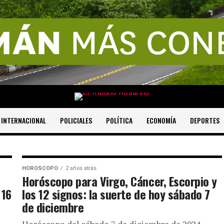
INTERNACIONAL
POLICIALES
POLÍTICA
ECONOMÍA
DEPORTES
HOROSCOPO
2 años atrás
 Tauro,
Horóscopo para Virgo, Cáncer, Escorpio y
 16
los 12 signos: la suerte de hoy sábado 7
de diciembre
 12