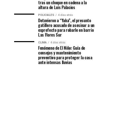
tras un choque en cadena a la
altura de Luis Palacios
POLICIALES
4 días atrás
Detuvieron a “Yaka”, el presunto
gatillero acusado de asesinar a un
exprefecto para robarle en barrio
Las Flores Sur
CLIMA
4 días atrás
Fenómeno de El Niño: Guía de
consejos y mantenimiento
preventivo para proteger la casa
ante intensas lluvias