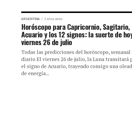
ARGENTINA
2 años atrás
Horóscopo para Capricornio, Sagitario,
Acuario y los 12 signos: la suerte de ho
viernes 26 de julio
Todas las predicciones del horóscopo, semanal 
diario El viernes 26 de julio, la Luna transitará 
el signo de Acuario, trayendo consigo una olea
de energía...