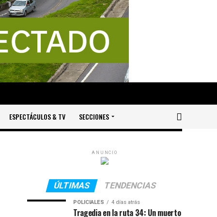
ESPECTÁCULOS & TV
SECCIONES
ANUNCIO
ÚLTIMAS
TENDENCIAS
POLICIALES
4 días atrás
Tragedia en la ruta 34: Un muerto