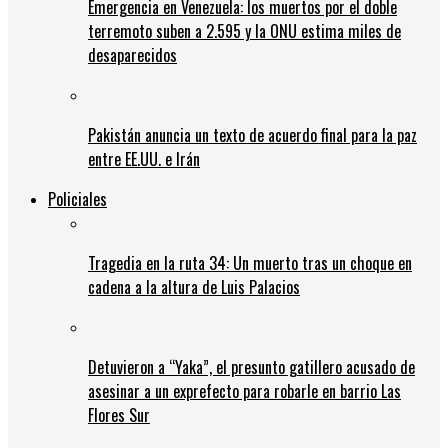
Emergencia en Venezuela: los muertos por el doble
terremoto suben a 2.595 y la ONU estima miles de
desaparecidos
Pakistán anuncia un texto de acuerdo final para la paz
entre EE.UU. e Irán
Policiales
Tragedia en la ruta 34: Un muerto tras un choque en
cadena a la altura de Luis Palacios
Detuvieron a “Yaka”, el presunto gatillero acusado de
asesinar a un exprefecto para robarle en barrio Las
Flores Sur