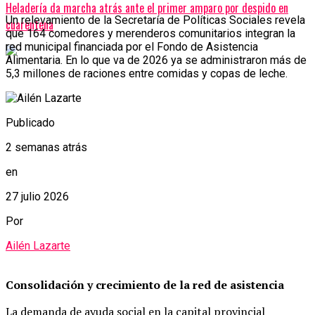
Heladería da marcha atrás ante el primer amparo por despido en
Un relevamiento de la Secretaría de Políticas Sociales revela
cuarentena
que 164 comedores y merenderos comunitarios integran la
red municipal financiada por el Fondo de Asistencia
Alimentaria. En lo que va de 2026 ya se administraron más de
5,3 millones de raciones entre comidas y copas de leche.
Publicado
2 semanas atrás
en
27 julio 2026
Por
Ailén Lazarte
Consolidación y crecimiento de la red de asistencia
La demanda de ayuda social en la capital provincial