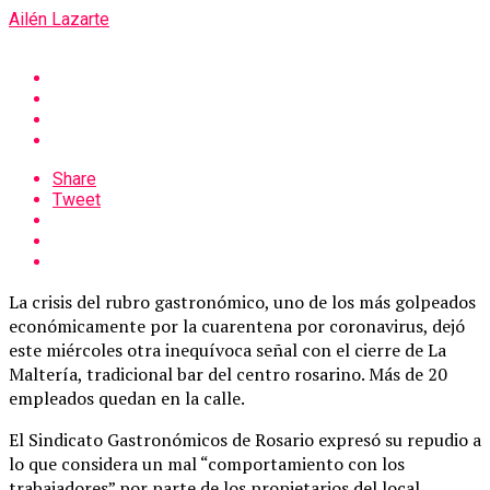
Ailén Lazarte
Share
Tweet
La crisis del rubro gastronómico, uno de los más golpeados
económicamente por la cuarentena por coronavirus, dejó
este miércoles otra inequívoca señal con el cierre de La
Maltería, tradicional bar del centro rosarino. Más de 20
empleados quedan en la calle.
El Sindicato Gastronómicos de Rosario expresó su repudio a
lo que considera un mal “comportamiento con los
trabajadores” por parte de los propietarios del local