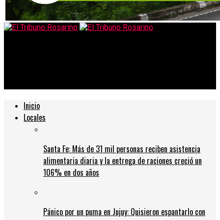
El Tribuno Rosarino
Cerró tradicional bar del centro y quedan 20 empleados en la
calle
Inicio
Locales
Santa Fe: Más de 31 mil personas reciben asistencia
alimentaria diaria y la entrega de raciones creció un
106% en dos años
Pánico por un puma en Jujuy: Quisieron espantarlo con