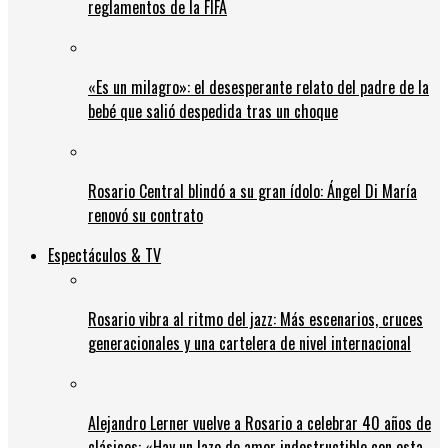
reglamentos de la FIFA
«Es un milagro»: el desesperante relato del padre de la
bebé que salió despedida tras un choque
Rosario Central blindó a su gran ídolo: Ángel Di María
renovó su contrato
Espectáculos & TV
Rosario vibra al ritmo del jazz: Más escenarios, cruces
generacionales y una cartelera de nivel internacional
Alejandro Lerner vuelve a Rosario a celebrar 40 años de
clásicos: «Hay un lazo de amor indestructible con esta