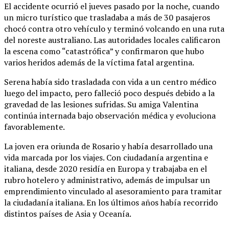
El accidente ocurrió el jueves pasado por la noche, cuando
un micro turístico que trasladaba a más de 30 pasajeros
chocó contra otro vehículo y terminó volcando en una ruta
del noreste australiano. Las autoridades locales calificaron
la escena como “catastrófica” y confirmaron que hubo
varios heridos además de la víctima fatal argentina.
Serena había sido trasladada con vida a un centro médico
luego del impacto, pero falleció poco después debido a la
gravedad de las lesiones sufridas. Su amiga Valentina
continúa internada bajo observación médica y evoluciona
favorablemente.
La joven era oriunda de Rosario y había desarrollado una
vida marcada por los viajes. Con ciudadanía argentina e
italiana, desde 2020 residía en Europa y trabajaba en el
rubro hotelero y administrativo, además de impulsar un
emprendimiento vinculado al asesoramiento para tramitar
la ciudadanía italiana. En los últimos años había recorrido
distintos países de Asia y Oceanía.