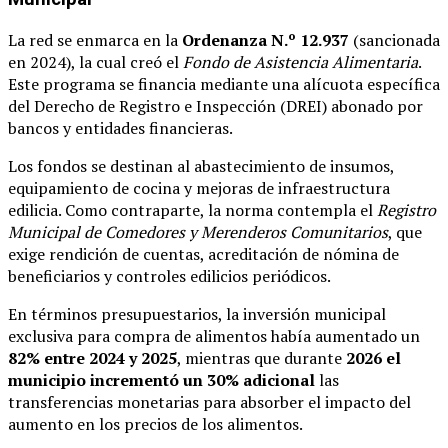
La red se enmarca en la
Ordenanza N.º 12.937
(sancionada
en 2024), la cual creó el
Fondo de Asistencia Alimentaria
.
Este programa se financia mediante una alícuota específica
del Derecho de Registro e Inspección (DREI) abonado por
bancos y entidades financieras.
Los fondos se destinan al abastecimiento de insumos,
equipamiento de cocina y mejoras de infraestructura
edilicia. Como contraparte, la norma contempla el
Registro
Municipal de Comedores y Merenderos Comunitarios
, que
exige rendición de cuentas, acreditación de nómina de
beneficiarios y controles edilicios periódicos.
En términos presupuestarios, la inversión municipal
exclusiva para compra de alimentos había aumentado un
82% entre 2024 y 2025
, mientras que durante
2026 el
municipio incrementó un 30% adicional
las
transferencias monetarias para absorber el impacto del
aumento en los precios de los alimentos.