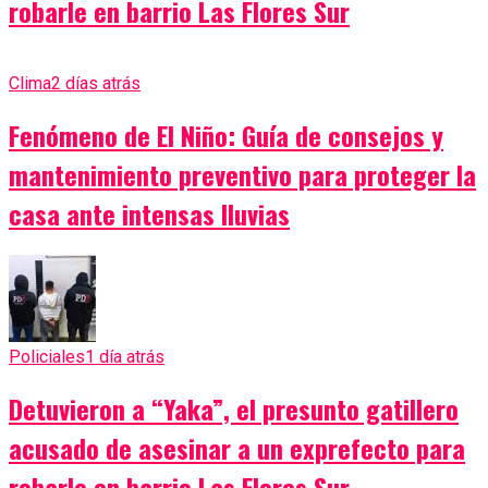
robarle en barrio Las Flores Sur
Clima
2 días atrás
Fenómeno de El Niño: Guía de consejos y
mantenimiento preventivo para proteger la
casa ante intensas lluvias
Policiales
1 día atrás
Detuvieron a “Yaka”, el presunto gatillero
acusado de asesinar a un exprefecto para
robarle en barrio Las Flores Sur