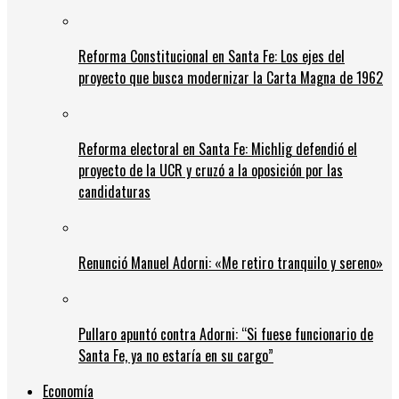
Reforma Constitucional en Santa Fe: Los ejes del
proyecto que busca modernizar la Carta Magna de 1962
Reforma electoral en Santa Fe: Michlig defendió el
proyecto de la UCR y cruzó a la oposición por las
candidaturas
Renunció Manuel Adorni: «Me retiro tranquilo y sereno»
Pullaro apuntó contra Adorni: “Si fuese funcionario de
Santa Fe, ya no estaría en su cargo”
Economía