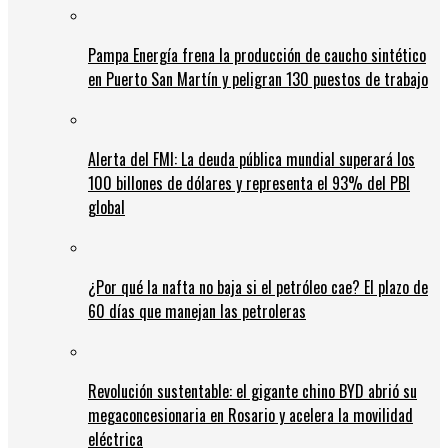
Pampa Energía frena la producción de caucho sintético
en Puerto San Martín y peligran 130 puestos de trabajo
Alerta del FMI: La deuda pública mundial superará los
100 billones de dólares y representa el 93% del PBI
global
¿Por qué la nafta no baja si el petróleo cae? El plazo de
60 días que manejan las petroleras
Revolución sustentable: el gigante chino BYD abrió su
megaconcesionaria en Rosario y acelera la movilidad
eléctrica