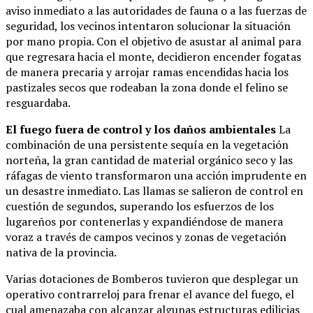
aviso inmediato a las autoridades de fauna o a las fuerzas de
seguridad, los vecinos intentaron solucionar la situación
por mano propia. Con el objetivo de asustar al animal para
que regresara hacia el monte, decidieron encender fogatas
de manera precaria y arrojar ramas encendidas hacia los
pastizales secos que rodeaban la zona donde el felino se
resguardaba.
El fuego fuera de control y los daños ambientales
La
combinación de una persistente sequía en la vegetación
norteña, la gran cantidad de material orgánico seco y las
ráfagas de viento transformaron una acción imprudente en
un desastre inmediato. Las llamas se salieron de control en
cuestión de segundos, superando los esfuerzos de los
lugareños por contenerlas y expandiéndose de manera
voraz a través de campos vecinos y zonas de vegetación
nativa de la provincia.
Varias dotaciones de Bomberos tuvieron que desplegar un
operativo contrarreloj para frenar el avance del fuego, el
cual amenazaba con alcanzar algunas estructuras edilicias