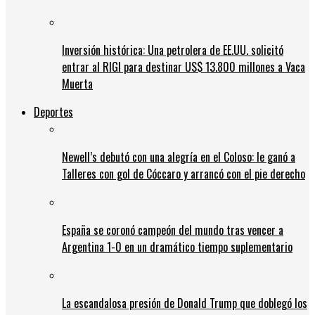
Inversión histórica: Una petrolera de EE.UU. solicitó
entrar al RIGI para destinar US$ 13.800 millones a Vaca
Muerta
Deportes
Newell’s debutó con una alegría en el Coloso: le ganó a
Talleres con gol de Cóccaro y arrancó con el pie derecho
España se coronó campeón del mundo tras vencer a
Argentina 1-0 en un dramático tiempo suplementario
La escandalosa presión de Donald Trump que doblegó los