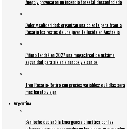
fuego y provocaron un incendio forestal descontrolado
Dolor y solidaridad: organizan una colecta para traer a
Rosario los restos de una joven fallecida en Australia
Piñero tendrá en 2027 una megacárcel de máxima
seguridad para aislar a narcos y sicarios
Tren Rosario-Retiro con precios variables: qué días será
más barato viajar
Argentina
Bariloche declaró la Emergencia climática por las
intensas nevadas y suspendieron las clases presenciales