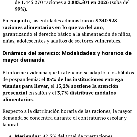
de 1.445.270 raciones a
2.883.504 en 2026
(suba del
99%
).
En conjunto, las entidades administraron
5.340.528
raciones alimentarias en lo que va del año
,
garantizando el derecho básico a la alimentación de niños,
niñas, adolescentes y adultos de sectores vulnerables.
Dinámica del servicio: Modalidades y horarios de
mayor demanda
El informe evidencia que la atención se adaptó a los hábitos
de pospandemia: el
83% de las instituciones entrega
viandas para llevar
, el
13,2% sostiene la atención
presencial
en salón y el
3,7% distribuye módulos
alimentarios
.
Respecto a la distribución horaria de las raciones, la mayor
demanda se concentra durante el contraturno escolar y
laboral:
Meriendas:
42,5% del total de prestaciones.