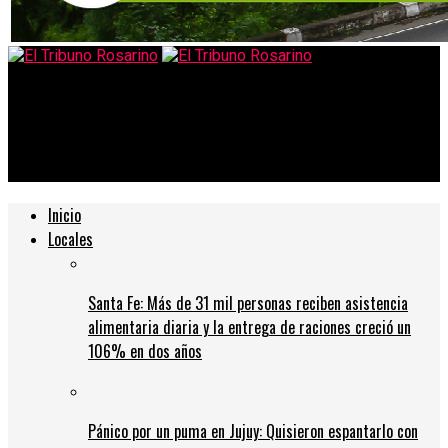
El Tribuno Rosarino
Científicos intentan explicar por qué se mueren tantos niños
de coronavirus en Brasil
Inicio
Locales
Santa Fe: Más de 31 mil personas reciben asistencia
alimentaria diaria y la entrega de raciones creció un
106% en dos años
Pánico por un puma en Jujuy: Quisieron espantarlo con