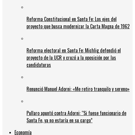
Reforma Constitucional en Santa Fe: Los ejes del
proyecto que busca modernizar la Carta Magna de 1962
Reforma electoral en Santa Fe: Michlig defendió el
proyecto de la UCR y cruzó a la oposición por las
candidaturas
Renunció Manuel Adorni: «Me retiro tranquilo y sereno»
Pullaro apuntó contra Adorni: “Si fuese funcionario de
Santa Fe, ya no estaría en su cargo”
Economía