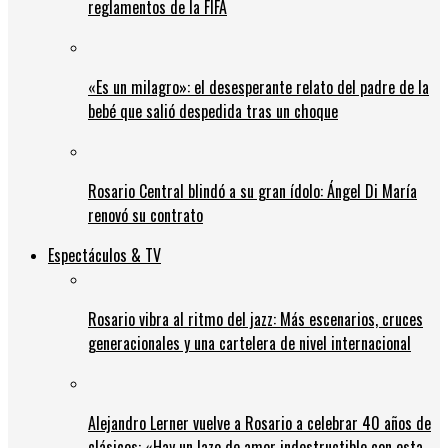
reglamentos de la FIFA
«Es un milagro»: el desesperante relato del padre de la
bebé que salió despedida tras un choque
Rosario Central blindó a su gran ídolo: Ángel Di María
renovó su contrato
Espectáculos & TV
Rosario vibra al ritmo del jazz: Más escenarios, cruces
generacionales y una cartelera de nivel internacional
Alejandro Lerner vuelve a Rosario a celebrar 40 años de
clásicos: «Hay un lazo de amor indestructible con esta