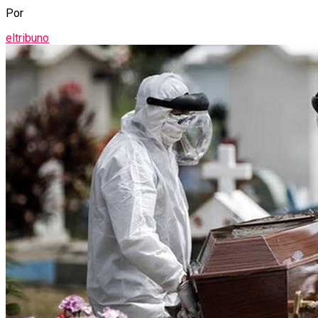
Por
eltribuno