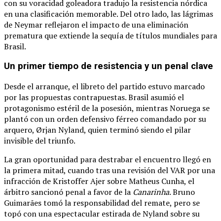
con su voracidad goleadora tradujo la resistencia nórdica
en una clasificación memorable.
Del otro lado, las lágrimas
de Neymar reflejaron el impacto de una eliminación
prematura que extiende la sequía de títulos mundiales para
Brasil.
Un primer tiempo de resistencia y un penal clave
Desde el arranque, el libreto del partido estuvo marcado
por las propuestas contrapuestas.
Brasil asumió el
protagonismo estéril de la posesión, mientras Noruega se
plantó con un orden defensivo férreo comandado por su
arquero, Ørjan Nyland, quien terminó siendo el pilar
invisible del triunfo.
La gran oportunidad para destrabar el encuentro llegó en
la primera mitad, cuando tras una revisión del VAR por una
infracción de Kristoffer Ajer sobre Matheus Cunha, el
árbitro sancionó penal a favor de la
Canarinha
.
Bruno
Guimarães tomó la responsabilidad del remate, pero se
topó con una espectacular estirada de Nyland sobre su