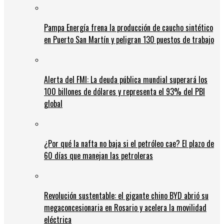
Pampa Energía frena la producción de caucho sintético
en Puerto San Martín y peligran 130 puestos de trabajo
Alerta del FMI: La deuda pública mundial superará los
100 billones de dólares y representa el 93% del PBI
global
¿Por qué la nafta no baja si el petróleo cae? El plazo de
60 días que manejan las petroleras
Revolución sustentable: el gigante chino BYD abrió su
megaconcesionaria en Rosario y acelera la movilidad
eléctrica