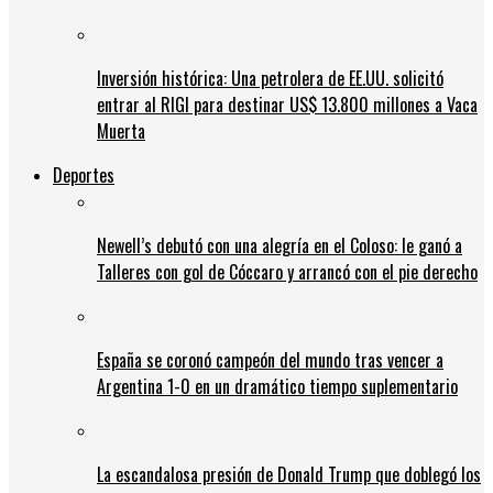
Inversión histórica: Una petrolera de EE.UU. solicitó
entrar al RIGI para destinar US$ 13.800 millones a Vaca
Muerta
Deportes
Newell’s debutó con una alegría en el Coloso: le ganó a
Talleres con gol de Cóccaro y arrancó con el pie derecho
España se coronó campeón del mundo tras vencer a
Argentina 1-0 en un dramático tiempo suplementario
La escandalosa presión de Donald Trump que doblegó los