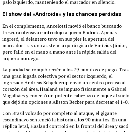
palo izquierdo, manteniendo el marcador en silencio.
El show del «Androide» y las chances perdidas
En el complemento, Ancelotti movió el banco buscando
frescura ofensiva e introdujo al joven Endrick.
Apenas
ingresó, el delantero tuvo en sus pies la apertura del
marcador tras una asistencia quirúrgica de Vinícius Júnior,
pero falló en el mano a mano ante la rápida salida del
arquero noruego.
La paridad se rompió recién a los 79 minutos de juego.
Tras
una gran jugada colectiva por el sector izquierdo, el
ingresado Andreas Schjelderup envió un centro preciso al
corazón del área.
Haaland se impuso físicamente a Gabriel
Magalhães y conectó un potente cabezazo de pique al suelo
que dejó sin opciones a Alisson Becker para decretar el 1-0.
Con Brasil volcado por completo al ataque, el gigante
escandinavo sentenció la historia a los 90 minutos.
En una
réplica letal, Haaland controló en la frontal del área y sacó