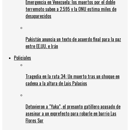
Emergencia en Venezuela: los muertos por el doble
terremoto suben a 2.595 y la ONU estima miles de
desaparecidos
Pakistán anuncia un texto de acuerdo final para la paz
entre EE.UU. e Irán
Policiales
Tragedia en la ruta 34: Un muerto tras un choque en
cadena a la altura de Luis Palacios
Detuvieron a “Yaka”, el presunto gatillero acusado de
asesinar a un exprefecto para robarle en barrio Las
Flores Sur