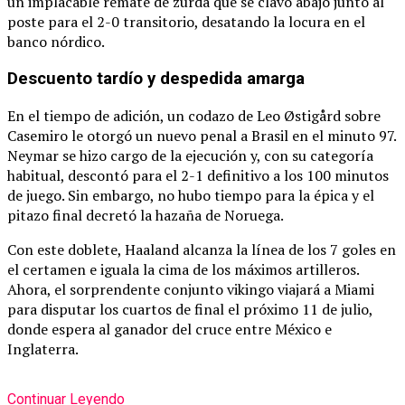
un implacable remate de zurda que se clavó abajo junto al
poste para el 2-0 transitorio, desatando la locura en el
banco nórdico.
Descuento tardío y despedida amarga
En el tiempo de adición, un codazo de Leo Østigård sobre
Casemiro le otorgó un nuevo penal a Brasil en el minuto 97.
Neymar se hizo cargo de la ejecución y, con su categoría
habitual, descontó para el 2-1 definitivo a los 100 minutos
de juego.
Sin embargo, no hubo tiempo para la épica y el
pitazo final decretó la hazaña de Noruega.
Con este doblete, Haaland alcanza la línea de los 7 goles en
el certamen e iguala la cima de los máximos artilleros.
Ahora, el sorprendente conjunto vikingo viajará a Miami
para disputar los cuartos de final el próximo 11 de julio,
donde espera al ganador del cruce entre México e
Inglaterra.
Continuar Leyendo