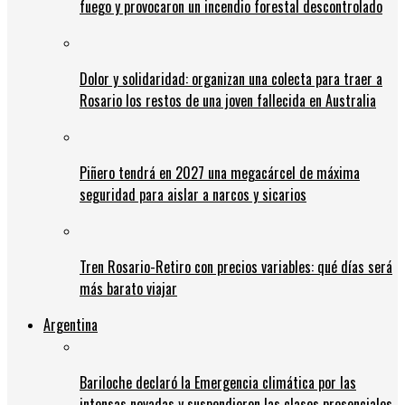
fuego y provocaron un incendio forestal descontrolado
Dolor y solidaridad: organizan una colecta para traer a
Rosario los restos de una joven fallecida en Australia
Piñero tendrá en 2027 una megacárcel de máxima
seguridad para aislar a narcos y sicarios
Tren Rosario-Retiro con precios variables: qué días será
más barato viajar
Argentina
Bariloche declaró la Emergencia climática por las
intensas nevadas y suspendieron las clases presenciales