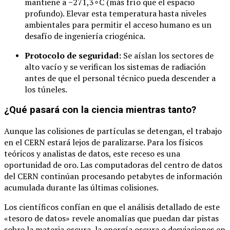
mantiene a
−
271
,
3
∘
C
(más frío que el espacio
profundo). Elevar esta temperatura hasta niveles
ambientales para permitir el acceso humano es un
desafío de ingeniería criogénica.
Protocolo de seguridad:
Se aíslan los sectores de
alto vacío y se verifican los sistemas de radiación
antes de que el personal técnico pueda descender a
los túneles.
¿Qué pasará con la ciencia mientras tanto?
Aunque las colisiones de partículas se detengan, el trabajo
en el CERN estará lejos de paralizarse. Para los físicos
teóricos y analistas de datos, este receso es una
oportunidad de oro. Las computadoras del centro de datos
del CERN continúan procesando petabytes de información
acumulada durante las últimas colisiones.
Los científicos confían en que el análisis detallado de este
«tesoro de datos» revele anomalías que puedan dar pistas
sobre la materia oscura, la energía oscura o desviaciones en