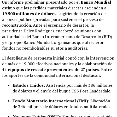
Un informe preliminar presentado por el
Banco Mundial
estimó que las pérdidas materiales directas ascienden a
19.500 millones de dólares
, sugiriendo la creación de
alianzas público-privadas para sostener el proceso de
reconstrucción. Ante el escenario de desastre, la
presidenta Delcy Rodríguez encabezó reuniones con
autoridades del Banco Interamericano de Desarrollo (BID)
y el propio Banco Mundial, organismos que ofrecieron
fondos no reembolsables sujetos a auditorías.
El despliegue de respuesta inicial contó con la intervención
de más de 19.000 efectivos nacionales y la colaboración de
44 equipos de rescate provenientes de 27 países
. Entre
los aportes de la comunidad internacional destacan:
Estados Unidos:
Asistencia por más de 386 millones
de dólares y el envío del buque USS Fort Lauderdale.
Fondo Monetario Internacional (FMI):
Liberación
de 346 millones de dólares en fondos multilaterales.
Naciones Unidas (ONU):
Fondo de respuesta rápida