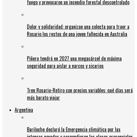
fuego y provocaron un incendio forestal descontrolado
Dolor y solidaridad: organizan una colecta para traer a
Rosario los restos de una joven fallecida en Australia
Piñero tendrá en 2027 una megacárcel de máxima
seguridad para aislar a narcos y sicarios
Tren Rosario-Retiro con precios variables: qué días será
más barato viajar
Argentina
Bariloche declaró la Emergencia climática por las
intensas nevadas y suspendieron las clases presenciales