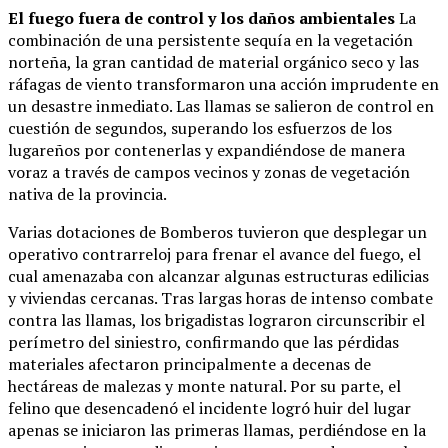
El fuego fuera de control y los daños ambientales
La
combinación de una persistente sequía en la vegetación
norteña, la gran cantidad de material orgánico seco y las
ráfagas de viento transformaron una acción imprudente en
un desastre inmediato. Las llamas se salieron de control en
cuestión de segundos, superando los esfuerzos de los
lugareños por contenerlas y expandiéndose de manera
voraz a través de campos vecinos y zonas de vegetación
nativa de la provincia.
Varias dotaciones de Bomberos tuvieron que desplegar un
operativo contrarreloj para frenar el avance del fuego, el
cual amenazaba con alcanzar algunas estructuras edilicias
y viviendas cercanas. Tras largas horas de intenso combate
contra las llamas, los brigadistas lograron circunscribir el
perímetro del siniestro, confirmando que las pérdidas
materiales afectaron principalmente a decenas de
hectáreas de malezas y monte natural. Por su parte, el
felino que desencadenó el incidente logró huir del lugar
apenas se iniciaron las primeras llamas, perdiéndose en la