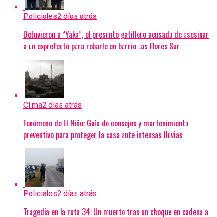
Policiales
2 días atrás
Detuvieron a “Yaka”, el presunto gatillero acusado de asesinar
a un exprefecto para robarle en barrio Las Flores Sur
Clima
2 días atrás
Fenómeno de El Niño: Guía de consejos y mantenimiento
preventivo para proteger la casa ante intensas lluvias
Policiales
2 días atrás
Tragedia en la ruta 34: Un muerto tras un choque en cadena a