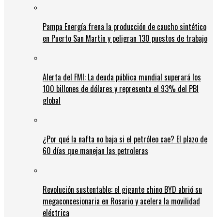
Pampa Energía frena la producción de caucho sintético
en Puerto San Martín y peligran 130 puestos de trabajo
Alerta del FMI: La deuda pública mundial superará los
100 billones de dólares y representa el 93% del PBI
global
¿Por qué la nafta no baja si el petróleo cae? El plazo de
60 días que manejan las petroleras
Revolución sustentable: el gigante chino BYD abrió su
megaconcesionaria en Rosario y acelera la movilidad
eléctrica