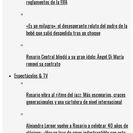
reglamentos de la FIFA
«Es un milagro»: el desesperante relato del padre de la
bebé que salió despedida tras un choque
Rosario Central blindó a su gran ídolo: Ángel Di María
renovó su contrato
Espectáculos & TV
Rosario vibra al ritmo del jazz: Más escenarios, cruces
generacionales y una cartelera de nivel internacional
Alejandro Lerner vuelve a Rosario a celebrar 40 años de
clásicos: «Hay un lazo de amor indestructible con esta