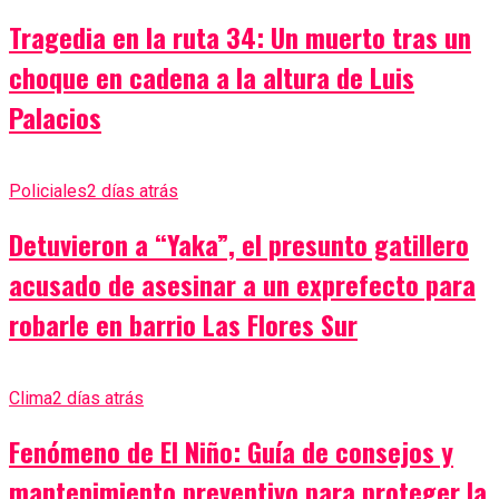
Tragedia en la ruta 34: Un muerto tras un
choque en cadena a la altura de Luis
Palacios
Policiales
2 días atrás
Detuvieron a “Yaka”, el presunto gatillero
acusado de asesinar a un exprefecto para
robarle en barrio Las Flores Sur
Clima
2 días atrás
Fenómeno de El Niño: Guía de consejos y
mantenimiento preventivo para proteger la