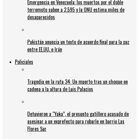
Emergencia en Venezuela: los muertos por el doble
terremoto suben a 2.595 y la ONU estima miles de
desaparecidos
Pakistán anuncia un texto de acuerdo final para la paz
entre EE.UU. e Irán
Policiales
Tragedia en la ruta 34: Un muerto tras un choque en
cadena a la altura de Luis Palacios
Detuvieron a “Yaka”, el presunto gatillero acusado de
asesinar a un exprefecto para robarle en barrio Las
Flores Sur