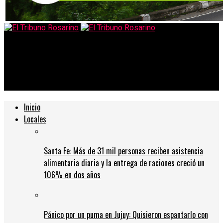
El Tribuno Rosarino
Circulación hasta las 20 pero bares hasta la medianoche, la
explicación
Inicio
Locales
Santa Fe: Más de 31 mil personas reciben asistencia
alimentaria diaria y la entrega de raciones creció un
106% en dos años
Pánico por un puma en Jujuy: Quisieron espantarlo con