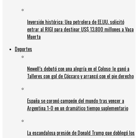
Inversión histórica: Una petrolera de EE.UU. solicitó
entrar al RIGI para destinar US$ 13.800 millones a Vaca
Muerta
Deportes
Newell’s debutó con una alegría en el Coloso: le ganó a
Talleres con gol de Cóccaro y arrancó con el pie derecho
España se coronó campeón del mundo tras vencer a
Argentina 1-0 en un dramático tiempo suplementario
La escandalosa presión de Donald Trump que doblegó los