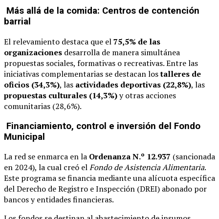
Más allá de la comida: Centros de contención
barrial
El relevamiento destaca que el
75,5% de las
organizaciones
desarrolla de manera simultánea
propuestas sociales, formativas o recreativas. Entre las
iniciativas complementarias se destacan los
talleres de
oficios (34,3%)
, las
actividades deportivas (22,8%)
, las
propuestas culturales (14,3%)
y otras acciones
comunitarias (28,6%).
Financiamiento, control e inversión del Fondo
Municipal
La red se enmarca en la
Ordenanza N.º 12.937
(sancionada
en 2024), la cual creó el
Fondo de Asistencia Alimentaria
.
Este programa se financia mediante una alícuota específica
del Derecho de Registro e Inspección (DREI) abonado por
bancos y entidades financieras.
Los fondos se destinan al abastecimiento de insumos,