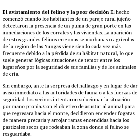
El avistamiento del felino y la peor decisión
El hecho
comenzó cuando los habitantes de un paraje rural jujeño
detectaron la presencia de un puma de gran porte en las
inmediaciones de los corrales y las viviendas. La aparición
de estos grandes felinos en zonas semiurbanas o agrícolas
de la región de las Yungas viene siendo cada vez más
frecuente debido a la pérdida de su hábitat natural, lo que
suele generar lógicas situaciones de temor entre los
lugareños por la seguridad de sus familias y de los animales
de cría.
Sin embargo, ante la sorpresa del hallazgo y en lugar de dar
aviso inmediato a las autoridades de fauna o a las fuerzas de
seguridad, los vecinos intentaron solucionar la situación
por mano propia. Con el objetivo de asustar al animal para
que regresara hacia el monte, decidieron encender fogatas
de manera precaria y arrojar ramas encendidas hacia los
pastizales secos que rodeaban la zona donde el felino se
resguardaba.