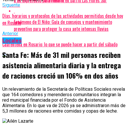
a un exprefecto para robarle en barrio Las Flores Sur
Siguente
Días, horarios y protocolos de las actividades permitidas desde hoy
Fenómeno de El Niño: Guía de consejos y mantenimiento
en Rosario
preventivo para proteger la casa ante intensas lluvias
Anterior
Locales
Cuarentena en Rosario: lo que se puede hacer a partir del sábado
Santa Fe: Más de 31 mil personas reciben
asistencia alimentaria diaria y la entrega
de raciones creció un 106% en dos años
Un relevamiento de la Secretaría de Políticas Sociales revela
que 164 comedores y merenderos comunitarios integran la
red municipal financiada por el Fondo de Asistencia
Alimentaria. En lo que va de 2026 ya se administraron más de
5,3 millones de raciones entre comidas y copas de leche.