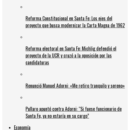
Reforma Constitucional en Santa Fe: Los ejes del
proyecto que busca modernizar la Carta Magna de 1962
Reforma electoral en Santa Fe: Michlig defendió el
proyecto de la UCR y cruzó a la oposición por las
candidaturas
Renunció Manuel Adorni: «Me retiro tranquilo y sereno»
Pullaro apuntó contra Adorni: “Si fuese funcionario de
Santa Fe, ya no estaría en su cargo”
Economía