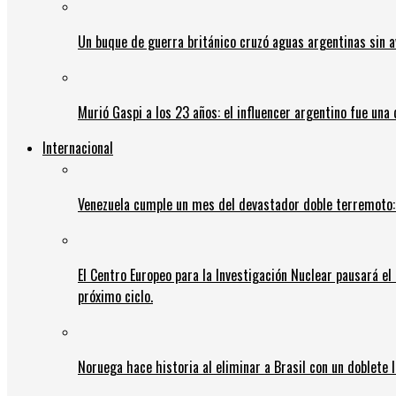
Un buque de guerra británico cruzó aguas argentinas sin av
Murió Gaspi a los 23 años: el influencer argentino fue una
Internacional
Venezuela cumple un mes del devastador doble terremoto:
El Centro Europeo para la Investigación Nuclear pausará e
próximo ciclo.
Noruega hace historia al eliminar a Brasil con un doblete 