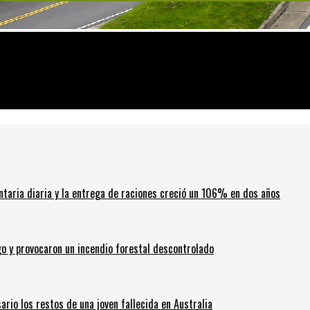
ntaria diaria y la entrega de raciones creció un 106% en dos años
go y provocaron un incendio forestal descontrolado
ario los restos de una joven fallecida en Australia