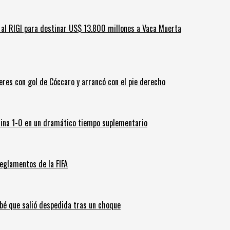
ar al RIGI para destinar US$ 13.800 millones a Vaca Muerta
leres con gol de Cóccaro y arrancó con el pie derecho
ina 1-0 en un dramático tiempo suplementario
eglamentos de la FIFA
ebé que salió despedida tras un choque