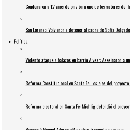
Condenaron a 12 años de prisión a uno de los autores del 
San Lorenzo: Volvieron a detener al padre de Sofía Delgado y
Política
Violento ataque a balazos en barrio Alvear: Asesinaron a u
Reforma Constitucional en Santa Fe: Los ejes del proyect
Reforma electoral en Santa Fe: Michlig defendió el proyect
Renunció Manuel Adorni: «Me retiro tranquilo y sereno»