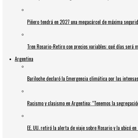
Piñero tendrá en 2027 una megacárcel de máxima seguridad
Tren Rosario-Retiro con precios variables: qué días será m
Argentina
Bariloche declaró la Emergencia climática por las intensa
Racismo y clasismo en Argentina: “Tenemos la segregació
EE. UU. retiró la alerta de viaje sobre Rosario y la ubicó e