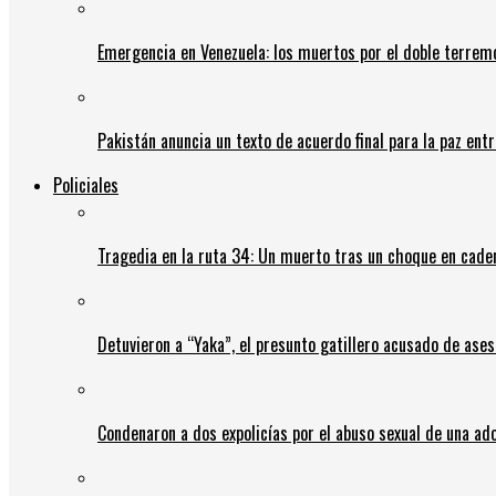
Emergencia en Venezuela: los muertos por el doble terrem
Pakistán anuncia un texto de acuerdo final para la paz entr
Policiales
Tragedia en la ruta 34: Un muerto tras un choque en cadena
Detuvieron a “Yaka”, el presunto gatillero acusado de ases
Condenaron a dos expolicías por el abuso sexual de una ad