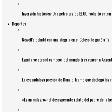
Inversión histórica: Una petrolera de EE.UU. solicitó entr
Deportes
Newell’s debutó con una alegría en el Coloso: le ganó a Tal
España se coronó campeón del mundo tras vencer a Argent
La escandalosa presión de Donald Trump que doblegó los r
«Es un milagro»: el desesperante relato del padre de la b