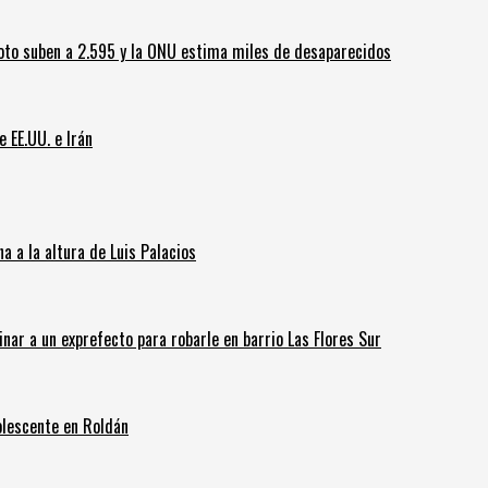
oto suben a 2.595 y la ONU estima miles de desaparecidos
e EE.UU. e Irán
 a la altura de Luis Palacios
inar a un exprefecto para robarle en barrio Las Flores Sur
olescente en Roldán