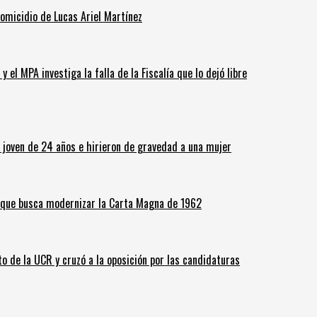
homicidio de Lucas Ariel Martínez
 el MPA investiga la falla de la Fiscalía que lo dejó libre
n joven de 24 años e hirieron de gravedad a una mujer
o que busca modernizar la Carta Magna de 1962
o de la UCR y cruzó a la oposición por las candidaturas