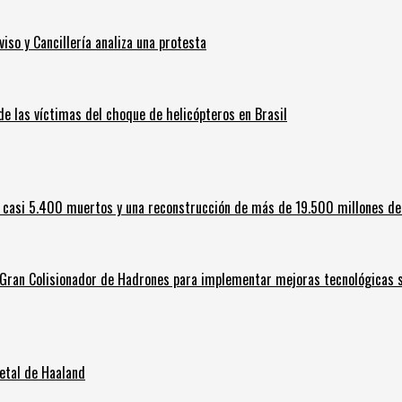
iso y Cancillería analiza una protesta
 de las víctimas del choque de helicópteros en Brasil
 casi 5.400 muertos y una reconstrucción de más de 19.500 millones de
l Gran Colisionador de Hadrones para implementar mejoras tecnológicas s
letal de Haaland