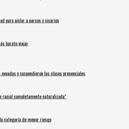
 para aislar a narcos y sicarios
ás barato viajar
s nevadas y suspendieron las clases presenciales
n racial completamente naturalizada”
n la categoría de menor riesgo