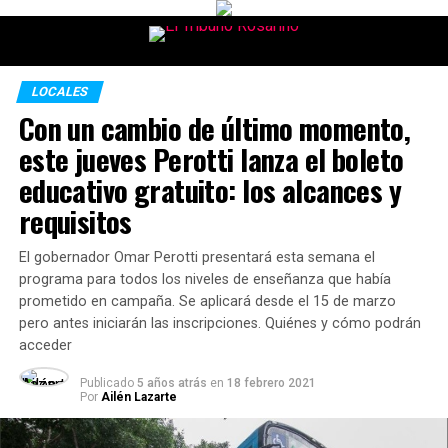
LOCALES
Con un cambio de último momento,
este jueves Perotti lanza el boleto
educativo gratuito: los alcances y
requisitos
El gobernador Omar Perotti presentará esta semana el
programa para todos los niveles de enseñanza que había
prometido en campaña. Se aplicará desde el 15 de marzo
pero antes iniciarán las inscripciones. Quiénes y cómo podrán
acceder
Publicado
5 años atrás
en
18 febrero 2021
Por
Ailén Lazarte