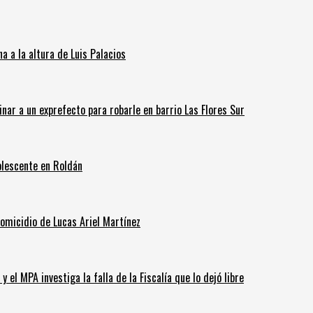
 a la altura de Luis Palacios
inar a un exprefecto para robarle en barrio Las Flores Sur
olescente en Roldán
homicidio de Lucas Ariel Martínez
 el MPA investiga la falla de la Fiscalía que lo dejó libre