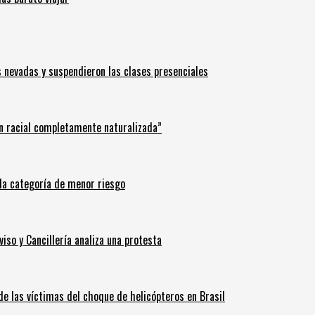
s nevadas y suspendieron las clases presenciales
n racial completamente naturalizada”
n la categoría de menor riesgo
iso y Cancillería analiza una protesta
 de las víctimas del choque de helicópteros en Brasil