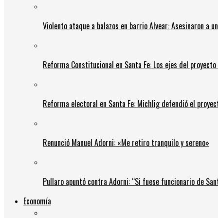
Violento ataque a balazos en barrio Alvear: Asesinaron a u
Reforma Constitucional en Santa Fe: Los ejes del proyect
Reforma electoral en Santa Fe: Michlig defendió el proyect
Renunció Manuel Adorni: «Me retiro tranquilo y sereno»
Pullaro apuntó contra Adorni: “Si fuese funcionario de Sant
Economía