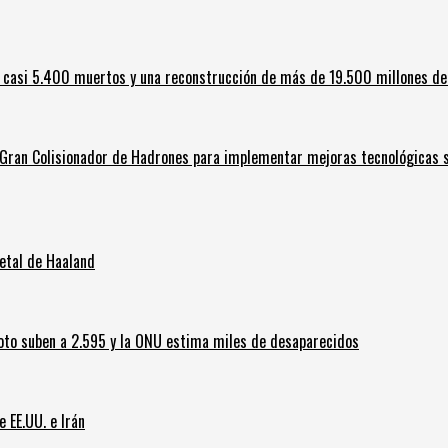
 casi 5.400 muertos y una reconstrucción de más de 19.500 millones de
l Gran Colisionador de Hadrones para implementar mejoras tecnológicas s
letal de Haaland
oto suben a 2.595 y la ONU estima miles de desaparecidos
e EE.UU. e Irán