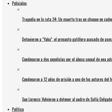
Policiales
Tragedia en la ruta 34: Un muerto tras un choque en cadena
Detuvieron a “Yaka”, el presunto gatillero acusado de ases
Condenaron a dos expolicías por el abuso sexual de una ad
Condenaron a 12 años de prisión a uno de los autores del 
San Lorenzo: Volvieron a detener al padre de Sofía Delgado y
Política