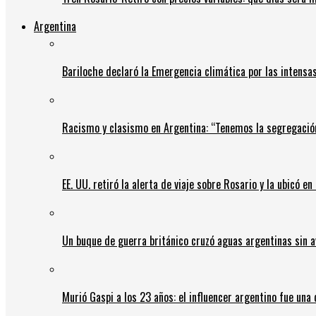
Argentina
Bariloche declaró la Emergencia climática por las intensa
Racismo y clasismo en Argentina: “Tenemos la segregació
EE. UU. retiró la alerta de viaje sobre Rosario y la ubicó e
Un buque de guerra británico cruzó aguas argentinas sin av
Murió Gaspi a los 23 años: el influencer argentino fue una