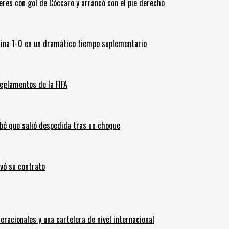
leres con gol de Cóccaro y arrancó con el pie derecho
ina 1-0 en un dramático tiempo suplementario
eglamentos de la FIFA
ebé que salió despedida tras un choque
ovó su contrato
eracionales y una cartelera de nivel internacional