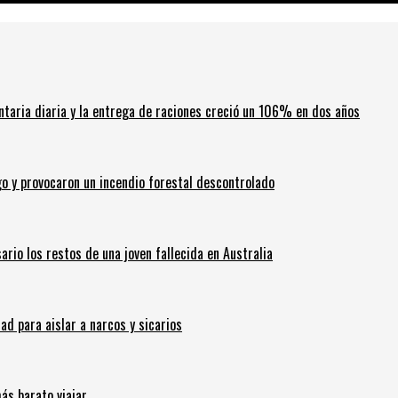
ntaria diaria y la entrega de raciones creció un 106% en dos años
go y provocaron un incendio forestal descontrolado
ario los restos de una joven fallecida en Australia
 para aislar a narcos y sicarios
ás barato viajar