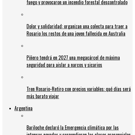
fuego y provocaron un incendio forestal descontrolado
Dolor y solidaridad: organizan una colecta para traer a
Rosario los restos de una joven fallecida en Australia
Piñero tendrá en 2027 una megacárcel de máxima
seguridad para aislar a narcos y sicarios
Tren Rosario-Retiro con precios variables: qué días será
más barato viajar
Argentina
Bariloche declaró la Emergencia climática por las
intensas nevadas y suspendieron las clases presenciales