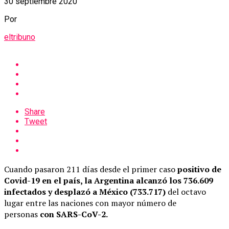
30 septiembre 2020
Por
eltribuno
Share
Tweet
Cuando pasaron 211 días desde el primer caso
positivo de
Covid-19 en el país, la Argentina alcanzó los 736.609
infectados y desplazó a México (733.717)
del octavo
lugar entre las naciones con mayor número de
personas
con SARS-CoV-2.