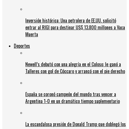
Inversión histórica: Una petrolera de EE.UU. solicitó
entrar al RIGI para destinar US$ 13.800 millones a Vaca
Muerta
Deportes
Newell’s debutó con una alegría en el Coloso: le ganó a
Talleres con gol de Cóccaro y arrancó con el pie derecho
España se coronó campeón del mundo tras vencer a
Argentina 1-0 en un dramático tiempo suplementario
La escandalosa presión de Donald Trump que doblegó los