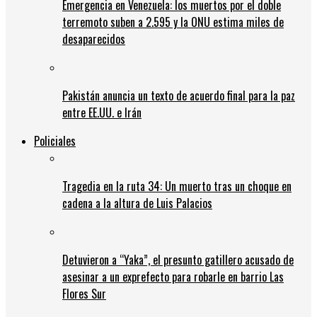
Emergencia en Venezuela: los muertos por el doble
terremoto suben a 2.595 y la ONU estima miles de
desaparecidos
Pakistán anuncia un texto de acuerdo final para la paz
entre EE.UU. e Irán
Policiales
Tragedia en la ruta 34: Un muerto tras un choque en
cadena a la altura de Luis Palacios
Detuvieron a “Yaka”, el presunto gatillero acusado de
asesinar a un exprefecto para robarle en barrio Las
Flores Sur