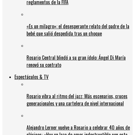
reglamentos de la FIFA
«Es un milagro»: el desesperante relato del padre de la
bebé que salió despedida tras un choque
Rosario Central blindó a su gran ídolo: Ángel Di María
renovó su contrato
Espectáculos & TV
Rosario vibra al ritmo del jazz: Más escenarios, cruces
generacionales y una cartelera de nivel internacional
Alejandro Lerner vuelve a Rosario a celebrar 40 años de
clásicos: «Hay un lazo de amor indestructible con esta