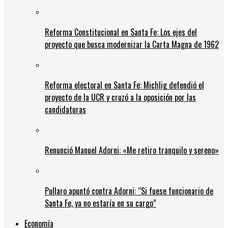
Reforma Constitucional en Santa Fe: Los ejes del
proyecto que busca modernizar la Carta Magna de 1962
Reforma electoral en Santa Fe: Michlig defendió el
proyecto de la UCR y cruzó a la oposición por las
candidaturas
Renunció Manuel Adorni: «Me retiro tranquilo y sereno»
Pullaro apuntó contra Adorni: “Si fuese funcionario de
Santa Fe, ya no estaría en su cargo”
Economía