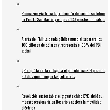
Pampa Energía frena la producción de caucho sintético
en Puerto San Martín y peligran 130 puestos de trabajo
Alerta del FMI: La deuda pública mundial superará los
100 billones de dólares y representa el 93% del PBI
global
¿Por qué la nafta no baja si el petróleo cae? El plazo de
60 días que manejan las petroleras
Revolución sustentable: el gigante chino BYD abrió su
megaconcesionaria en Rosario y acelera la movilidad
eléctrica