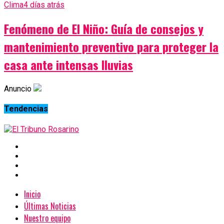
Clima
4 días atrás
Fenómeno de El Niño: Guía de consejos y
mantenimiento preventivo para proteger la
casa ante intensas lluvias
Anuncio
Tendencias
Inicio
Últimas Noticias
Nuestro equipo