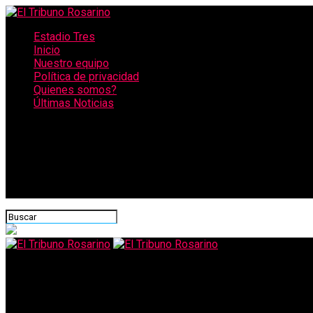
Estadio Tres
Inicio
Nuestro equipo
Política de privacidad
Quienes somos?
Últimas Noticias
CONECTATE CON NOSOTROS
El Tribuno Rosarino
Coronavirus en la Argentina. Fernando Iglesias, sobre la caída 