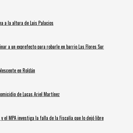
 a la altura de Luis Palacios
inar a un exprefecto para robarle en barrio Las Flores Sur
olescente en Roldán
homicidio de Lucas Ariel Martínez
 el MPA investiga la falla de la Fiscalía que lo dejó libre