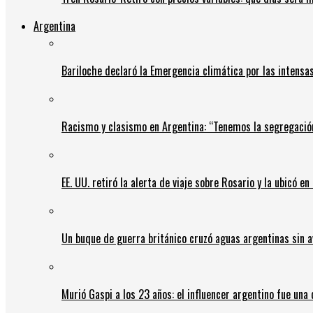
Argentina
Bariloche declaró la Emergencia climática por las intensa
Racismo y clasismo en Argentina: “Tenemos la segregació
EE. UU. retiró la alerta de viaje sobre Rosario y la ubicó e
Un buque de guerra británico cruzó aguas argentinas sin av
Murió Gaspi a los 23 años: el influencer argentino fue una