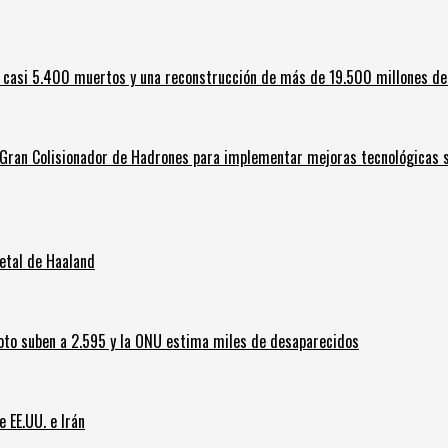
 casi 5.400 muertos y una reconstrucción de más de 19.500 millones de
l Gran Colisionador de Hadrones para implementar mejoras tecnológicas s
letal de Haaland
oto suben a 2.595 y la ONU estima miles de desaparecidos
e EE.UU. e Irán