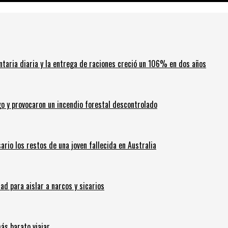
ntaria diaria y la entrega de raciones creció un 106% en dos años
go y provocaron un incendio forestal descontrolado
ario los restos de una joven fallecida en Australia
 para aislar a narcos y sicarios
ás barato viajar