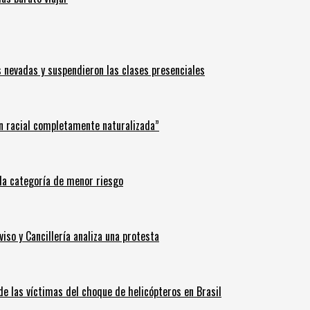
s nevadas y suspendieron las clases presenciales
n racial completamente naturalizada”
n la categoría de menor riesgo
iso y Cancillería analiza una protesta
 de las víctimas del choque de helicópteros en Brasil