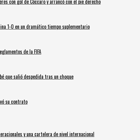
leres con gol de Cóccaro y arrancó con el pie derecho
ina 1-0 en un dramático tiempo suplementario
eglamentos de la FIFA
ebé que salió despedida tras un choque
ovó su contrato
eracionales y una cartelera de nivel internacional