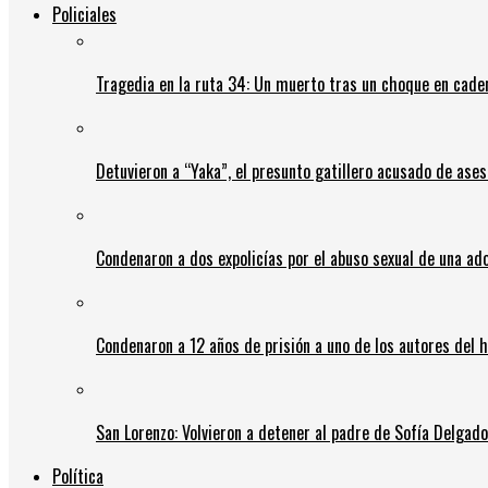
Policiales
Tragedia en la ruta 34: Un muerto tras un choque en cadena
Detuvieron a “Yaka”, el presunto gatillero acusado de ases
Condenaron a dos expolicías por el abuso sexual de una ad
Condenaron a 12 años de prisión a uno de los autores del 
San Lorenzo: Volvieron a detener al padre de Sofía Delgado y
Política