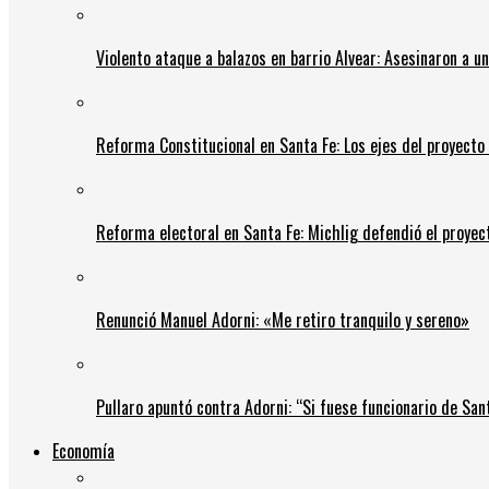
Violento ataque a balazos en barrio Alvear: Asesinaron a u
Reforma Constitucional en Santa Fe: Los ejes del proyect
Reforma electoral en Santa Fe: Michlig defendió el proyect
Renunció Manuel Adorni: «Me retiro tranquilo y sereno»
Pullaro apuntó contra Adorni: “Si fuese funcionario de Sant
Economía