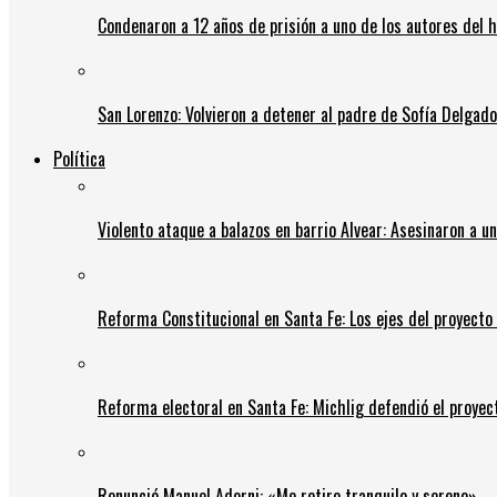
Condenaron a 12 años de prisión a uno de los autores del 
San Lorenzo: Volvieron a detener al padre de Sofía Delgado y
Política
Violento ataque a balazos en barrio Alvear: Asesinaron a u
Reforma Constitucional en Santa Fe: Los ejes del proyect
Reforma electoral en Santa Fe: Michlig defendió el proyect
Renunció Manuel Adorni: «Me retiro tranquilo y sereno»