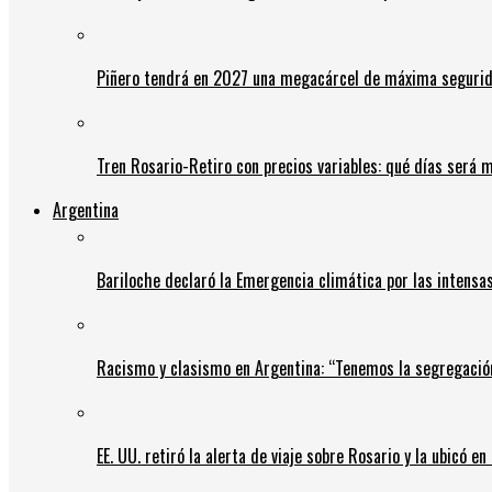
Piñero tendrá en 2027 una megacárcel de máxima seguridad
Tren Rosario-Retiro con precios variables: qué días será m
Argentina
Bariloche declaró la Emergencia climática por las intensa
Racismo y clasismo en Argentina: “Tenemos la segregació
EE. UU. retiró la alerta de viaje sobre Rosario y la ubicó e