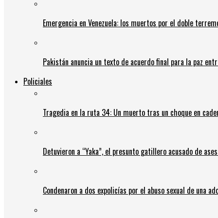
Emergencia en Venezuela: los muertos por el doble terrem
Pakistán anuncia un texto de acuerdo final para la paz entr
Policiales
Tragedia en la ruta 34: Un muerto tras un choque en cadena
Detuvieron a “Yaka”, el presunto gatillero acusado de ases
Condenaron a dos expolicías por el abuso sexual de una ad