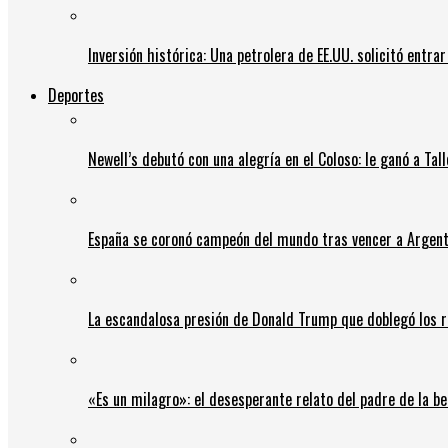
Inversión histórica: Una petrolera de EE.UU. solicitó entr
Deportes
Newell’s debutó con una alegría en el Coloso: le ganó a Tal
España se coronó campeón del mundo tras vencer a Argent
La escandalosa presión de Donald Trump que doblegó los r
«Es un milagro»: el desesperante relato del padre de la b