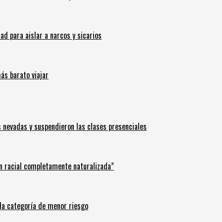
 para aislar a narcos y sicarios
ás barato viajar
s nevadas y suspendieron las clases presenciales
n racial completamente naturalizada”
n la categoría de menor riesgo