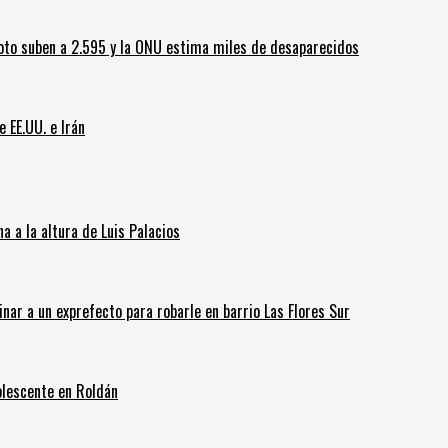
oto suben a 2.595 y la ONU estima miles de desaparecidos
e EE.UU. e Irán
 a la altura de Luis Palacios
inar a un exprefecto para robarle en barrio Las Flores Sur
olescente en Roldán