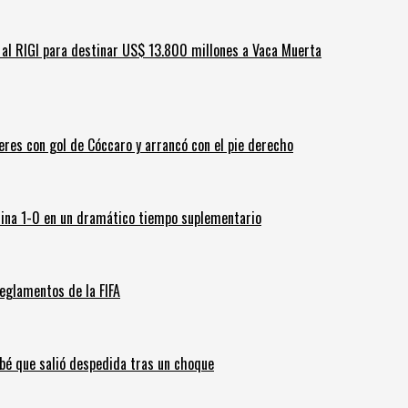
ar al RIGI para destinar US$ 13.800 millones a Vaca Muerta
leres con gol de Cóccaro y arrancó con el pie derecho
ina 1-0 en un dramático tiempo suplementario
eglamentos de la FIFA
ebé que salió despedida tras un choque