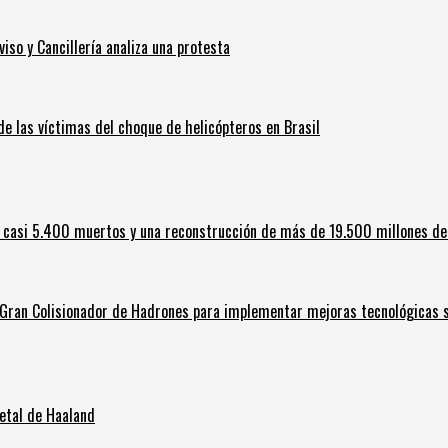
iso y Cancillería analiza una protesta
 de las víctimas del choque de helicópteros en Brasil
 casi 5.400 muertos y una reconstrucción de más de 19.500 millones de
l Gran Colisionador de Hadrones para implementar mejoras tecnológicas s
letal de Haaland