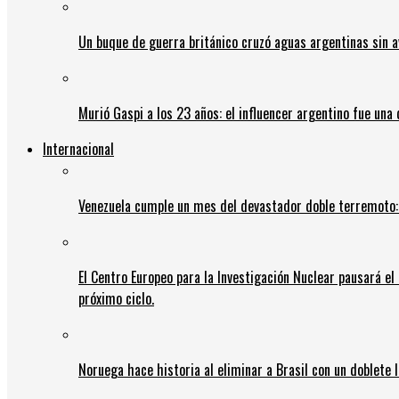
Un buque de guerra británico cruzó aguas argentinas sin av
Murió Gaspi a los 23 años: el influencer argentino fue una
Internacional
Venezuela cumple un mes del devastador doble terremoto:
El Centro Europeo para la Investigación Nuclear pausará e
próximo ciclo.
Noruega hace historia al eliminar a Brasil con un doblete 