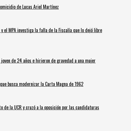
homicidio de Lucas Ariel Martínez
 el MPA investiga la falla de la Fiscalía que lo dejó libre
n joven de 24 años e hirieron de gravedad a una mujer
o que busca modernizar la Carta Magna de 1962
o de la UCR y cruzó a la oposición por las candidaturas