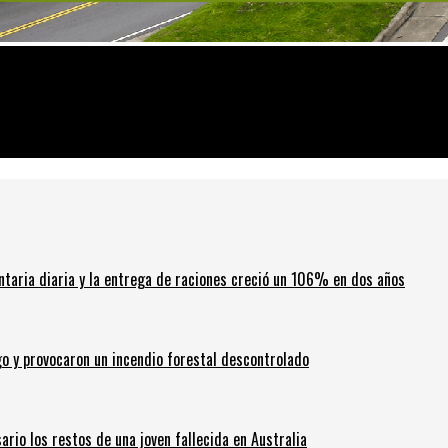
ica en Rosario
ntaria diaria y la entrega de raciones creció un 106% en dos años
go y provocaron un incendio forestal descontrolado
ario los restos de una joven fallecida en Australia