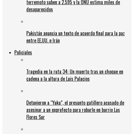
terremoto suben a 2.595 y la ONU estima miles de
desaparecidos
Pakistán anuncia un texto de acuerdo final para la paz
entre EE.UU. e Irán
Policiales
Tragedia en la ruta 34: Un muerto tras un choque en
cadena a la altura de Luis Palacios
Detuvieron a “Yaka”, el presunto gatillero acusado de
asesinar a un exprefecto para robarle en barrio Las
Flores Sur