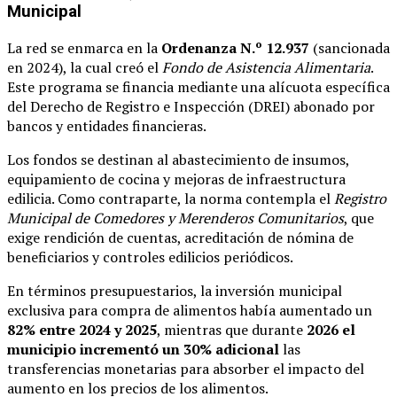
Municipal
La red se enmarca en la
Ordenanza N.º 12.937
(sancionada
en 2024), la cual creó el
Fondo de Asistencia Alimentaria
.
Este programa se financia mediante una alícuota específica
del Derecho de Registro e Inspección (DREI) abonado por
bancos y entidades financieras.
Los fondos se destinan al abastecimiento de insumos,
equipamiento de cocina y mejoras de infraestructura
edilicia. Como contraparte, la norma contempla el
Registro
Municipal de Comedores y Merenderos Comunitarios
, que
exige rendición de cuentas, acreditación de nómina de
beneficiarios y controles edilicios periódicos.
En términos presupuestarios, la inversión municipal
exclusiva para compra de alimentos había aumentado un
82% entre 2024 y 2025
, mientras que durante
2026 el
municipio incrementó un 30% adicional
las
transferencias monetarias para absorber el impacto del
aumento en los precios de los alimentos.