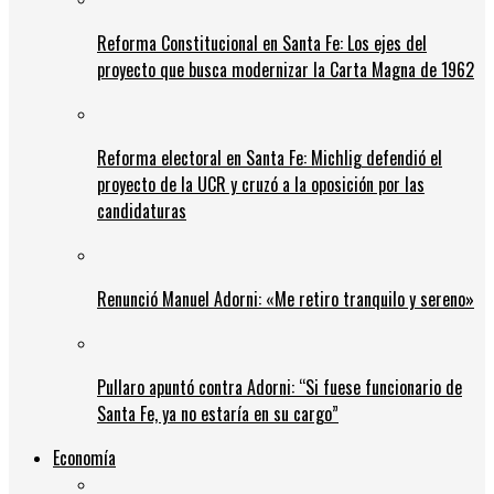
Reforma Constitucional en Santa Fe: Los ejes del
proyecto que busca modernizar la Carta Magna de 1962
Reforma electoral en Santa Fe: Michlig defendió el
proyecto de la UCR y cruzó a la oposición por las
candidaturas
Renunció Manuel Adorni: «Me retiro tranquilo y sereno»
Pullaro apuntó contra Adorni: “Si fuese funcionario de
Santa Fe, ya no estaría en su cargo”
Economía