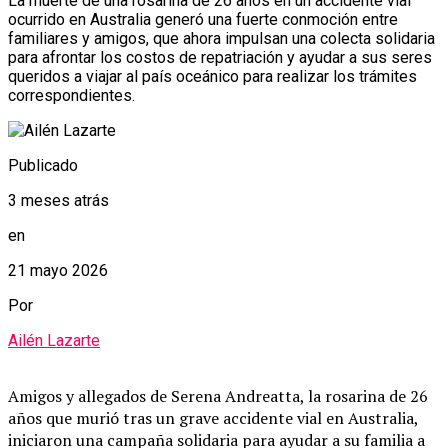
La muerte de una rosarina de 26 años en un accidente vial
ocurrido en Australia generó una fuerte conmoción entre
familiares y amigos, que ahora impulsan una colecta solidaria
para afrontar los costos de repatriación y ayudar a sus seres
queridos a viajar al país oceánico para realizar los trámites
correspondientes.
Publicado
3 meses atrás
en
21 mayo 2026
Por
Ailén Lazarte
Amigos y allegados de Serena Andreatta, la rosarina de 26
años que murió tras un grave accidente vial en Australia,
iniciaron una campaña solidaria para ayudar a su familia a