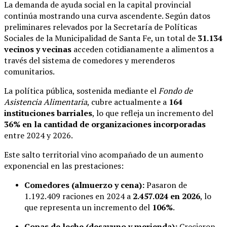
La demanda de ayuda social en la capital provincial
continúa mostrando una curva ascendente. Según datos
preliminares relevados por la Secretaría de Políticas
Sociales de la Municipalidad de Santa Fe, un total de
31.134
vecinos y vecinas
acceden cotidianamente a alimentos a
través del sistema de comedores y merenderos
comunitarios.
La política pública, sostenida mediante el
Fondo de
Asistencia Alimentaria
, cubre actualmente a
164
instituciones barriales
, lo que refleja un incremento del
36% en la cantidad de organizaciones incorporadas
entre 2024 y 2026.
Este salto territorial vino acompañado de un aumento
exponencial en las prestaciones:
Comedores (almuerzo y cena):
Pasaron de
1.192.409 raciones en 2024 a
2.457.024 en 2026
, lo
que representa un incremento del
106%
.
Copas de leche (desayuno y merienda):
Crecieron