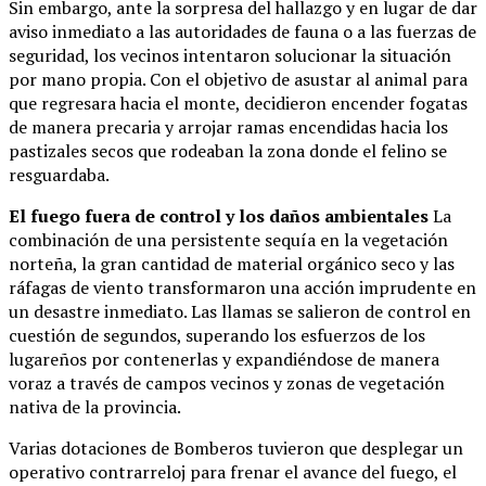
Sin embargo, ante la sorpresa del hallazgo y en lugar de dar
aviso inmediato a las autoridades de fauna o a las fuerzas de
seguridad, los vecinos intentaron solucionar la situación
por mano propia. Con el objetivo de asustar al animal para
que regresara hacia el monte, decidieron encender fogatas
de manera precaria y arrojar ramas encendidas hacia los
pastizales secos que rodeaban la zona donde el felino se
resguardaba.
El fuego fuera de control y los daños ambientales
La
combinación de una persistente sequía en la vegetación
norteña, la gran cantidad de material orgánico seco y las
ráfagas de viento transformaron una acción imprudente en
un desastre inmediato. Las llamas se salieron de control en
cuestión de segundos, superando los esfuerzos de los
lugareños por contenerlas y expandiéndose de manera
voraz a través de campos vecinos y zonas de vegetación
nativa de la provincia.
Varias dotaciones de Bomberos tuvieron que desplegar un
operativo contrarreloj para frenar el avance del fuego, el