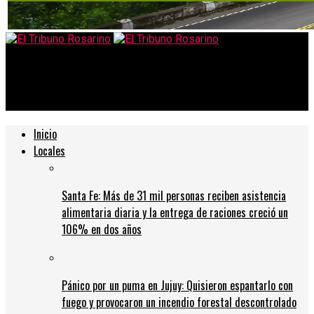
El Tribuno Rosarino
Corte de agua en Rosario, Funes y V. G. Gálvez
Inicio
Locales
Santa Fe: Más de 31 mil personas reciben asistencia
alimentaria diaria y la entrega de raciones creció un
106% en dos años
Pánico por un puma en Jujuy: Quisieron espantarlo con
fuego y provocaron un incendio forestal descontrolado