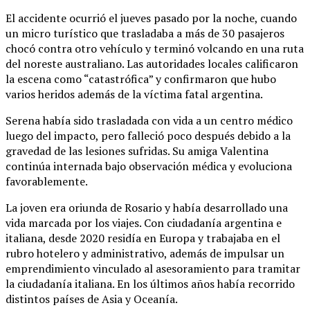
El accidente ocurrió el jueves pasado por la noche, cuando
un micro turístico que trasladaba a más de 30 pasajeros
chocó contra otro vehículo y terminó volcando en una ruta
del noreste australiano. Las autoridades locales calificaron
la escena como “catastrófica” y confirmaron que hubo
varios heridos además de la víctima fatal argentina.
Serena había sido trasladada con vida a un centro médico
luego del impacto, pero falleció poco después debido a la
gravedad de las lesiones sufridas. Su amiga Valentina
continúa internada bajo observación médica y evoluciona
favorablemente.
La joven era oriunda de Rosario y había desarrollado una
vida marcada por los viajes. Con ciudadanía argentina e
italiana, desde 2020 residía en Europa y trabajaba en el
rubro hotelero y administrativo, además de impulsar un
emprendimiento vinculado al asesoramiento para tramitar
la ciudadanía italiana. En los últimos años había recorrido
distintos países de Asia y Oceanía.