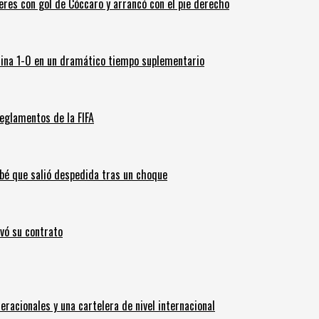
leres con gol de Cóccaro y arrancó con el pie derecho
ina 1-0 en un dramático tiempo suplementario
eglamentos de la FIFA
ebé que salió despedida tras un choque
ovó su contrato
eracionales y una cartelera de nivel internacional