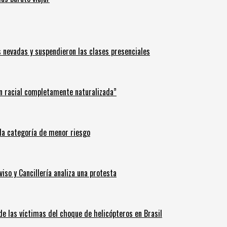
s nevadas y suspendieron las clases presenciales
n racial completamente naturalizada”
n la categoría de menor riesgo
iso y Cancillería analiza una protesta
 de las víctimas del choque de helicópteros en Brasil