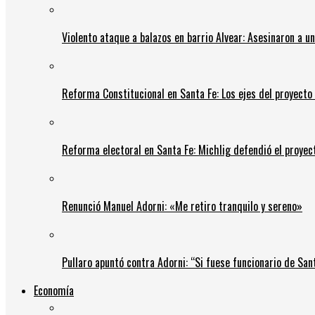
Violento ataque a balazos en barrio Alvear: Asesinaron a u
Reforma Constitucional en Santa Fe: Los ejes del proyect
Reforma electoral en Santa Fe: Michlig defendió el proyect
Renunció Manuel Adorni: «Me retiro tranquilo y sereno»
Pullaro apuntó contra Adorni: “Si fuese funcionario de Sant
Economía