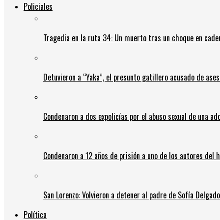
Policiales
Tragedia en la ruta 34: Un muerto tras un choque en cadena
Detuvieron a “Yaka”, el presunto gatillero acusado de ases
Condenaron a dos expolicías por el abuso sexual de una ad
Condenaron a 12 años de prisión a uno de los autores del 
San Lorenzo: Volvieron a detener al padre de Sofía Delgado y
Política