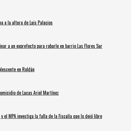
 a la altura de Luis Palacios
inar a un exprefecto para robarle en barrio Las Flores Sur
olescente en Roldán
homicidio de Lucas Ariel Martínez
 el MPA investiga la falla de la Fiscalía que lo dejó libre