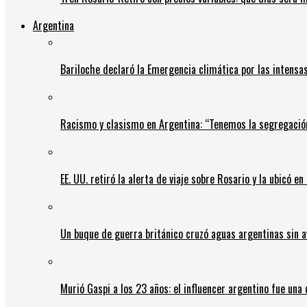
Argentina
Bariloche declaró la Emergencia climática por las intensa
Racismo y clasismo en Argentina: “Tenemos la segregació
EE. UU. retiró la alerta de viaje sobre Rosario y la ubicó e
Un buque de guerra británico cruzó aguas argentinas sin av
Murió Gaspi a los 23 años: el influencer argentino fue una