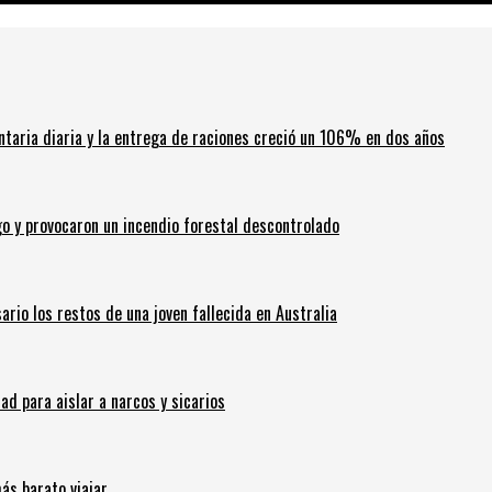
ntaria diaria y la entrega de raciones creció un 106% en dos años
go y provocaron un incendio forestal descontrolado
ario los restos de una joven fallecida en Australia
 para aislar a narcos y sicarios
ás barato viajar