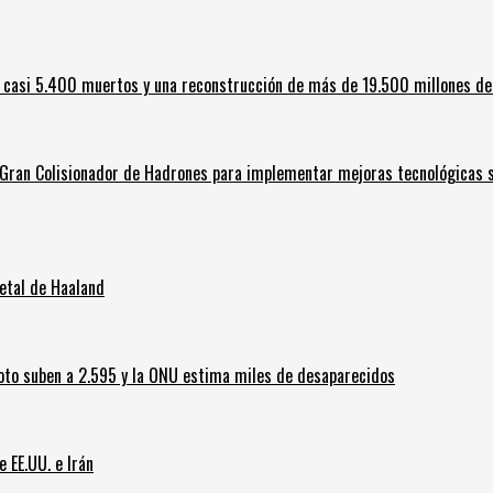
 casi 5.400 muertos y una reconstrucción de más de 19.500 millones de
l Gran Colisionador de Hadrones para implementar mejoras tecnológicas s
letal de Haaland
oto suben a 2.595 y la ONU estima miles de desaparecidos
e EE.UU. e Irán