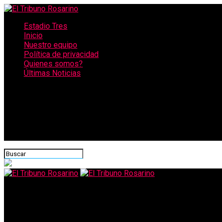
Estadio Tres
Inicio
Nuestro equipo
Política de privacidad
Quienes somos?
Últimas Noticias
CONECTATE CON NOSOTROS
El Tribuno Rosarino
Cuáles son los factores que podrían disparar los casos en Rosar