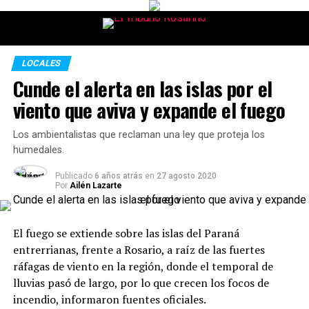
LOCALES
Cunde el alerta en las islas por el
viento que aviva y expande el fuego
Los ambientalistas que reclaman una ley que proteja los
humedales.
Publicado
6 años atrás
en
27 agosto 2020
Por
Ailén Lazarte
El fuego se extiende sobre las islas del Paraná
entrerrianas, frente a Rosario, a raíz de las fuertes
ráfagas de viento en la región, donde el temporal de
lluvias pasó de largo, por lo que crecen los focos de
incendio, informaron fuentes oficiales.