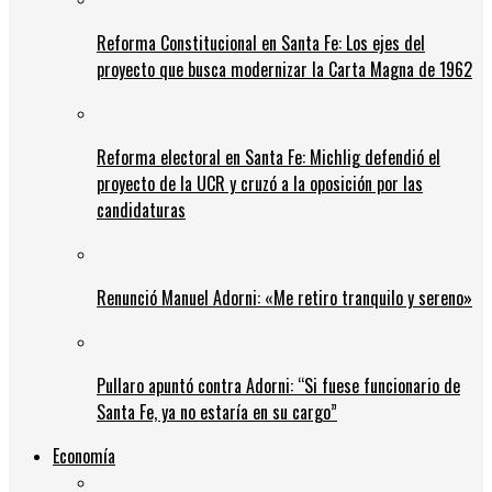
Reforma Constitucional en Santa Fe: Los ejes del
proyecto que busca modernizar la Carta Magna de 1962
Reforma electoral en Santa Fe: Michlig defendió el
proyecto de la UCR y cruzó a la oposición por las
candidaturas
Renunció Manuel Adorni: «Me retiro tranquilo y sereno»
Pullaro apuntó contra Adorni: “Si fuese funcionario de
Santa Fe, ya no estaría en su cargo”
Economía