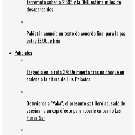
terremoto suben a 2.595 y la ONU estima miles de
desaparecidos
Pakistán anuncia un texto de acuerdo final para la paz
entre EE.UU. e Irán
Policiales
Tragedia en la ruta 34: Un muerto tras un choque en
cadena a la altura de Luis Palacios
Detuvieron a “Yaka”, el presunto gatillero acusado de
asesinar a un exprefecto para robarle en barrio Las
Flores Sur