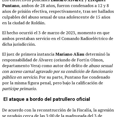
Puntano
, ambos de 28 años, fueron condenados a 12 y 8
años de prisión efectiva, respectivamente, tras ser hallados
culpables del abuso sexual de una adolescente de 15 años
en la ciudad de Roldán.
El hecho ocurrió el 3 de marzo de 2023, momento en que
ambos prestaban servicio en el Comando Radioeléctrico de
dicha jurisdicción.
El juez de primera instancia
Mariano Aliau
determinó la
responsabilidad de Álvarez (oriundo de Fortín Olmos,
departamento Vera) como autor del delito de
abuso sexual
con acceso carnal agravado por su condición de funcionario
público en servicio
. Por su parte, Puntano fue condenado
por la misma figura penal, pero bajo la calificación de
partícipe primario
.
El ataque a bordo del patrullero oficial
De acuerdo con la reconstrucción de la Fiscalía, la agresión
se produjo cerca de las 3:00 de la madrugada del 3 de