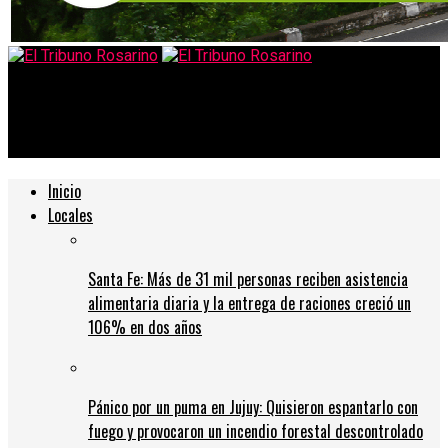
El Tribuno Rosarino
Desbarataron una casa de juegos clandestinos en Rosario
Inicio
Locales
Santa Fe: Más de 31 mil personas reciben asistencia
alimentaria diaria y la entrega de raciones creció un
106% en dos años
Pánico por un puma en Jujuy: Quisieron espantarlo con
fuego y provocaron un incendio forestal descontrolado