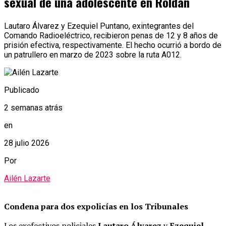
sexual de una adolescente en Roldán
Lautaro Álvarez y Ezequiel Puntano, exintegrantes del
Comando Radioeléctrico, recibieron penas de 12 y 8 años de
prisión efectiva, respectivamente. El hecho ocurrió a bordo de
un patrullero en marzo de 2023 sobre la ruta A012.
Publicado
2 semanas atrás
en
28 julio 2026
Por
Ailén Lazarte
Condena para dos expolicías en los Tribunales
Los exefectivos policiales
Lautaro Álvarez
y
Ezequiel