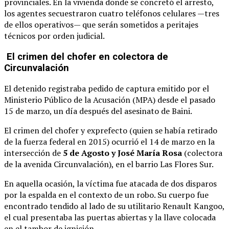
provinciales. En la vivienda donde se concretó el arresto,
los agentes secuestraron cuatro teléfonos celulares —tres
de ellos operativos— que serán sometidos a peritajes
técnicos por orden judicial.
El crimen del chofer en colectora de
Circunvalación
El detenido registraba pedido de captura emitido por el
Ministerio Público de la Acusación (MPA) desde el pasado
15 de marzo, un día después del asesinato de Baini.
El crimen del chofer y exprefecto (quien se había retirado
de la fuerza federal en 2015) ocurrió el 14 de marzo en la
intersección de
5 de Agosto y José María Rosa
(colectora
de la avenida Circunvalación), en el barrio Las Flores Sur.
En aquella ocasión, la víctima fue atacada de dos disparos
por la espalda en el contexto de un robo. Su cuerpo fue
encontrado tendido al lado de su utilitario Renault Kangoo,
el cual presentaba las puertas abiertas y la llave colocada
en el tambor de ignición.