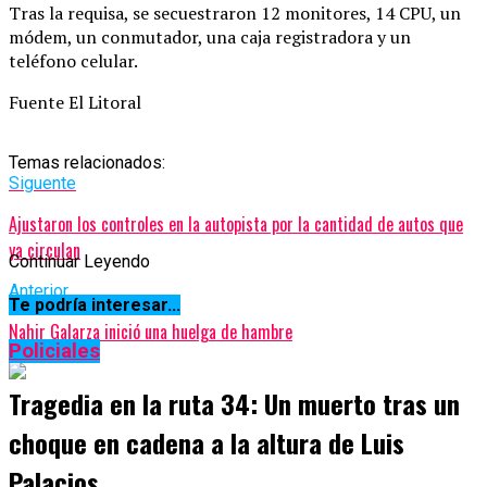
Tras la requisa, se secuestraron 12 monitores, 14 CPU, un
módem, un conmutador, una caja registradora y un
teléfono celular.
Fuente El Litoral
Temas relacionados:
Siguente
Ajustaron los controles en la autopista por la cantidad de autos que
ya circulan
Continuar Leyendo
Anterior
Te podría interesar...
Nahir Galarza inició una huelga de hambre
Policiales
Tragedia en la ruta 34: Un muerto tras un
choque en cadena a la altura de Luis
Palacios