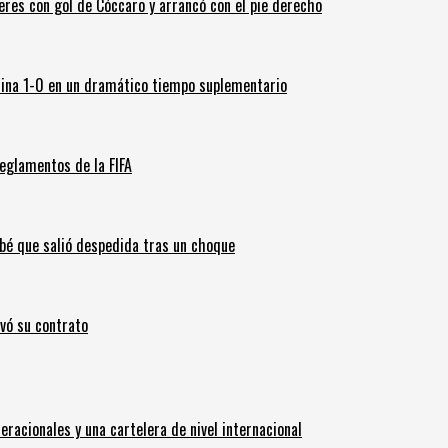
leres con gol de Cóccaro y arrancó con el pie derecho
ina 1-0 en un dramático tiempo suplementario
eglamentos de la FIFA
ebé que salió despedida tras un choque
ovó su contrato
eracionales y una cartelera de nivel internacional