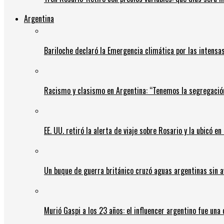
Argentina
Bariloche declaró la Emergencia climática por las intensa
Racismo y clasismo en Argentina: “Tenemos la segregació
EE. UU. retiró la alerta de viaje sobre Rosario y la ubicó e
Un buque de guerra británico cruzó aguas argentinas sin av
Murió Gaspi a los 23 años: el influencer argentino fue una