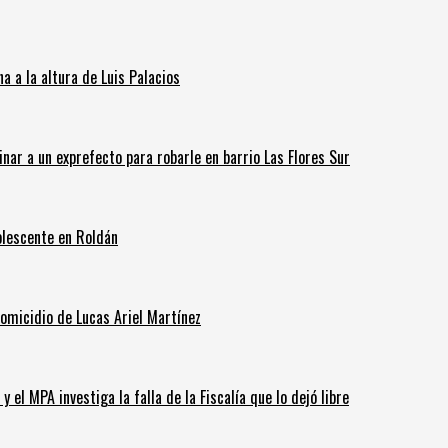
 a la altura de Luis Palacios
inar a un exprefecto para robarle en barrio Las Flores Sur
olescente en Roldán
homicidio de Lucas Ariel Martínez
 el MPA investiga la falla de la Fiscalía que lo dejó libre