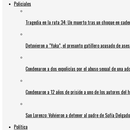
Policiales
Tragedia en la ruta 34: Un muerto tras un choque en cadena
Detuvieron a “Yaka”, el presunto gatillero acusado de ases
Condenaron a dos expolicías por el abuso sexual de una ad
Condenaron a 12 años de prisión a uno de los autores del 
San Lorenzo: Volvieron a detener al padre de Sofía Delgado y
Política