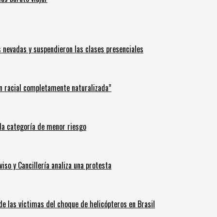
s nevadas y suspendieron las clases presenciales
n racial completamente naturalizada”
n la categoría de menor riesgo
iso y Cancillería analiza una protesta
 de las víctimas del choque de helicópteros en Brasil