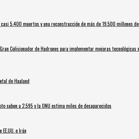
 casi 5.400 muertos y una reconstrucción de más de 19.500 millones de
l Gran Colisionador de Hadrones para implementar mejoras tecnológicas s
letal de Haaland
oto suben a 2.595 y la ONU estima miles de desaparecidos
e EE.UU. e Irán