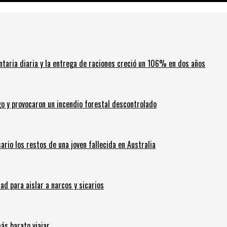
ntaria diaria y la entrega de raciones creció un 106% en dos años
go y provocaron un incendio forestal descontrolado
ario los restos de una joven fallecida en Australia
 para aislar a narcos y sicarios
ás barato viajar