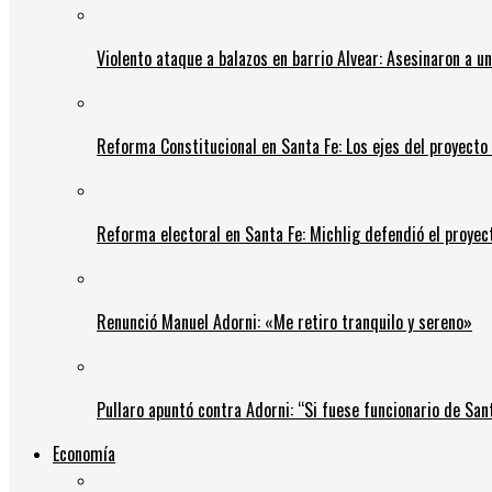
Violento ataque a balazos en barrio Alvear: Asesinaron a u
Reforma Constitucional en Santa Fe: Los ejes del proyect
Reforma electoral en Santa Fe: Michlig defendió el proyect
Renunció Manuel Adorni: «Me retiro tranquilo y sereno»
Pullaro apuntó contra Adorni: “Si fuese funcionario de Sant
Economía