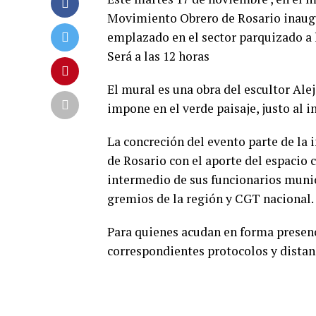
Movimiento Obrero de Rosario inaugu
emplazado en el sector parquizado a l
Será a las 12 horas
El mural es una obra del escultor Al
impone en el verde paisaje, justo al i
La concreción del evento parte de la
de Rosario con el aporte del espacio
intermedio de sus funcionarios munici
gremios de la región y CGT nacional.
Para quienes acudan en forma presenc
correspondientes protocolos y dista