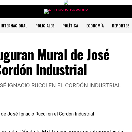
INTERNACIONAL
POLICIALES
POLÍTICA
ECONOMÍA
DEPORTES
uguran Mural de José
Cordón Industrial
SÉ IGNACIO RUCCI EN EL CORDÓN INDUSTRIAL
arco del Día de la Militancia, gremios integrantes del