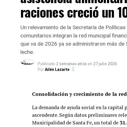
raciones creció un 
Un relevamiento de la Secretaría de Polític
comunitarios integran la red municipal financ
que va de 2026 ya se administraron más de 
leche.
Publicado
2 semanas atrás
en
27 julio 2026
Por
Ailén Lazarte
Consolidación y crecimiento de la red
La demanda de ayuda social en la capital 
ascendente. Según datos preliminares relev
Municipalidad de Santa Fe, un total de
31