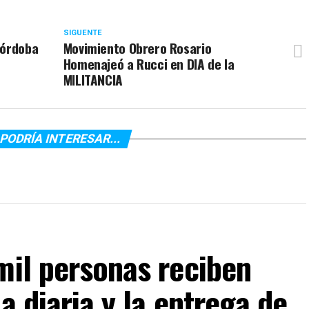
SIGUENTE
Córdoba
Movimiento Obrero Rosario
Homenajeó a Rucci en DIA de la
MILITANCIA
PODRÍA INTERESAR...
mil personas reciben
a diaria y la entrega de