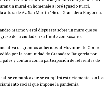
ran un mural en homenaje a José Ignacio Rucci,
a altura de Av. San Martín 146 de Granadero Baigorria.
ejandro Marmo y está dispuesta sobre un muro que se
ngreso de la ciudad en su límite con Rosario.
 iniciativa de gremios adheridos al Movimiento Obrero
 cedido por la comunidad de Granadero Baigorria por
pales y contará con la participación de referentes de
ial, se comunica que se cumplirá estrictamente con los
nciamiento social que impone la pandemia.