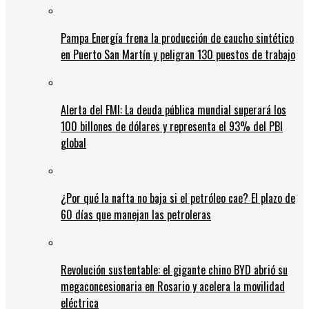
Pampa Energía frena la producción de caucho sintético
en Puerto San Martín y peligran 130 puestos de trabajo
Alerta del FMI: La deuda pública mundial superará los
100 billones de dólares y representa el 93% del PBI
global
¿Por qué la nafta no baja si el petróleo cae? El plazo de
60 días que manejan las petroleras
Revolución sustentable: el gigante chino BYD abrió su
megaconcesionaria en Rosario y acelera la movilidad
eléctrica