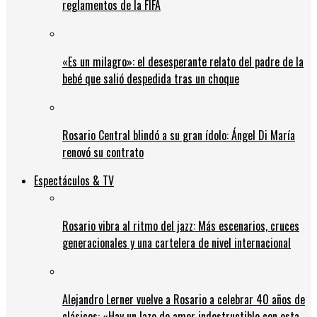
reglamentos de la FIFA
«Es un milagro»: el desesperante relato del padre de la
bebé que salió despedida tras un choque
Rosario Central blindó a su gran ídolo: Ángel Di María
renovó su contrato
Espectáculos & TV
Rosario vibra al ritmo del jazz: Más escenarios, cruces
generacionales y una cartelera de nivel internacional
Alejandro Lerner vuelve a Rosario a celebrar 40 años de
clásicos: «Hay un lazo de amor indestructible con esta