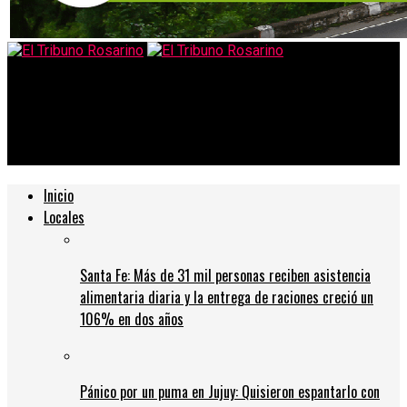
El Tribuno Rosarino
Diputados piden informes sobre planes para construir cárceles
federales
Inicio
Locales
Santa Fe: Más de 31 mil personas reciben asistencia
alimentaria diaria y la entrega de raciones creció un
106% en dos años
Pánico por un puma en Jujuy: Quisieron espantarlo con