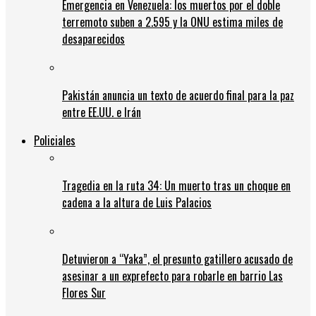
Emergencia en Venezuela: los muertos por el doble
terremoto suben a 2.595 y la ONU estima miles de
desaparecidos
Pakistán anuncia un texto de acuerdo final para la paz
entre EE.UU. e Irán
Policiales
Tragedia en la ruta 34: Un muerto tras un choque en
cadena a la altura de Luis Palacios
Detuvieron a “Yaka”, el presunto gatillero acusado de
asesinar a un exprefecto para robarle en barrio Las
Flores Sur