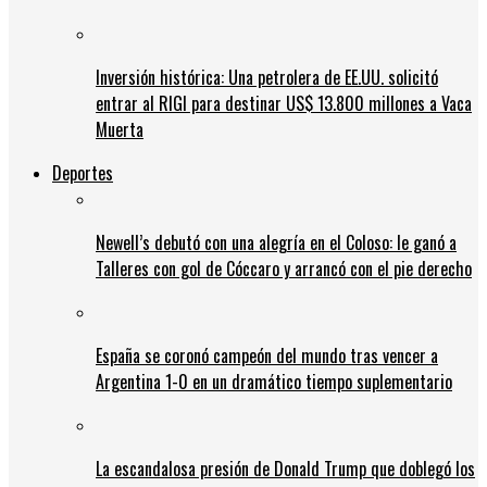
Inversión histórica: Una petrolera de EE.UU. solicitó
entrar al RIGI para destinar US$ 13.800 millones a Vaca
Muerta
Deportes
Newell’s debutó con una alegría en el Coloso: le ganó a
Talleres con gol de Cóccaro y arrancó con el pie derecho
España se coronó campeón del mundo tras vencer a
Argentina 1-0 en un dramático tiempo suplementario
La escandalosa presión de Donald Trump que doblegó los