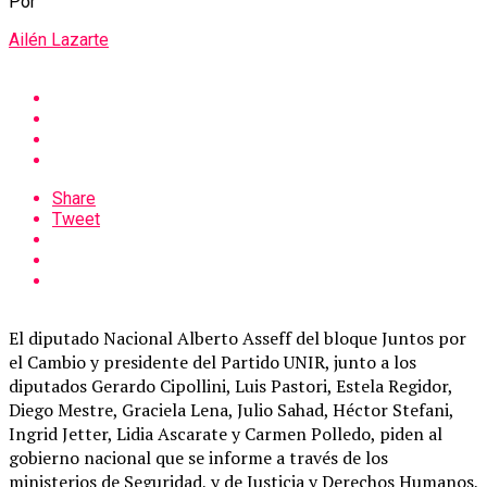
Por
Ailén Lazarte
Share
Tweet
El diputado Nacional Alberto Asseff del bloque Juntos por
el Cambio y presidente del Partido UNIR, junto a los
diputados Gerardo Cipollini, Luis Pastori, Estela Regidor,
Diego Mestre, Graciela Lena, Julio Sahad, Héctor Stefani,
Ingrid Jetter, Lidia Ascarate y Carmen Polledo, piden al
gobierno nacional que se informe a través de los
ministerios de Seguridad, y de Justicia y Derechos Humanos,