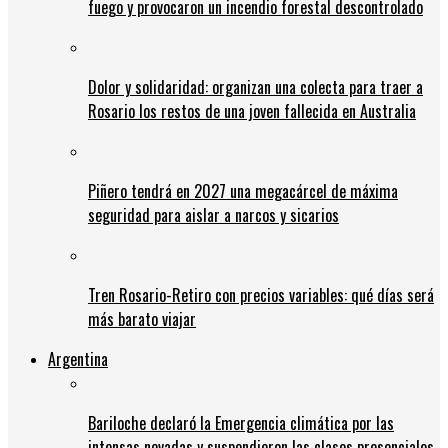
fuego y provocaron un incendio forestal descontrolado
Dolor y solidaridad: organizan una colecta para traer a
Rosario los restos de una joven fallecida en Australia
Piñero tendrá en 2027 una megacárcel de máxima
seguridad para aislar a narcos y sicarios
Tren Rosario-Retiro con precios variables: qué días será
más barato viajar
Argentina
Bariloche declaró la Emergencia climática por las
intensas nevadas y suspendieron las clases presenciales