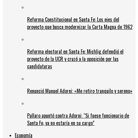
Reforma Constitucional en Santa Fe: Los ejes del
proyecto que busca modernizar la Carta Magna de 1962
Reforma electoral en Santa Fe: Michlig defendió el
proyecto de la UCR y cruzó a la oposición por las
candidaturas
Renunció Manuel Adorni: «Me retiro tranquilo y sereno»
Pullaro apuntó contra Adorni: “Si fuese funcionario de
Santa Fe, ya no estaría en su cargo”
Economía