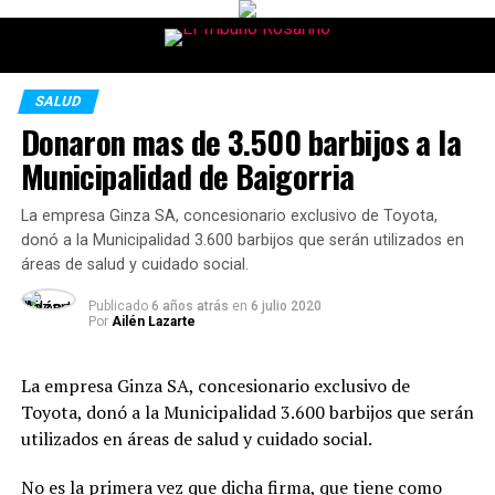
SALUD
Donaron mas de 3.500 barbijos a la
Municipalidad de Baigorria
La empresa Ginza SA, concesionario exclusivo de Toyota,
donó a la Municipalidad 3.600 barbijos que serán utilizados en
áreas de salud y cuidado social.
Publicado
6 años atrás
en
6 julio 2020
Por
Ailén Lazarte
La empresa Ginza SA, concesionario exclusivo de
Toyota, donó a la Municipalidad 3.600 barbijos que serán
utilizados en áreas de salud y cuidado social.
No es la primera vez que dicha firma, que tiene como