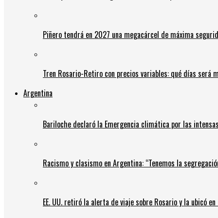
Piñero tendrá en 2027 una megacárcel de máxima seguridad
Tren Rosario-Retiro con precios variables: qué días será m
Argentina
Bariloche declaró la Emergencia climática por las intensa
Racismo y clasismo en Argentina: “Tenemos la segregació
EE. UU. retiró la alerta de viaje sobre Rosario y la ubicó e