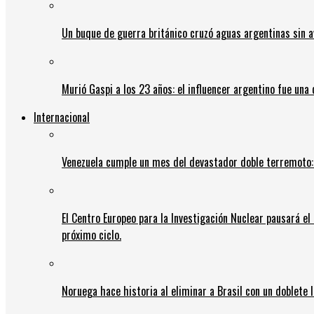
Un buque de guerra británico cruzó aguas argentinas sin av
Murió Gaspi a los 23 años: el influencer argentino fue una
Internacional
Venezuela cumple un mes del devastador doble terremoto:
El Centro Europeo para la Investigación Nuclear pausará e
próximo ciclo.
Noruega hace historia al eliminar a Brasil con un doblete 