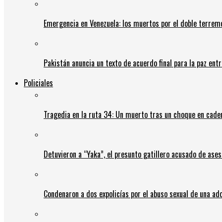
Emergencia en Venezuela: los muertos por el doble terrem
Pakistán anuncia un texto de acuerdo final para la paz entr
Policiales
Tragedia en la ruta 34: Un muerto tras un choque en cadena
Detuvieron a “Yaka”, el presunto gatillero acusado de ases
Condenaron a dos expolicías por el abuso sexual de una ad