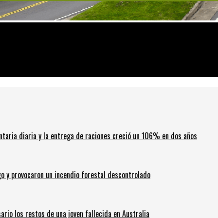
guir cama
ntaria diaria y la entrega de raciones creció un 106% en dos años
go y provocaron un incendio forestal descontrolado
ario los restos de una joven fallecida en Australia