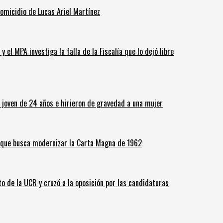
homicidio de Lucas Ariel Martínez
 el MPA investiga la falla de la Fiscalía que lo dejó libre
n joven de 24 años e hirieron de gravedad a una mujer
o que busca modernizar la Carta Magna de 1962
o de la UCR y cruzó a la oposición por las candidaturas