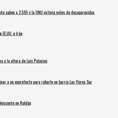
oto suben a 2.595 y la ONU estima miles de desaparecidos
e EE.UU. e Irán
 a la altura de Luis Palacios
inar a un exprefecto para robarle en barrio Las Flores Sur
olescente en Roldán