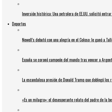
Inversión histórica: Una petrolera de EE.UU. solicitó entr
Deportes
Newell’s debutó con una alegría en el Coloso: le ganó a Tal
España se coronó campeón del mundo tras vencer a Argent
La escandalosa presión de Donald Trump que doblegó los r
«Es un milagro»: el desesperante relato del padre de la b