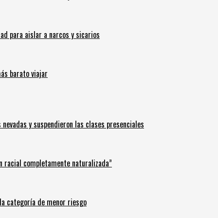
 para aislar a narcos y sicarios
ás barato viajar
s nevadas y suspendieron las clases presenciales
n racial completamente naturalizada”
n la categoría de menor riesgo