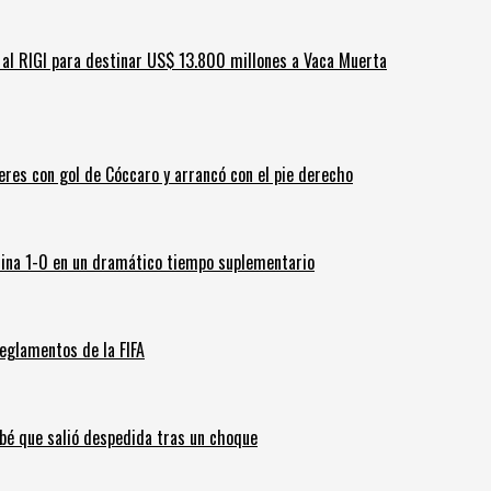
ar al RIGI para destinar US$ 13.800 millones a Vaca Muerta
leres con gol de Cóccaro y arrancó con el pie derecho
ina 1-0 en un dramático tiempo suplementario
eglamentos de la FIFA
ebé que salió despedida tras un choque