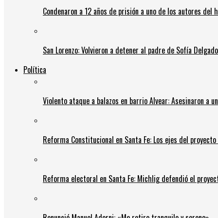
Condenaron a 12 años de prisión a uno de los autores del 
San Lorenzo: Volvieron a detener al padre de Sofía Delgado y
Política
Violento ataque a balazos en barrio Alvear: Asesinaron a u
Reforma Constitucional en Santa Fe: Los ejes del proyect
Reforma electoral en Santa Fe: Michlig defendió el proyect
Renunció Manuel Adorni: «Me retiro tranquilo y sereno»