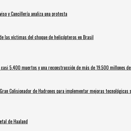
iso y Cancillería analiza una protesta
 de las víctimas del choque de helicópteros en Brasil
 casi 5.400 muertos y una reconstrucción de más de 19.500 millones de
l Gran Colisionador de Hadrones para implementar mejoras tecnológicas s
letal de Haaland