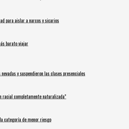
 para aislar a narcos y sicarios
ás barato viajar
s nevadas y suspendieron las clases presenciales
n racial completamente naturalizada”
n la categoría de menor riesgo