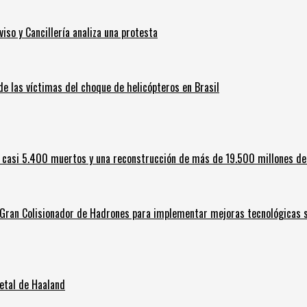
iso y Cancillería analiza una protesta
 de las víctimas del choque de helicópteros en Brasil
 casi 5.400 muertos y una reconstrucción de más de 19.500 millones de
l Gran Colisionador de Hadrones para implementar mejoras tecnológicas s
letal de Haaland