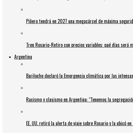
Piñero tendrá en 2027 una megacárcel de máxima seguridad
Tren Rosario-Retiro con precios variables: qué días será m
Argentina
Bariloche declaró la Emergencia climática por las intensa
Racismo y clasismo en Argentina: “Tenemos la segregació
EE. UU. retiró la alerta de viaje sobre Rosario y la ubicó e