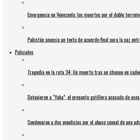
Emergencia en Venezuela: los muertos por el doble terrem
Pakistán anuncia un texto de acuerdo final para la paz entr
Policiales
Tragedia en la ruta 34: Un muerto tras un choque en cadena
Detuvieron a “Yaka”, el presunto gatillero acusado de ases
Condenaron a dos expolicías por el abuso sexual de una ad