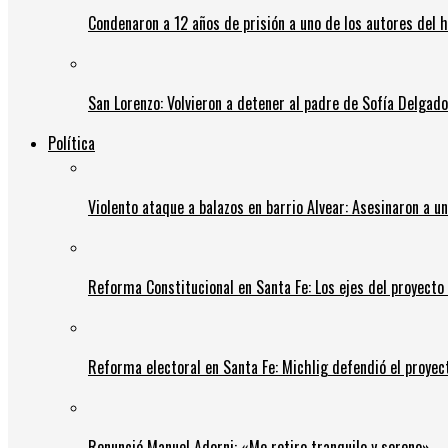
Condenaron a 12 años de prisión a uno de los autores del 
San Lorenzo: Volvieron a detener al padre de Sofía Delgado y
Política
Violento ataque a balazos en barrio Alvear: Asesinaron a u
Reforma Constitucional en Santa Fe: Los ejes del proyect
Reforma electoral en Santa Fe: Michlig defendió el proyect
Renunció Manuel Adorni: «Me retiro tranquilo y sereno»