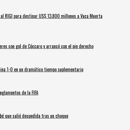
ar al RIGI para destinar US$ 13.800 millones a Vaca Muerta
leres con gol de Cóccaro y arrancó con el pie derecho
ina 1-0 en un dramático tiempo suplementario
eglamentos de la FIFA
ebé que salió despedida tras un choque