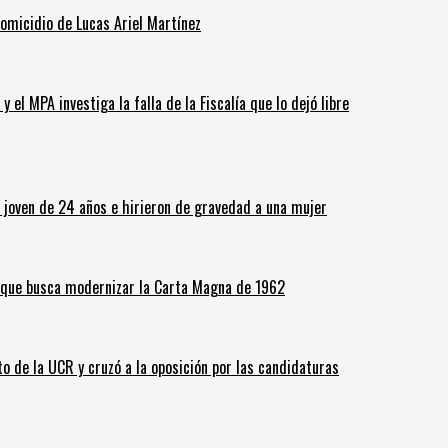
homicidio de Lucas Ariel Martínez
 el MPA investiga la falla de la Fiscalía que lo dejó libre
n joven de 24 años e hirieron de gravedad a una mujer
o que busca modernizar la Carta Magna de 1962
o de la UCR y cruzó a la oposición por las candidaturas