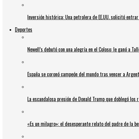
Inversión histórica: Una petrolera de EE.UU. solicitó entr
Deportes
Newell’s debutó con una alegría en el Coloso: le ganó a Tal
España se coronó campeón del mundo tras vencer a Argent
La escandalosa presión de Donald Trump que doblegó los r
«Es un milagro»: el desesperante relato del padre de la b