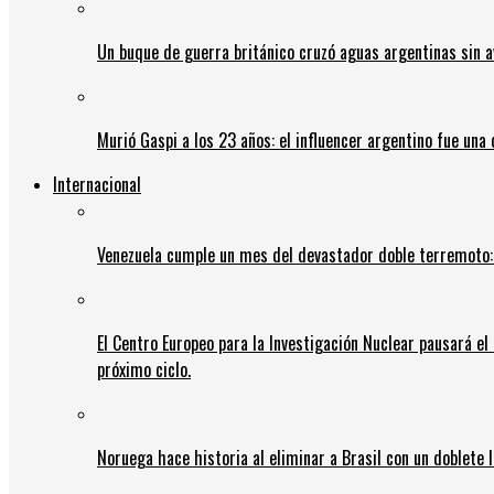
Un buque de guerra británico cruzó aguas argentinas sin av
Murió Gaspi a los 23 años: el influencer argentino fue una
Internacional
Venezuela cumple un mes del devastador doble terremoto:
El Centro Europeo para la Investigación Nuclear pausará e
próximo ciclo.
Noruega hace historia al eliminar a Brasil con un doblete 