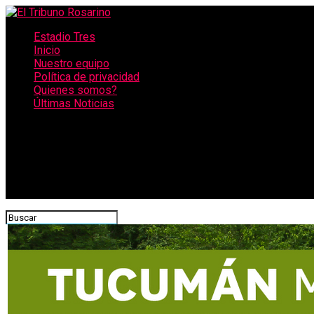
Estadio Tres
Inicio
Nuestro equipo
Política de privacidad
Quienes somos?
Últimas Noticias
CONECTATE CON NOSOTROS