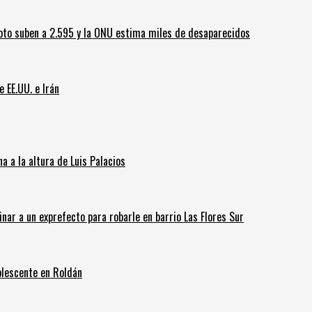
oto suben a 2.595 y la ONU estima miles de desaparecidos
e EE.UU. e Irán
 a la altura de Luis Palacios
inar a un exprefecto para robarle en barrio Las Flores Sur
olescente en Roldán