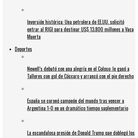
Inversión histórica: Una petrolera de EE.UU. solicitó
entrar al RIGI para destinar US$ 13.800 millones a Vaca
Muerta
Deportes
Newell’s debutó con una alegría en el Coloso: le ganó a
Talleres con gol de Cóccaro y arrancó con el pie derecho
España se coronó campeón del mundo tras vencer a
Argentina 1-0 en un dramático tiempo suplementario
La escandalosa presión de Donald Trump que doblegó los