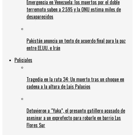
Emergencia en Venezuela: los muertos por el doble
terremoto suben a 2.595 y la ONU estima miles de
desaparecidos
Pakistán anuncia un texto de acuerdo final para la paz
entre EE.UU. e Irán
Policiales
Tragedia en la ruta 34: Un muerto tras un choque en
cadena a la altura de Luis Palacios
Detuvieron a “Yaka”, el presunto gatillero acusado de
asesinar a un exprefecto para robarle en barrio Las
Flores Sur