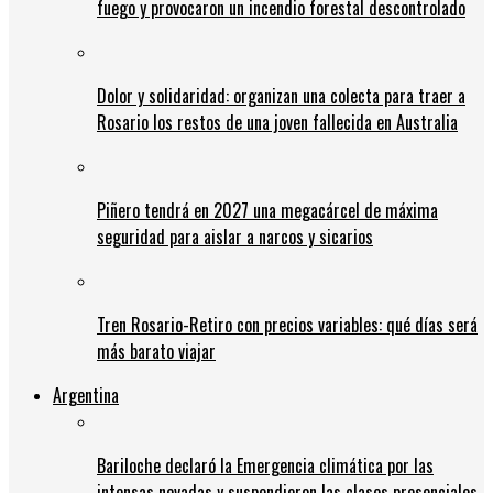
fuego y provocaron un incendio forestal descontrolado
Dolor y solidaridad: organizan una colecta para traer a
Rosario los restos de una joven fallecida en Australia
Piñero tendrá en 2027 una megacárcel de máxima
seguridad para aislar a narcos y sicarios
Tren Rosario-Retiro con precios variables: qué días será
más barato viajar
Argentina
Bariloche declaró la Emergencia climática por las
intensas nevadas y suspendieron las clases presenciales