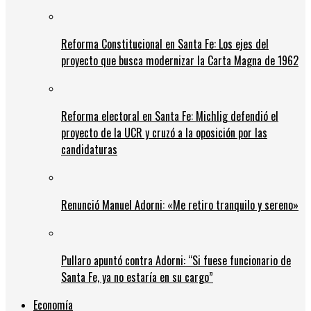
Reforma Constitucional en Santa Fe: Los ejes del
proyecto que busca modernizar la Carta Magna de 1962
Reforma electoral en Santa Fe: Michlig defendió el
proyecto de la UCR y cruzó a la oposición por las
candidaturas
Renunció Manuel Adorni: «Me retiro tranquilo y sereno»
Pullaro apuntó contra Adorni: “Si fuese funcionario de
Santa Fe, ya no estaría en su cargo”
Economía