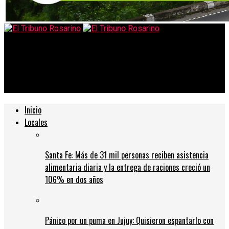
El Tribuno Rosarino
El Gobierno descartan una cuarentena total a partir del 15 de
enero
Inicio
Locales
Santa Fe: Más de 31 mil personas reciben asistencia
alimentaria diaria y la entrega de raciones creció un
106% en dos años
Pánico por un puma en Jujuy: Quisieron espantarlo con