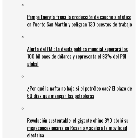
Pampa Energía frena la producción de caucho sintético
en Puerto San Martín y peligran 130 puestos de trabajo
Alerta del FMI: La deuda pública mundial superará los
100 billones de dólares y representa el 93% del PBI
global
¿Por qué la nafta no baja si el petróleo cae? El plazo de
60 días que manejan las petroleras
Revolución sustentable: el gigante chino BYD abrió su
megaconcesionaria en Rosario y acelera la movilidad
eléctrica