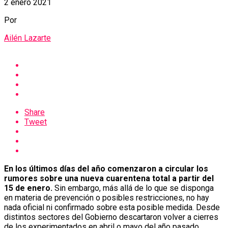
2 enero 2021
Por
Ailén Lazarte
Share
Tweet
En los últimos días del año comenzaron a circular los
rumores sobre una nueva cuarentena total a partir del
15 de enero.
Sin embargo, más allá de lo que se disponga
en materia de prevención o posibles restricciones, no hay
nada oficial ni confirmado sobre esta posible medida. Desde
distintos sectores del Gobierno descartaron volver a cierres
de los experimentados en abril o mayo del año pasado.