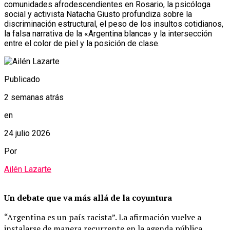
comunidades afrodescendientes en Rosario, la psicóloga
social y activista Natacha Giusto profundiza sobre la
discriminación estructural, el peso de los insultos cotidianos,
la falsa narrativa de la «Argentina blanca» y la intersección
entre el color de piel y la posición de clase.
Publicado
2 semanas atrás
en
24 julio 2026
Por
Ailén Lazarte
Un debate que va más allá de la coyuntura
“Argentina es un país racista”. La afirmación vuelve a
instalarse de manera recurrente en la agenda pública,