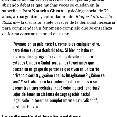
abriendo debates que muchas veces se quedan en la
superficie. Para
Natacha Giusto
—psicóloga social de 39
años, afroargentina y cofundadora del
Bloque Antirracista
Rosario
— la discusión suele carecer de la densidad necesaria
para comprender un fenómeno complejo que se entrelaza
de forma constante con el clasismo.
“Vivimos en un país racista, como lo es cualquier otro,
pero tiene sus particularidades. Si bien no hubo un
sistema de segregación racial legalizado como en
Estados Unidos o Sudáfrica, si hoy tuviéramos que
pensar en un grupo de personas que viven en un barrio
privado o country, ¿cómo nos las imaginamos? ¿Cómo se
ven? Y si trabajan en la recolección de residuos o se
encuentran encarceladas, ¿qué color de piel tendrían?
Lejos de tener un sistema de segregación racial
legalizado, lo tenemos completamente naturalizado”,
sostiene Giusto.