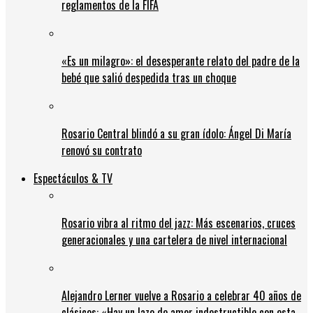
reglamentos de la FIFA
«Es un milagro»: el desesperante relato del padre de la
bebé que salió despedida tras un choque
Rosario Central blindó a su gran ídolo: Ángel Di María
renovó su contrato
Espectáculos & TV
Rosario vibra al ritmo del jazz: Más escenarios, cruces
generacionales y una cartelera de nivel internacional
Alejandro Lerner vuelve a Rosario a celebrar 40 años de
clásicos: «Hay un lazo de amor indestructible con esta