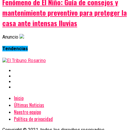
Fenómeno de El Niño: Guía de consejos y
mantenimiento preventivo para proteger la
casa ante intensas lluvias
Anuncio
Tendencias
Inicio
Últimas Noticias
Nuestro equipo
Política de privacidad
Copyright © 2021. todos los derechos reservados.