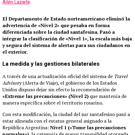
Ailén Lazarte
El Departamento de Estado norteamericano eliminó la
advertencia de «Nivel 2» que pesaba en forma
diferenciada sobre la ciudad santafesina.
Pasó a
integrar la clasificación de «Nivel 1», la escala más baja
y segura del sistema de alertas para sus ciudadanos en
el exterior.
La medida y las gestiones bilaterales
A través de una actualización oficial del sistema de
Travel
Advisory
(Alerta de Viaje), el gobierno de los Estados
Unidos dispuso dejar sin efecto la recomendación de
«Extreme las precauciones» (Nivel 2)
que mantenía de
manera específica sobre el territorio rosarino.
Con esta modificación, la ciudad del sur santafesino pasó a
estar alineada con el estatus general asignado a la
República Argentina:
Nivel 1 («Tome las precauciones
normales»)
, la categoría de mayor tranquilidad otorgada