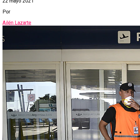
22 mayo 2021
Por
Ailén Lazarte