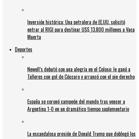
Inversión histórica: Una petrolera de EE.UU. solicitó
entrar al RIGI para destinar US$ 13.800 millones a Vaca
Muerta
Deportes
Newell’s debutó con una alegría en el Coloso: le ganó a
Talleres con gol de Cóccaro y arrancó con el pie derecho
España se coronó campeón del mundo tras vencer a
Argentina 1-0 en un dramático tiempo suplementario
La escandalosa presión de Donald Trump que doblegó los