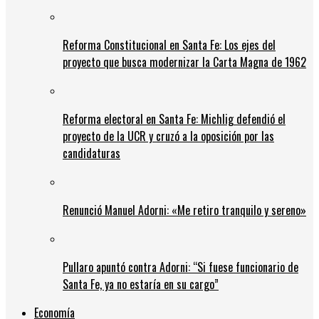
Reforma Constitucional en Santa Fe: Los ejes del
proyecto que busca modernizar la Carta Magna de 1962
Reforma electoral en Santa Fe: Michlig defendió el
proyecto de la UCR y cruzó a la oposición por las
candidaturas
Renunció Manuel Adorni: «Me retiro tranquilo y sereno»
Pullaro apuntó contra Adorni: “Si fuese funcionario de
Santa Fe, ya no estaría en su cargo”
Economía