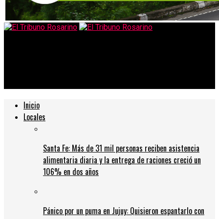
El Tribuno Rosarino
El Gobierno prorrogó el cierre de fronteras y renovó las
residencias temporales a extranjeros
Inicio
Locales
Santa Fe: Más de 31 mil personas reciben asistencia
alimentaria diaria y la entrega de raciones creció un
106% en dos años
Pánico por un puma en Jujuy: Quisieron espantarlo con