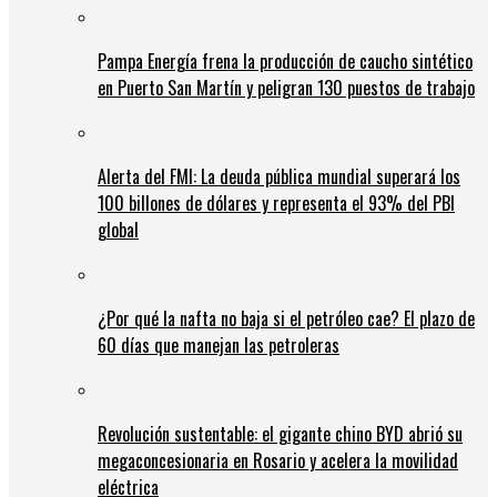
Pampa Energía frena la producción de caucho sintético
en Puerto San Martín y peligran 130 puestos de trabajo
Alerta del FMI: La deuda pública mundial superará los
100 billones de dólares y representa el 93% del PBI
global
¿Por qué la nafta no baja si el petróleo cae? El plazo de
60 días que manejan las petroleras
Revolución sustentable: el gigante chino BYD abrió su
megaconcesionaria en Rosario y acelera la movilidad
eléctrica