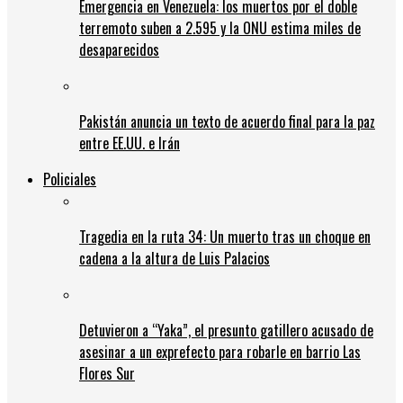
Emergencia en Venezuela: los muertos por el doble
terremoto suben a 2.595 y la ONU estima miles de
desaparecidos
Pakistán anuncia un texto de acuerdo final para la paz
entre EE.UU. e Irán
Policiales
Tragedia en la ruta 34: Un muerto tras un choque en
cadena a la altura de Luis Palacios
Detuvieron a “Yaka”, el presunto gatillero acusado de
asesinar a un exprefecto para robarle en barrio Las
Flores Sur