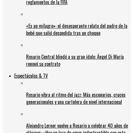
reglamentos de la FIFA
«Es un milagro»: el desesperante relato del padre de la
bebé que salió despedida tras un choque
Rosario Central blindó a su gran ídolo: Ángel Di María
renovó su contrato
Espectáculos & TV
Rosario vibra al ritmo del jazz: Más escenarios, cruces
generacionales y una cartelera de nivel internacional
Alejandro Lerner vuelve a Rosario a celebrar 40 años de
clásicos: «Hay un lazo de amor indestructible con esta