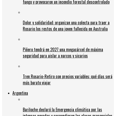
fuego y provocaron un incendio forestal descontrolado
Dolor y solidaridad: organizan una colecta para traer a
Rosario los restos de una joven fallecida en Australia
Piñero tendrá en 2027 una megacárcel de máxima
seguridad para aislar a narcos y sicarios
Tren Rosario-Retiro con precios variables: qué días será
más barato viajar
Argentina
Bariloche declaró la Emergencia climática por las
intensas nevadas y suspendieron las clases presenciales