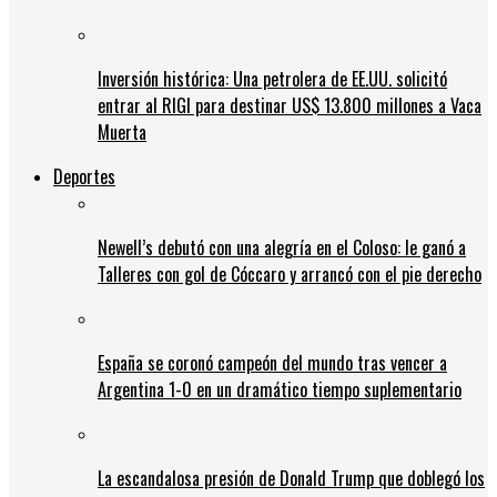
Inversión histórica: Una petrolera de EE.UU. solicitó
entrar al RIGI para destinar US$ 13.800 millones a Vaca
Muerta
Deportes
Newell’s debutó con una alegría en el Coloso: le ganó a
Talleres con gol de Cóccaro y arrancó con el pie derecho
España se coronó campeón del mundo tras vencer a
Argentina 1-0 en un dramático tiempo suplementario
La escandalosa presión de Donald Trump que doblegó los