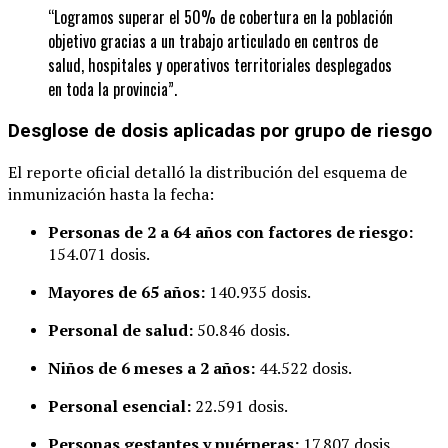
“Logramos superar el 50% de cobertura en la población
objetivo gracias a un trabajo articulado en centros de
salud, hospitales y operativos territoriales desplegados
en toda la provincia”.
Desglose de dosis aplicadas por grupo de riesgo
El reporte oficial detalló la distribución del esquema de
inmunización hasta la fecha:
Personas de 2 a 64 años con factores de riesgo:
154.071 dosis.
Mayores de 65 años:
140.935 dosis.
Personal de salud:
50.846 dosis.
Niños de 6 meses a 2 años:
44.522 dosis.
Personal esencial:
22.591 dosis.
Personas gestantes y puérperas:
17.807 dosis.