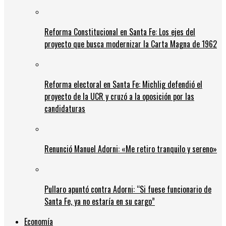
Reforma Constitucional en Santa Fe: Los ejes del
proyecto que busca modernizar la Carta Magna de 1962
Reforma electoral en Santa Fe: Michlig defendió el
proyecto de la UCR y cruzó a la oposición por las
candidaturas
Renunció Manuel Adorni: «Me retiro tranquilo y sereno»
Pullaro apuntó contra Adorni: “Si fuese funcionario de
Santa Fe, ya no estaría en su cargo”
Economía