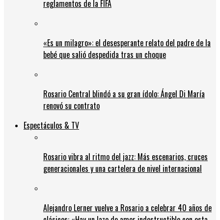
reglamentos de la FIFA
«Es un milagro»: el desesperante relato del padre de la
bebé que salió despedida tras un choque
Rosario Central blindó a su gran ídolo: Ángel Di María
renovó su contrato
Espectáculos & TV
Rosario vibra al ritmo del jazz: Más escenarios, cruces
generacionales y una cartelera de nivel internacional
Alejandro Lerner vuelve a Rosario a celebrar 40 años de
clásicos: «Hay un lazo de amor indestructible con esta