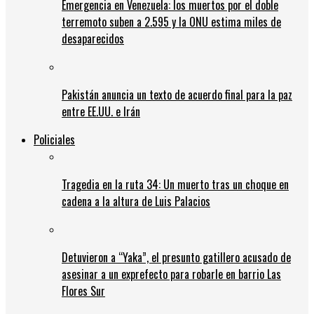
Emergencia en Venezuela: los muertos por el doble
terremoto suben a 2.595 y la ONU estima miles de
desaparecidos
Pakistán anuncia un texto de acuerdo final para la paz
entre EE.UU. e Irán
Policiales
Tragedia en la ruta 34: Un muerto tras un choque en
cadena a la altura de Luis Palacios
Detuvieron a “Yaka”, el presunto gatillero acusado de
asesinar a un exprefecto para robarle en barrio Las
Flores Sur