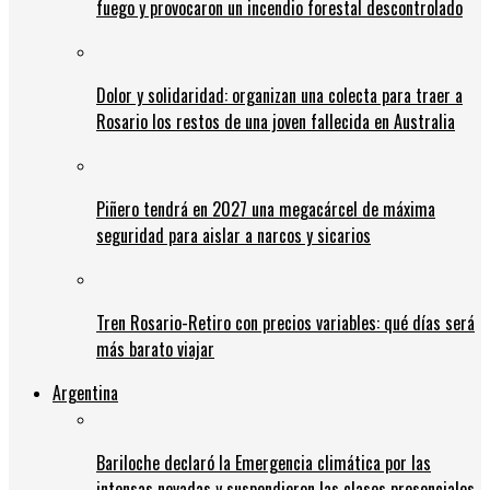
fuego y provocaron un incendio forestal descontrolado
Dolor y solidaridad: organizan una colecta para traer a
Rosario los restos de una joven fallecida en Australia
Piñero tendrá en 2027 una megacárcel de máxima
seguridad para aislar a narcos y sicarios
Tren Rosario-Retiro con precios variables: qué días será
más barato viajar
Argentina
Bariloche declaró la Emergencia climática por las
intensas nevadas y suspendieron las clases presenciales