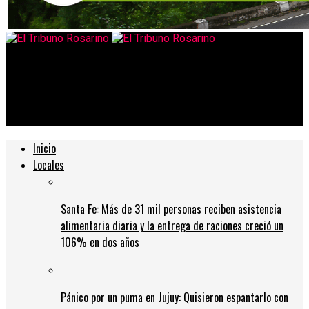
El Tribuno Rosarino
El municipio profundiza plan de contingencia para sumar camas
y recursos al sistema público
Inicio
Locales
Santa Fe: Más de 31 mil personas reciben asistencia
alimentaria diaria y la entrega de raciones creció un
106% en dos años
Pánico por un puma en Jujuy: Quisieron espantarlo con