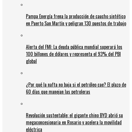
Pampa Energía frena la producción de caucho sintético
en Puerto San Martín y peligran 130 puestos de trabajo
Alerta del FMI: La deuda pública mundial superará los
100 billones de dólares y representa el 93% del PBI
global
¿Por qué la nafta no baja si el petróleo cae? El plazo de
60 días que manejan las petroleras
Revolución sustentable: el gigante chino BYD abrió su
megaconcesionaria en Rosario y acelera la movilidad
eléctrica