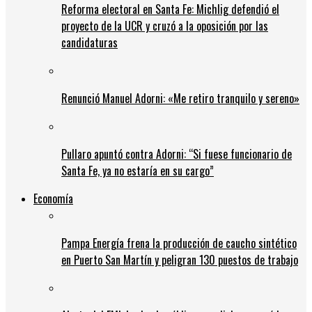
Reforma electoral en Santa Fe: Michlig defendió el
proyecto de la UCR y cruzó a la oposición por las
candidaturas
Renunció Manuel Adorni: «Me retiro tranquilo y sereno»
Pullaro apuntó contra Adorni: “Si fuese funcionario de
Santa Fe, ya no estaría en su cargo”
Economía
Pampa Energía frena la producción de caucho sintético
en Puerto San Martín y peligran 130 puestos de trabajo