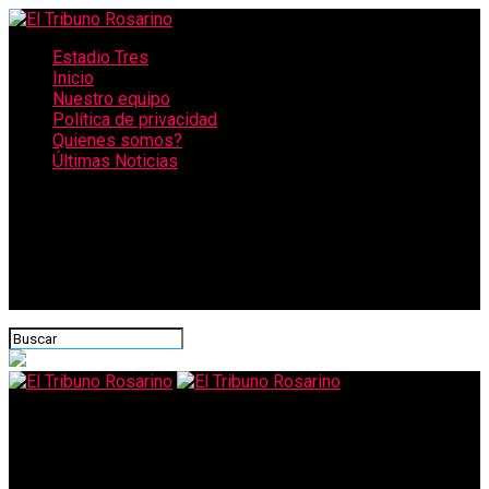
Estadio Tres
Inicio
Nuestro equipo
Política de privacidad
Quienes somos?
Últimas Noticias
CONECTATE CON NOSOTROS
El Tribuno Rosarino
El municipio recomienda extremar medidas preventivas para