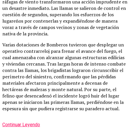
ráfagas de viento transformaron una acción imprudente en
un desastre inmediato. Las llamas se salieron de control en
cuestión de segundos, superando los esfuerzos de los
lugareños por contenerlas y expandiéndose de manera
voraz a través de campos vecinos y zonas de vegetación
nativa de la provincia.
Varias dotaciones de Bomberos tuvieron que desplegar un
operativo contrarreloj para frenar el avance del fuego, el
cual amenazaba con alcanzar algunas estructuras edilicias
y viviendas cercanas. Tras largas horas de intenso combate
contra las llamas, los brigadistas lograron circunscribir el
perímetro del siniestro, confirmando que las pérdidas
materiales afectaron principalmente a decenas de
hectáreas de malezas y monte natural. Por su parte, el
felino que desencadenó el incidente logró huir del lugar
apenas se iniciaron las primeras llamas, perdiéndose en la
espesura sin que pudiera registrarse su paradero actual.
Continuar Leyendo