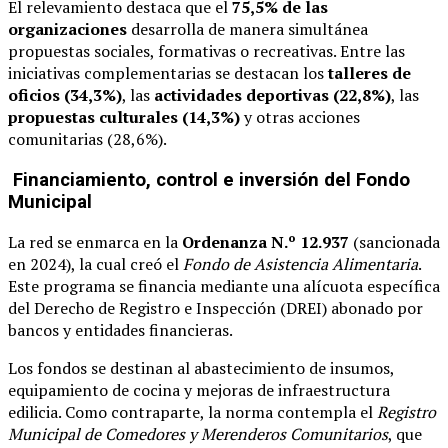
El relevamiento destaca que el
75,5% de las
organizaciones
desarrolla de manera simultánea
propuestas sociales, formativas o recreativas. Entre las
iniciativas complementarias se destacan los
talleres de
oficios (34,3%)
, las
actividades deportivas (22,8%)
, las
propuestas culturales (14,3%)
y otras acciones
comunitarias (28,6%).
Financiamiento, control e inversión del Fondo
Municipal
La red se enmarca en la
Ordenanza N.º 12.937
(sancionada
en 2024), la cual creó el
Fondo de Asistencia Alimentaria
.
Este programa se financia mediante una alícuota específica
del Derecho de Registro e Inspección (DREI) abonado por
bancos y entidades financieras.
Los fondos se destinan al abastecimiento de insumos,
equipamiento de cocina y mejoras de infraestructura
edilicia. Como contraparte, la norma contempla el
Registro
Municipal de Comedores y Merenderos Comunitarios
, que