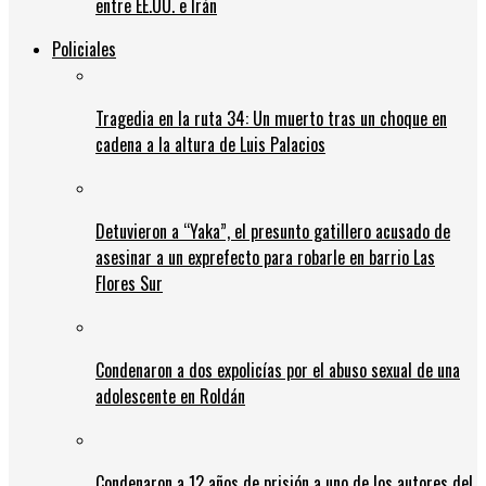
entre EE.UU. e Irán
Policiales
Tragedia en la ruta 34: Un muerto tras un choque en
cadena a la altura de Luis Palacios
Detuvieron a “Yaka”, el presunto gatillero acusado de
asesinar a un exprefecto para robarle en barrio Las
Flores Sur
Condenaron a dos expolicías por el abuso sexual de una
adolescente en Roldán
Condenaron a 12 años de prisión a uno de los autores del