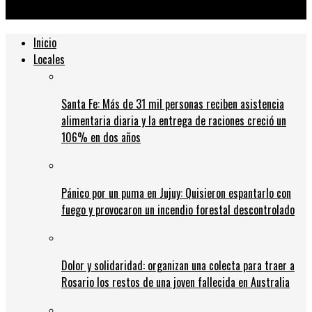
evitar el golpe de calor
Inicio
Locales
Santa Fe: Más de 31 mil personas reciben asistencia
alimentaria diaria y la entrega de raciones creció un
106% en dos años
Pánico por un puma en Jujuy: Quisieron espantarlo con
fuego y provocaron un incendio forestal descontrolado
Dolor y solidaridad: organizan una colecta para traer a
Rosario los restos de una joven fallecida en Australia