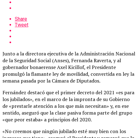
Share
Tweet
Junto a la directora ejecutiva de la Administración Nacional
de la Seguridad Social (Anses), Fernanda Raverta, y al
gobernador bonaerense Axel Kicillof, el Presidente
promulgó la flamante ley de movilidad, convertida en ley la
semana pasada por la Cámara de Diputados.
Fernández destacó que el primer decreto del 2021 «es para
los jubilados», en el marco de la impronta de su Gobierno
de «prestarle atención a los que más necesitan» y, en ese
sentido, aseguró que la clase pasiva forma parte del grupo
«que peor estaba» a principios del 2020.
«No creemos que ningún jubilado esté muy bien con los
ingresos que tiene», aseguró el Presidente y remarcó que la