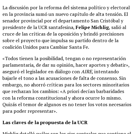
La discusión por la reforma del sistema político y electoral
en la provincia sumó un nuevo capítulo de alta tensión. El
senador provincial por el departamento San Cristóbal y
presidente de la UCR santafesina,
Felipe Michlig
, salió al
cruce de las críticas de la oposición y brindó precisiones
sobre el proyecto que impulsa su partido dentro de la
coalición Unidos para Cambiar Santa Fe.
«Todos tienen la posibilidad, tengan o no representación
parlamentaria, de dar su opinión, hacer aportes y debatir»,
aseguró el legislador en diálogo con
AIRE
, intentando
bajarle el tono a las acusaciones de falta de consenso. Sin
embargo, no ahorró críticas para los sectores minoritarios
que rechazan los cambios: «A priori decían barbaridades
con la reforma constitucional y ahora ocurre lo mismo.
Quizás el temor de algunos es no tener los votos necesarios
para poder representar».
Las claves de la propuesta de la UCR
Michlig detalló cuáles son los ejes centrales que contiene el