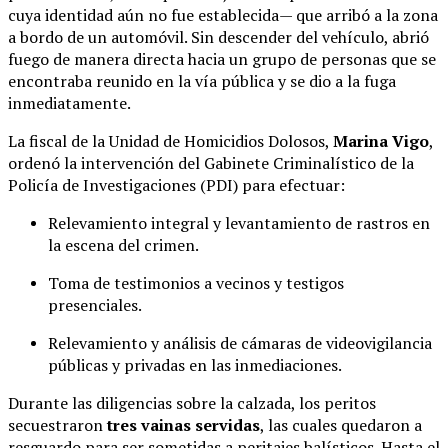
cuya identidad aún no fue establecida— que arribó a la zona
a bordo de un automóvil. Sin descender del vehículo, abrió
fuego de manera directa hacia un grupo de personas que se
encontraba reunido en la vía pública y se dio a la fuga
inmediatamente.
La fiscal de la Unidad de Homicidios Dolosos,
Marina Vigo
,
ordenó la intervención del Gabinete Criminalístico de la
Policía de Investigaciones (PDI) para efectuar:
Relevamiento integral y levantamiento de rastros en
la escena del crimen.
Toma de testimonios a vecinos y testigos
presenciales.
Relevamiento y análisis de cámaras de videovigilancia
públicas y privadas en las inmediaciones.
Durante las diligencias sobre la calzada, los peritos
secuestraron
tres vainas servidas
, las cuales quedaron a
resguardo para ser sometidas a peritajes balísticos. Hasta el