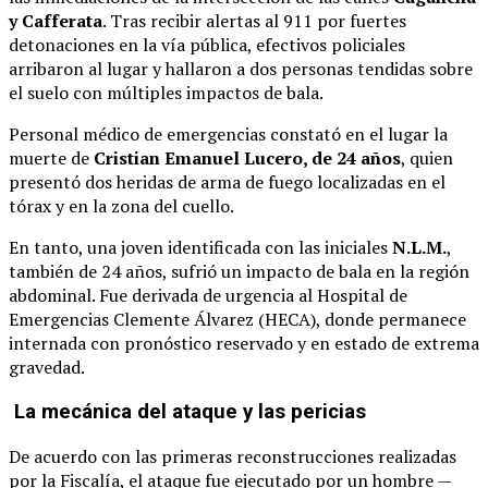
y Cafferata
. Tras recibir alertas al 911 por fuertes
detonaciones en la vía pública, efectivos policiales
arribaron al lugar y hallaron a dos personas tendidas sobre
el suelo con múltiples impactos de bala.
Personal médico de emergencias constató en el lugar la
muerte de
Cristian Emanuel Lucero, de 24 años
, quien
presentó dos heridas de arma de fuego localizadas en el
tórax y en la zona del cuello.
En tanto, una joven identificada con las iniciales
N.L.M.
,
también de 24 años, sufrió un impacto de bala en la región
abdominal. Fue derivada de urgencia al Hospital de
Emergencias Clemente Álvarez (HECA), donde permanece
internada con pronóstico reservado y en estado de extrema
gravedad.
La mecánica del ataque y las pericias
De acuerdo con las primeras reconstrucciones realizadas
por la Fiscalía, el ataque fue ejecutado por un hombre —