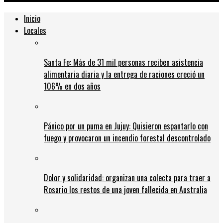
Inicio
Locales
Santa Fe: Más de 31 mil personas reciben asistencia
alimentaria diaria y la entrega de raciones creció un
106% en dos años
Pánico por un puma en Jujuy: Quisieron espantarlo con
fuego y provocaron un incendio forestal descontrolado
Dolor y solidaridad: organizan una colecta para traer a
Rosario los restos de una joven fallecida en Australia