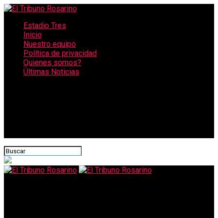
Estadio Tres
Inicio
Nuestro equipo
Política de privacidad
Quienes somos?
Últimas Noticias
CONECTATE CON NOSOTROS
El Tribuno Rosarino
El Presidente dedicó su primer acto de 2021 a los jubilados