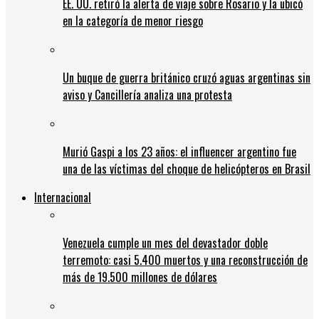
EE. UU. retiró la alerta de viaje sobre Rosario y la ubicó
en la categoría de menor riesgo
Un buque de guerra británico cruzó aguas argentinas sin
aviso y Cancillería analiza una protesta
Murió Gaspi a los 23 años: el influencer argentino fue
una de las víctimas del choque de helicópteros en Brasil
Internacional
Venezuela cumple un mes del devastador doble
terremoto: casi 5.400 muertos y una reconstrucción de
más de 19.500 millones de dólares