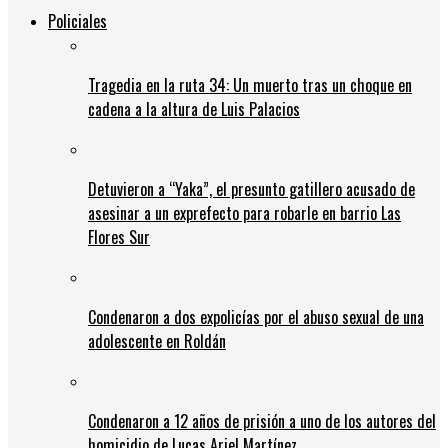
Policiales
Tragedia en la ruta 34: Un muerto tras un choque en
cadena a la altura de Luis Palacios
Detuvieron a “Yaka”, el presunto gatillero acusado de
asesinar a un exprefecto para robarle en barrio Las
Flores Sur
Condenaron a dos expolicías por el abuso sexual de una
adolescente en Roldán
Condenaron a 12 años de prisión a uno de los autores del
homicidio de Lucas Ariel Martínez