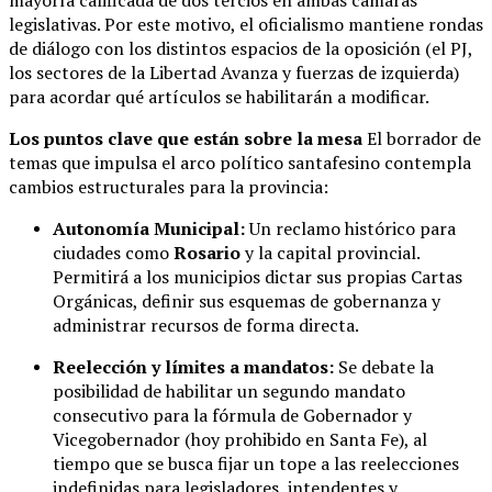
mayoría calificada de dos tercios en ambas cámaras
legislativas. Por este motivo, el oficialismo mantiene rondas
de diálogo con los distintos espacios de la oposición (el PJ,
los sectores de la Libertad Avanza y fuerzas de izquierda)
para acordar qué artículos se habilitarán a modificar.
Los puntos clave que están sobre la mesa
El borrador de
temas que impulsa el arco político santafesino contempla
cambios estructurales para la provincia:
Autonomía Municipal:
Un reclamo histórico para
ciudades como
Rosario
y la capital provincial.
Permitirá a los municipios dictar sus propias Cartas
Orgánicas, definir sus esquemas de gobernanza y
administrar recursos de forma directa.
Reelección y límites a mandatos:
Se debate la
posibilidad de habilitar un segundo mandato
consecutivo para la fórmula de Gobernador y
Vicegobernador (hoy prohibido en Santa Fe), al
tiempo que se busca fijar un tope a las reelecciones
indefinidas para legisladores, intendentes y