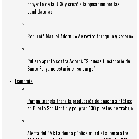
proyecto de la UCR y cruzó a la oposición por las
candidaturas
Renunció Manuel Adorni: «Me retiro tranquilo y sereno»
Pullaro apuntó contra Adorni: “Si fuese funcionario de
Santa Fe, ya no estaría en su cargo”
Economía
Pampa Energía frena la producción de caucho sintético
en Puerto San Martín y peligran 130 puestos de trabajo
Alerta del FMI: La deuda pública mundial superará los