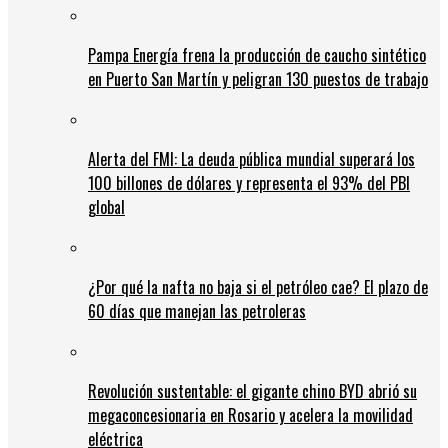
Pampa Energía frena la producción de caucho sintético
en Puerto San Martín y peligran 130 puestos de trabajo
Alerta del FMI: La deuda pública mundial superará los
100 billones de dólares y representa el 93% del PBI
global
¿Por qué la nafta no baja si el petróleo cae? El plazo de
60 días que manejan las petroleras
Revolución sustentable: el gigante chino BYD abrió su
megaconcesionaria en Rosario y acelera la movilidad
eléctrica