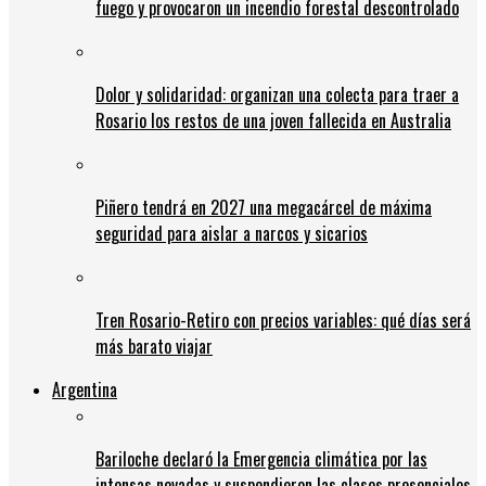
fuego y provocaron un incendio forestal descontrolado
Dolor y solidaridad: organizan una colecta para traer a
Rosario los restos de una joven fallecida en Australia
Piñero tendrá en 2027 una megacárcel de máxima
seguridad para aislar a narcos y sicarios
Tren Rosario-Retiro con precios variables: qué días será
más barato viajar
Argentina
Bariloche declaró la Emergencia climática por las
intensas nevadas y suspendieron las clases presenciales