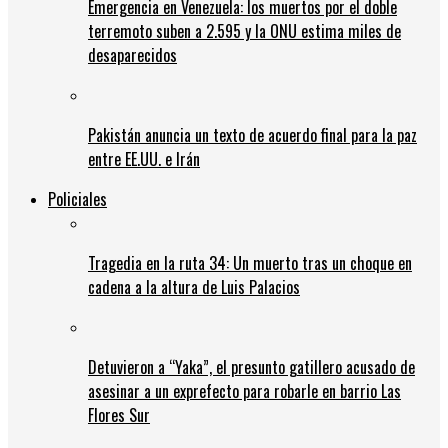
Emergencia en Venezuela: los muertos por el doble
terremoto suben a 2.595 y la ONU estima miles de
desaparecidos
Pakistán anuncia un texto de acuerdo final para la paz
entre EE.UU. e Irán
Policiales
Tragedia en la ruta 34: Un muerto tras un choque en
cadena a la altura de Luis Palacios
Detuvieron a “Yaka”, el presunto gatillero acusado de
asesinar a un exprefecto para robarle en barrio Las
Flores Sur