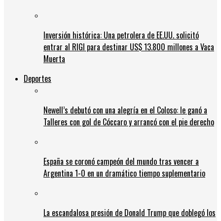
Inversión histórica: Una petrolera de EE.UU. solicitó
entrar al RIGI para destinar US$ 13.800 millones a Vaca
Muerta
Deportes
Newell’s debutó con una alegría en el Coloso: le ganó a
Talleres con gol de Cóccaro y arrancó con el pie derecho
España se coronó campeón del mundo tras vencer a
Argentina 1-0 en un dramático tiempo suplementario
La escandalosa presión de Donald Trump que doblegó los