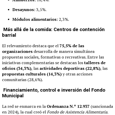
Desayunos:
3,5%.
Módulos alimentarios:
2,3%.
Más allá de la comida: Centros de contención
barrial
El relevamiento destaca que el
75,5% de las
organizaciones
desarrolla de manera simultánea
propuestas sociales, formativas o recreativas. Entre las
iniciativas complementarias se destacan los
talleres de
oficios (34,3%)
, las
actividades deportivas (22,8%)
, las
propuestas culturales (14,3%)
y otras acciones
comunitarias (28,6%).
Financiamiento, control e inversión del Fondo
Municipal
La red se enmarca en la
Ordenanza N.º 12.937
(sancionada
en 2024), la cual creó el
Fondo de Asistencia Alimentaria
.