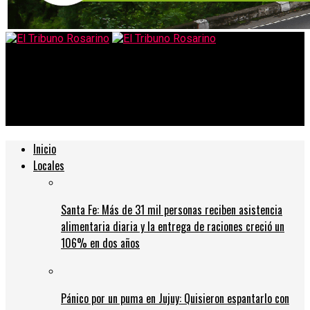
El Tribuno Rosarino
El uso de tapabocas o mascarillas caseras será obligatorio en
Rosario desde este jueves
Inicio
Locales
Santa Fe: Más de 31 mil personas reciben asistencia
alimentaria diaria y la entrega de raciones creció un
106% en dos años
Pánico por un puma en Jujuy: Quisieron espantarlo con