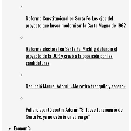
Reforma Constitucional en Santa Fe: Los ejes del
proyecto que busca modernizar la Carta Magna de 1962
Reforma electoral en Santa Fe: Michlig defendió el
proyecto de la UCR y cruzó a la oposición por las
candidaturas
Renunció Manuel Adorni: «Me retiro tranquilo y sereno»
Pullaro apuntó contra Adorni: “Si fuese funcionario de
Santa Fe, ya no estaría en su cargo”
Economía