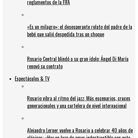
reglamentos de la FIFA
«Es un milagro»: el desesperante relato del padre de la
bebé que salió despedida tras un choque
Rosario Central blindó a su gran ídolo: Ángel Di María
renovó su contrato
Espectáculos & TV
Rosario vibra al ritmo del jazz: Más escenarios, cruces
generacionales y una cartelera de nivel internacional
Alejandro Lerner vuelve a Rosario a celebrar 40 años de
clásicos: «Hay un lazo de amor indestructible con esta