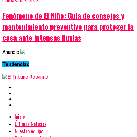
Clima
3 días atrás
Fenómeno de El Niño: Guía de consejos y
mantenimiento preventivo para proteger la
casa ante intensas lluvias
Anuncio
Tendencias
Inicio
Últimas Noticias
Nuestro equipo