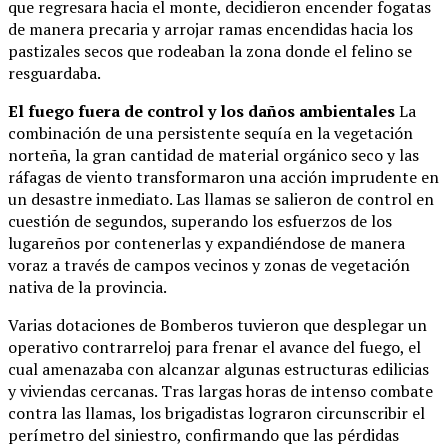
que regresara hacia el monte, decidieron encender fogatas
de manera precaria y arrojar ramas encendidas hacia los
pastizales secos que rodeaban la zona donde el felino se
resguardaba.
El fuego fuera de control y los daños ambientales
La
combinación de una persistente sequía en la vegetación
norteña, la gran cantidad de material orgánico seco y las
ráfagas de viento transformaron una acción imprudente en
un desastre inmediato. Las llamas se salieron de control en
cuestión de segundos, superando los esfuerzos de los
lugareños por contenerlas y expandiéndose de manera
voraz a través de campos vecinos y zonas de vegetación
nativa de la provincia.
Varias dotaciones de Bomberos tuvieron que desplegar un
operativo contrarreloj para frenar el avance del fuego, el
cual amenazaba con alcanzar algunas estructuras edilicias
y viviendas cercanas. Tras largas horas de intenso combate
contra las llamas, los brigadistas lograron circunscribir el
perímetro del siniestro, confirmando que las pérdidas