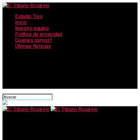
Estadio Tres
Inicio
Nuestro equipo
Política de privacidad
Quienes somos?
Últimas Noticias
CONECTATE CON NOSOTROS
El Tribuno Rosarino
En el Gran Rosario hay más de 550.000 personas bajo la línea