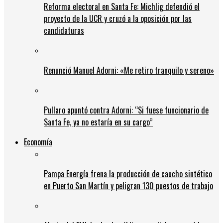
Reforma electoral en Santa Fe: Michlig defendió el
proyecto de la UCR y cruzó a la oposición por las
candidaturas
Renunció Manuel Adorni: «Me retiro tranquilo y sereno»
Pullaro apuntó contra Adorni: “Si fuese funcionario de
Santa Fe, ya no estaría en su cargo”
Economía
Pampa Energía frena la producción de caucho sintético
en Puerto San Martín y peligran 130 puestos de trabajo