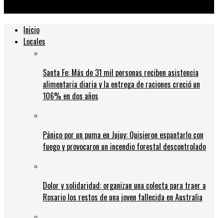
de pobreza
Inicio
Locales
Santa Fe: Más de 31 mil personas reciben asistencia
alimentaria diaria y la entrega de raciones creció un
106% en dos años
Pánico por un puma en Jujuy: Quisieron espantarlo con
fuego y provocaron un incendio forestal descontrolado
Dolor y solidaridad: organizan una colecta para traer a
Rosario los restos de una joven fallecida en Australia