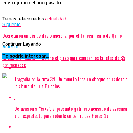
enero-junio del año pasado.
Temas relacionados:
actualidad
Siguente
Decretaron un día de duelo nacional por el fallecimiento de Quino
Continuar Leyendo
Anterior
Te podría interesar...
Extendieron hasta fin de año el plazo para canjear los billetes de $5
por monedas
Tragedia en la ruta 34: Un muerto tras un choque en cadena a
la altura de Luis Palacios
Detuvieron a “Yaka”, el presunto gatillero acusado de asesinar
a un exprefecto para robarle en barrio Las Flores Sur