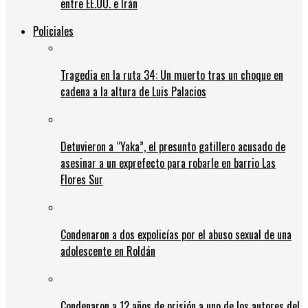
entre EE.UU. e Irán
Policiales
Tragedia en la ruta 34: Un muerto tras un choque en
cadena a la altura de Luis Palacios
Detuvieron a “Yaka”, el presunto gatillero acusado de
asesinar a un exprefecto para robarle en barrio Las
Flores Sur
Condenaron a dos expolicías por el abuso sexual de una
adolescente en Roldán
Condenaron a 12 años de prisión a uno de los autores del