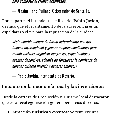
para combatir el crimen organizado.»
—
Maximiliano Pullaro
, Gobernador de Santa Fe.
Por su parte, el intendente de Rosario,
Pablo Javkin
,
destacó que el levantamiento de la advertencia es un
espaldarazo clave para la reputación de la ciudad:
«Este cambio mejora de forma determinante
nuestra
imagen internacional y genera mejores condiciones para
recibir turistas, organizar congresos, espectáculos y
eventos deportivos, además de fortalecer la confianza de
quienes quieren invertir y generar
empleo.»
—
Pablo Javkin
, Intendente de Rosario.
Impacto en la economía local y las inversiones
Desde la cartera de Producción y Turismo local destacaron
que esta recategorización genera beneficios directos:
Atracción turística y eventos:
Se remueve una