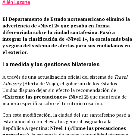
Ailén Lazarte
El Departamento de Estado norteamericano eliminó la
advertencia de «Nivel 2» que pesaba en forma
diferenciada sobre la ciudad santafesina.
Pasó a
integrar la clasificación de «Nivel 1», la escala más baja
y segura del sistema de alertas para sus ciudadanos en
el exterior.
La medida y las gestiones bilaterales
A través de una actualización oficial del sistema de
Travel
Advisory
(Alerta de Viaje), el gobierno de los Estados
Unidos dispuso dejar sin efecto la recomendación de
«Extreme las precauciones» (Nivel 2)
que mantenía de
manera específica sobre el territorio rosarino.
Con esta modificación, la ciudad del sur santafesino pasó a
estar alineada con el estatus general asignado a la
República Argentina:
Nivel 1 («Tome las precauciones
normales»)
, la categoría de mayor tranquilidad otorgada