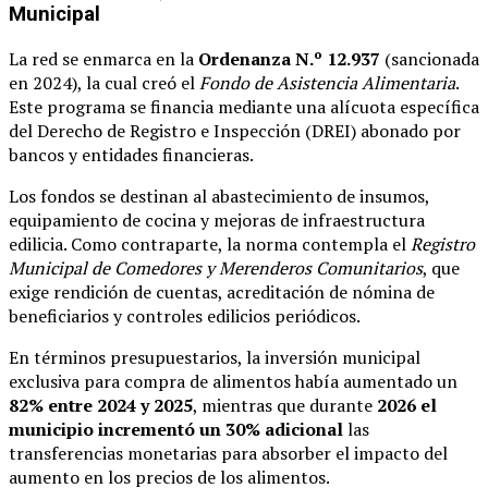
Municipal
La red se enmarca en la
Ordenanza N.º 12.937
(sancionada
en 2024), la cual creó el
Fondo de Asistencia Alimentaria
.
Este programa se financia mediante una alícuota específica
del Derecho de Registro e Inspección (DREI) abonado por
bancos y entidades financieras.
Los fondos se destinan al abastecimiento de insumos,
equipamiento de cocina y mejoras de infraestructura
edilicia. Como contraparte, la norma contempla el
Registro
Municipal de Comedores y Merenderos Comunitarios
, que
exige rendición de cuentas, acreditación de nómina de
beneficiarios y controles edilicios periódicos.
En términos presupuestarios, la inversión municipal
exclusiva para compra de alimentos había aumentado un
82% entre 2024 y 2025
, mientras que durante
2026 el
municipio incrementó un 30% adicional
las
transferencias monetarias para absorber el impacto del
aumento en los precios de los alimentos.