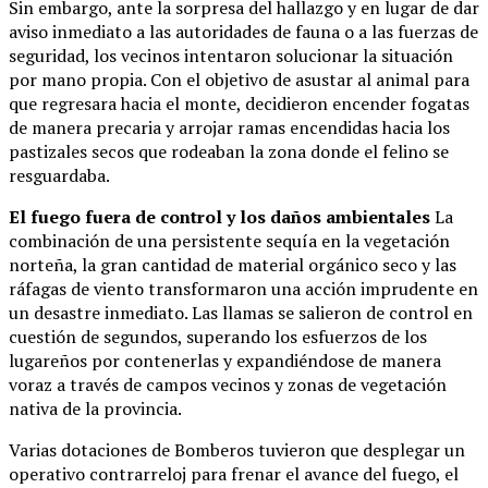
Sin embargo, ante la sorpresa del hallazgo y en lugar de dar
aviso inmediato a las autoridades de fauna o a las fuerzas de
seguridad, los vecinos intentaron solucionar la situación
por mano propia. Con el objetivo de asustar al animal para
que regresara hacia el monte, decidieron encender fogatas
de manera precaria y arrojar ramas encendidas hacia los
pastizales secos que rodeaban la zona donde el felino se
resguardaba.
El fuego fuera de control y los daños ambientales
La
combinación de una persistente sequía en la vegetación
norteña, la gran cantidad de material orgánico seco y las
ráfagas de viento transformaron una acción imprudente en
un desastre inmediato. Las llamas se salieron de control en
cuestión de segundos, superando los esfuerzos de los
lugareños por contenerlas y expandiéndose de manera
voraz a través de campos vecinos y zonas de vegetación
nativa de la provincia.
Varias dotaciones de Bomberos tuvieron que desplegar un
operativo contrarreloj para frenar el avance del fuego, el