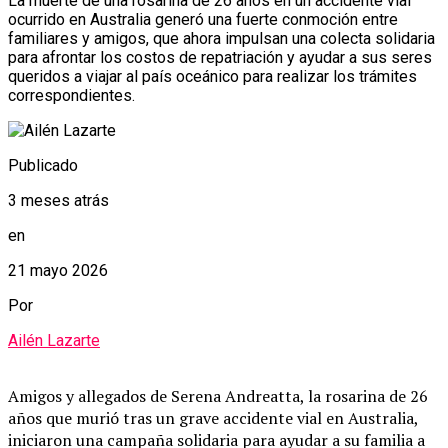
La muerte de una rosarina de 26 años en un accidente vial
ocurrido en Australia generó una fuerte conmoción entre
familiares y amigos, que ahora impulsan una colecta solidaria
para afrontar los costos de repatriación y ayudar a sus seres
queridos a viajar al país oceánico para realizar los trámites
correspondientes.
Publicado
3 meses atrás
en
21 mayo 2026
Por
Ailén Lazarte
Amigos y allegados de Serena Andreatta, la rosarina de 26
años que murió tras un grave accidente vial en Australia,
iniciaron una campaña solidaria para ayudar a su familia a