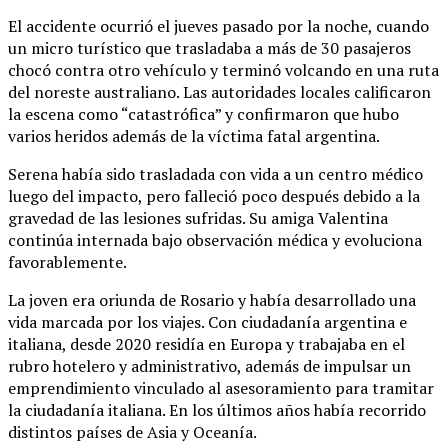
El accidente ocurrió el jueves pasado por la noche, cuando
un micro turístico que trasladaba a más de 30 pasajeros
chocó contra otro vehículo y terminó volcando en una ruta
del noreste australiano. Las autoridades locales calificaron
la escena como “catastrófica” y confirmaron que hubo
varios heridos además de la víctima fatal argentina.
Serena había sido trasladada con vida a un centro médico
luego del impacto, pero falleció poco después debido a la
gravedad de las lesiones sufridas. Su amiga Valentina
continúa internada bajo observación médica y evoluciona
favorablemente.
La joven era oriunda de Rosario y había desarrollado una
vida marcada por los viajes. Con ciudadanía argentina e
italiana, desde 2020 residía en Europa y trabajaba en el
rubro hotelero y administrativo, además de impulsar un
emprendimiento vinculado al asesoramiento para tramitar
la ciudadanía italiana. En los últimos años había recorrido
distintos países de Asia y Oceanía.