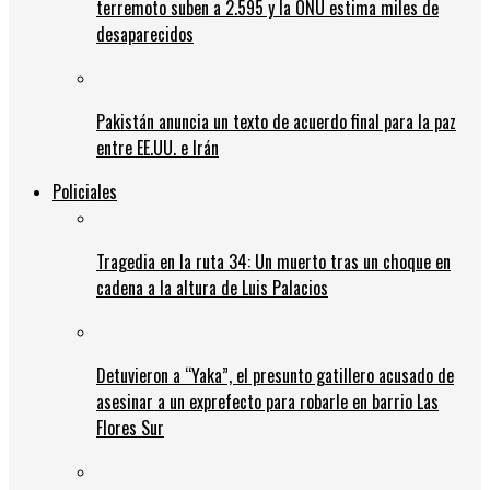
terremoto suben a 2.595 y la ONU estima miles de
desaparecidos
Pakistán anuncia un texto de acuerdo final para la paz
entre EE.UU. e Irán
Policiales
Tragedia en la ruta 34: Un muerto tras un choque en
cadena a la altura de Luis Palacios
Detuvieron a “Yaka”, el presunto gatillero acusado de
asesinar a un exprefecto para robarle en barrio Las
Flores Sur