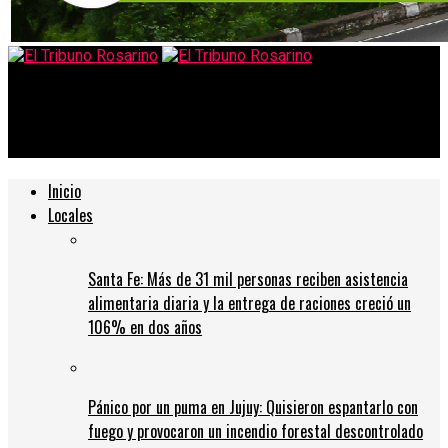
El Tribuno Rosarino
En enero arrancan las colonias y las actividades acuáticas
Inicio
Locales
Santa Fe: Más de 31 mil personas reciben asistencia
alimentaria diaria y la entrega de raciones creció un
106% en dos años
Pánico por un puma en Jujuy: Quisieron espantarlo con
fuego y provocaron un incendio forestal descontrolado