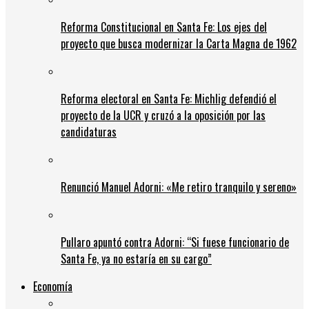
Reforma Constitucional en Santa Fe: Los ejes del
proyecto que busca modernizar la Carta Magna de 1962
Reforma electoral en Santa Fe: Michlig defendió el
proyecto de la UCR y cruzó a la oposición por las
candidaturas
Renunció Manuel Adorni: «Me retiro tranquilo y sereno»
Pullaro apuntó contra Adorni: “Si fuese funcionario de
Santa Fe, ya no estaría en su cargo”
Economía