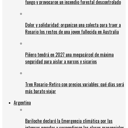
fuego y provocaron un incendio forestal descontrolado
Dolor y solidaridad: organizan una colecta para traer a
Rosario los restos de una joven fallecida en Australia
Piñero tendrá en 2027 una megacárcel de máxima
seguridad para aislar a narcos y sicarios
Tren Rosario-Retiro con precios variables: qué días será
más barato viajar
Argentina
Bariloche declaró la Emergencia climática por las
intensas nevadas y suspendieron las clases presenciales