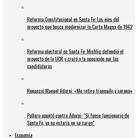
Reforma Constitucional en Santa Fe: Los ejes del
proyecto que busca modernizar la Carta Magna de 1962
Reforma electoral en Santa Fe: Michlig defendió el
proyecto de la UCR y cruzó a la oposición por las
candidaturas
Renunció Manuel Adorni: «Me retiro tranquilo y sereno»
Pullaro apuntó contra Adorni: “Si fuese funcionario de
Santa Fe, ya no estaría en su cargo”
Economía