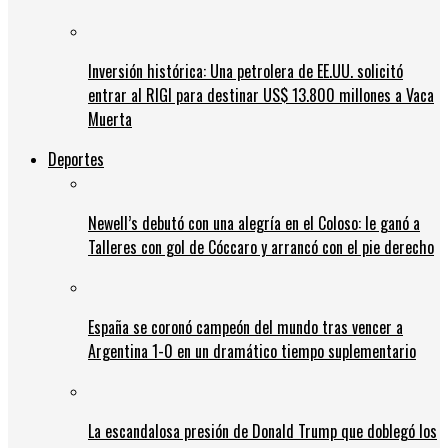
Inversión histórica: Una petrolera de EE.UU. solicitó
entrar al RIGI para destinar US$ 13.800 millones a Vaca
Muerta
Deportes
Newell’s debutó con una alegría en el Coloso: le ganó a
Talleres con gol de Cóccaro y arrancó con el pie derecho
España se coronó campeón del mundo tras vencer a
Argentina 1-0 en un dramático tiempo suplementario
La escandalosa presión de Donald Trump que doblegó los