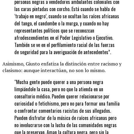
personas negras a vendedores ambulantes coloniales con
las caras pintadas con corcho. Está cuando se habla de
‘trabajo en negro’, cuando se ocultan las raíces africanas
del tango, el candombe o la murga, y cuando no hay
representantes políticos que se reconozcan
afrodescendientes en el Poder Legislativo o Ejecutivo.
También se ve en el perfilamiento racial de las fuerzas
de seguridad para la averiguación de antecedentes”.
Asimismo, Giusto enfatiza la distinción entre racismo y
clasismo: aunque interactúan, no son lo mismo.
“Mucha gente puede querer a una persona negra
limpiándole la casa, pero no que la atienda en un
consultorio médico. Pueden querer relacionarse por
curiosidad o fetichismo, pero no para formar una familia
o confrontar comentarios racistas de sus allegados.
Pueden disfrutar de la música de raíces africanas pero
no involucrarse con la lucha de las comunidades negras
que la preservan. Aman la cultura negra, pero sin la