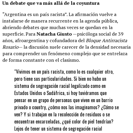
Un debate que va más allá de la coyuntura
“Argentina es un país racista”. La afirmación vuelve a
instalarse de manera recurrente en la agenda pública,
abriendo debates que muchas veces se quedan en la
superficie. Para
Natacha Giusto
—psicóloga social de 39
años, afroargentina y cofundadora del
Bloque Antirracista
Rosario
— la discusión suele carecer de la densidad necesaria
para comprender un fenómeno complejo que se entrelaza
de forma constante con el clasismo.
“Vivimos en un país racista, como lo es cualquier otro,
pero tiene sus particularidades. Si bien no hubo un
sistema de segregación racial legalizado como en
Estados Unidos o Sudáfrica, si hoy tuviéramos que
pensar en un grupo de personas que viven en un barrio
privado o country, ¿cómo nos las imaginamos? ¿Cómo se
ven? Y si trabajan en la recolección de residuos o se
encuentran encarceladas, ¿qué color de piel tendrían?
Lejos de tener un sistema de segregación racial