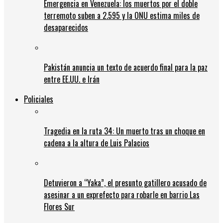
Emergencia en Venezuela: los muertos por el doble
terremoto suben a 2.595 y la ONU estima miles de
desaparecidos
Pakistán anuncia un texto de acuerdo final para la paz
entre EE.UU. e Irán
Policiales
Tragedia en la ruta 34: Un muerto tras un choque en
cadena a la altura de Luis Palacios
Detuvieron a “Yaka”, el presunto gatillero acusado de
asesinar a un exprefecto para robarle en barrio Las
Flores Sur