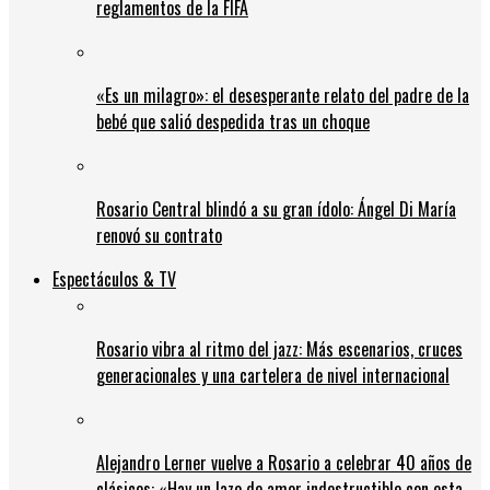
reglamentos de la FIFA
«Es un milagro»: el desesperante relato del padre de la
bebé que salió despedida tras un choque
Rosario Central blindó a su gran ídolo: Ángel Di María
renovó su contrato
Espectáculos & TV
Rosario vibra al ritmo del jazz: Más escenarios, cruces
generacionales y una cartelera de nivel internacional
Alejandro Lerner vuelve a Rosario a celebrar 40 años de
clásicos: «Hay un lazo de amor indestructible con esta