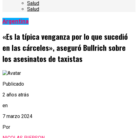
Salud
Salud
Argentina
«Es la típica venganza por lo que sucedió
en las cárceles», aseguró Bullrich sobre
los asesinatos de taxistas
Publicado
2 años atrás
en
7 marzo 2024
Por
NICOLAS PIERSON