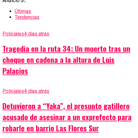
Anuncio
Últimas
Tendencias
Policiales
4 días atrás
Tragedia en la ruta 34: Un muerto tras un
choque en cadena a la altura de Luis
Palacios
Policiales
4 días atrás
Detuvieron a “Yaka”, el presunto gatillero
acusado de asesinar a un exprefecto para
robarle en barrio Las Flores Sur