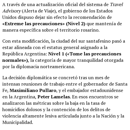
A través de una actualización oficial del sistema de
Travel
Advisory
(Alerta de Viaje), el gobierno de los Estados
Unidos dispuso dejar sin efecto la recomendación de
«Extreme las precauciones» (Nivel 2)
que mantenía de
manera específica sobre el territorio rosarino.
Con esta modificación, la ciudad del sur santafesino pasó a
estar alineada con el estatus general asignado a la
República Argentina:
Nivel 1 («Tome las precauciones
normales»)
, la categoría de mayor tranquilidad otorgada
por la diplomacia norteamericana.
La decisión diplomática se concretó tras un mes de
intensas reuniones de trabajo entre el gobernador de Santa
Fe,
Maximiliano Pullaro
, y el embajador estadounidense
en la Argentina,
Peter Lamelas
.
En esos encuentros se
analizaron las métricas sobre la baja en la tasa de
homicidios dolosos y la contención de los delitos de
violencia altamente lesiva articulada junto a la Nación y la
Municipalidad.