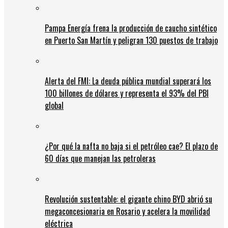
Pampa Energía frena la producción de caucho sintético
en Puerto San Martín y peligran 130 puestos de trabajo
Alerta del FMI: La deuda pública mundial superará los
100 billones de dólares y representa el 93% del PBI
global
¿Por qué la nafta no baja si el petróleo cae? El plazo de
60 días que manejan las petroleras
Revolución sustentable: el gigante chino BYD abrió su
megaconcesionaria en Rosario y acelera la movilidad
eléctrica