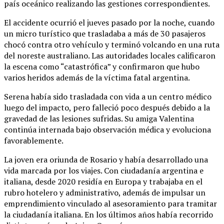
país oceánico realizando las gestiones correspondientes.
El accidente ocurrió el jueves pasado por la noche, cuando
un micro turístico que trasladaba a más de 30 pasajeros
chocó contra otro vehículo y terminó volcando en una ruta
del noreste australiano. Las autoridades locales calificaron
la escena como “catastrófica” y confirmaron que hubo
varios heridos además de la víctima fatal argentina.
Serena había sido trasladada con vida a un centro médico
luego del impacto, pero falleció poco después debido a la
gravedad de las lesiones sufridas. Su amiga Valentina
continúa internada bajo observación médica y evoluciona
favorablemente.
La joven era oriunda de Rosario y había desarrollado una
vida marcada por los viajes. Con ciudadanía argentina e
italiana, desde 2020 residía en Europa y trabajaba en el
rubro hotelero y administrativo, además de impulsar un
emprendimiento vinculado al asesoramiento para tramitar
la ciudadanía italiana. En los últimos años había recorrido