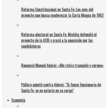
Reforma Constitucional en Santa Fe: Los ejes del
proyecto que busca modernizar la Carta Magna de 1962
Reforma electoral en Santa Fe: Michlig defendió el
proyecto de la UCR y cruzó a la oposición por las
candidaturas
Renunció Manuel Adorni: «Me retiro tranquilo y sereno»
Pullaro apuntó contra Adorni: “Si fuese funcionario de
Santa Fe, ya no estaría en su cargo”
Economía