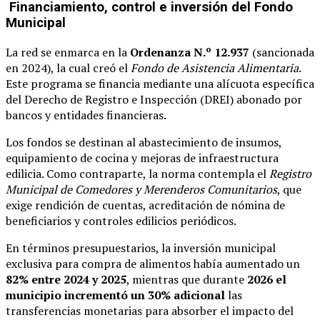
Financiamiento, control e inversión del Fondo
Municipal
La red se enmarca en la
Ordenanza N.º 12.937
(sancionada
en 2024), la cual creó el
Fondo de Asistencia Alimentaria
.
Este programa se financia mediante una alícuota específica
del Derecho de Registro e Inspección (DREI) abonado por
bancos y entidades financieras.
Los fondos se destinan al abastecimiento de insumos,
equipamiento de cocina y mejoras de infraestructura
edilicia. Como contraparte, la norma contempla el
Registro
Municipal de Comedores y Merenderos Comunitarios
, que
exige rendición de cuentas, acreditación de nómina de
beneficiarios y controles edilicios periódicos.
En términos presupuestarios, la inversión municipal
exclusiva para compra de alimentos había aumentado un
82% entre 2024 y 2025
, mientras que durante
2026 el
municipio incrementó un 30% adicional
las
transferencias monetarias para absorber el impacto del