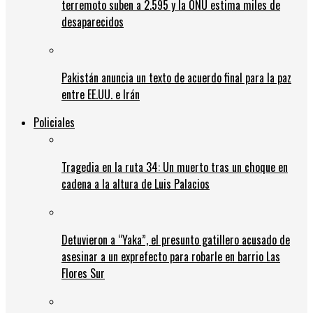
terremoto suben a 2.595 y la ONU estima miles de
desaparecidos
Pakistán anuncia un texto de acuerdo final para la paz
entre EE.UU. e Irán
Policiales
Tragedia en la ruta 34: Un muerto tras un choque en
cadena a la altura de Luis Palacios
Detuvieron a “Yaka”, el presunto gatillero acusado de
asesinar a un exprefecto para robarle en barrio Las
Flores Sur