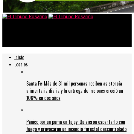
El Tribuno Rosarino
Está habilitada la nueva estación Plaza Alberdi de Mi bici tu bici
Inicio
Locales
Santa Fe: Más de 31 mil personas reciben asistencia
alimentaria diaria y la entrega de raciones creció un
106% en dos años
Pánico por un puma en Jujuy: Quisieron espantarlo con
fuego y provocaron un incendio forestal descontrolado